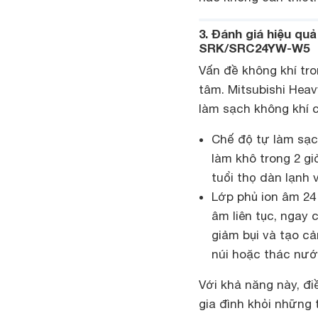
3. Đánh giá hiệu qu
SRK/SRC24YW-W5
Vấn đề không khí tr
tâm. Mitsubishi He
làm sạch không khí 
Chế độ tự làm sạc
làm khô trong 2 gi
tuổi thọ dàn lạnh
Lớp phủ ion âm 24 
âm liên tục, ngay
giảm bụi và tạo c
núi hoặc thác nướ
Với khả năng này, đ
gia đình khỏi những 