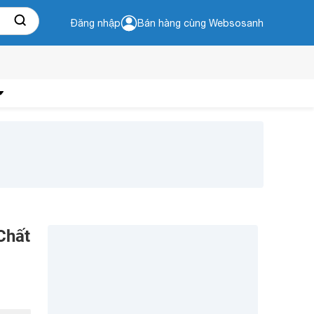
Đăng nhập
Bán hàng cùng Websosanh
Chất