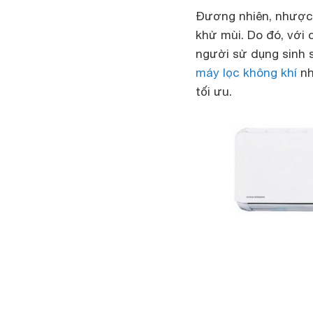
Đương nhiên, nhược 
khử mùi. Do đó, với
người sử dụng sinh s
máy lọc không khí
nh
tối ưu.