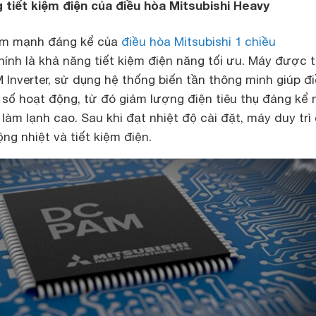
g tiết kiệm điện của điều hòa Mitsubishi Heavy
ểm mạnh đáng kể của
điều hòa Mitsubishi 1 chiều
h là khả năng tiết kiệm điện năng tối ưu. Máy được 
Inverter, sử dụng hệ thống biến tần thông minh giúp đ
 số hoạt động, từ đó giảm lượng điện tiêu thụ đáng kể
 làm lạnh cao. Sau khi đạt nhiệt độ cài đặt, máy duy trì
ng nhiệt và tiết kiệm điện.