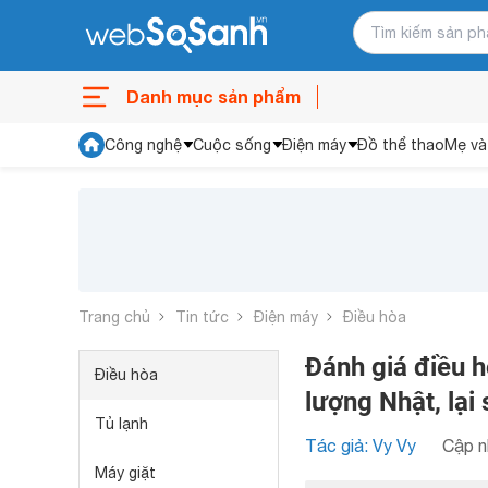
Danh mục sản phẩm
Công nghệ
Cuộc sống
Điện máy
Đồ thể thao
Mẹ và
Trang chủ
Tin tức
Điện máy
Điều hòa
Đánh giá điều 
Điều hòa
lượng Nhật, lại 
Tủ lạnh
Tác giả: Vy Vy
Cập n
Máy giặt