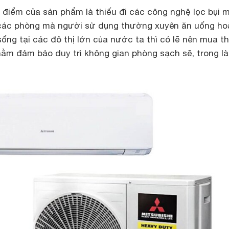
điểm của sản phẩm là thiếu đi các công nghệ lọc bụi m
 các phòng mà người sử dụng thường xuyên ăn uống ho
ống tại các đô thị lớn của nước ta thì có lẽ nên mua t
ằm đảm bảo duy trì không gian phòng sạch sẽ, trong l