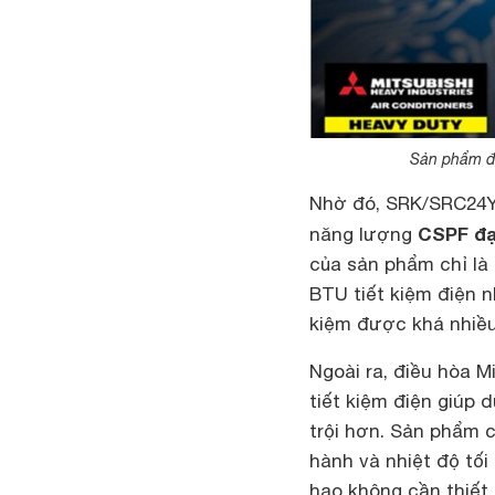
Sản phẩm đư
Nhờ đó, SRK/SRC24Y
CSPF đạt
năng lượng
của sản phẩm chỉ là
BTU tiết kiệm điện n
kiệm được khá nhiều 
Ngoài ra, điều hòa M
tiết kiệm điện giúp 
trội hơn. Sản phẩm 
hành và nhiệt độ tối
hao không cần thiết.