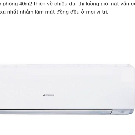
 phòng 40m2 thiên về chiều dài thì luồng gió mát vẫn c
xa nhất nhằm làm mát đồng đều ở mọi vị trí.