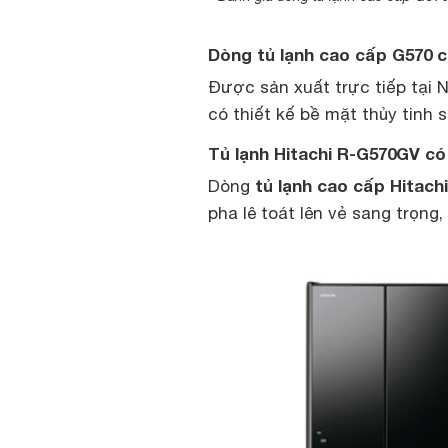
Dòng tủ lạnh cao cấp G570 c
Được sản xuất trực tiếp tại 
có thiết kế bề mặt thủy tinh 
Tủ lạnh Hitachi R-G570GV c
tủ lạnh cao cấp Hitach
Dòng
pha lê toát lên vẻ sang trọn