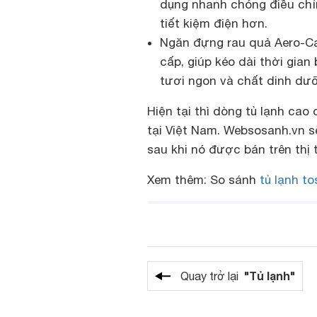
dụng nhanh chóng điều chỉn
tiết kiệm điện hơn.
Ngăn đựng rau quả Aero-Car
cấp, giúp kéo dài thời gi
tươi ngon và chất dinh dư
Hiện tại thì dòng tủ lạnh ca
tại Việt Nam. Websosanh.vn s
sau khi nó được bán trên thị
Xem thêm: So sánh
tủ lạnh to
"Tủ lạnh"
Quay trở lại