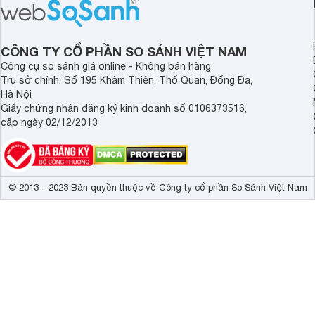
tốt nhu cầu lưu trữ thực phẩm của gia
nhiều khách hàng Việ
đình.
CÔNG TY CỔ PHẦN SO SÁNH VIỆT NAM
Công cụ so sánh giá online - Không bán hàng
Trụ sở chính: Số 195 Khâm Thiên, Thổ Quan, Đống Đa,
Hà Nội
Giấy chứng nhận đăng ký kinh doanh số 0106373516,
cấp ngày 02/12/2013
© 2013 - 2023 Bản quyền thuộc về Công ty cổ phần So Sánh Việt Nam