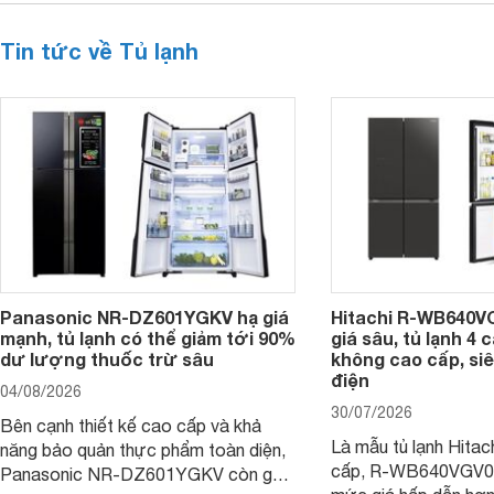
Tin tức về Tủ lạnh
Panasonic NR-DZ601YGKV hạ giá
Hitachi R-WB640V
mạnh, tủ lạnh có thể giảm tới 90%
giá sâu, tủ lạnh 4
dư lượng thuốc trừ sâu
không cao cấp, siê
điện
04/08/2026
30/07/2026
Bên cạnh thiết kế cao cấp và khả
Là mẫu tủ lạnh Hitac
năng bảo quản thực phẩm toàn diện,
cấp, R-WB640VGV0 
Panasonic NR-DZ601YGKV còn gây