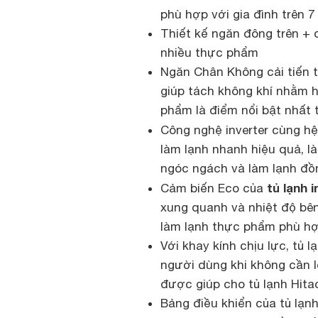
phù hợp với gia đình trên 7
Thiết kế ngăn đông trên + 
nhiều thực phẩm
Ngăn Chân Không cải tiến 
giúp tách không khí nhằm 
phẩm là điểm nổi bật nhất 
Công nghệ inverter cùng hệ
làm lạnh nhanh hiệu quả, l
ngóc ngách và làm lạnh đồ
tủ lạnh 
Cảm biến Eco của
xung quanh và nhiệt độ bê
làm lạnh thực phẩm phù hợp
Với khay kính chịu lực, tủ
người dùng khi không cần 
được giúp cho tủ lạnh Hita
Bảng điều khiển của tủ lạn