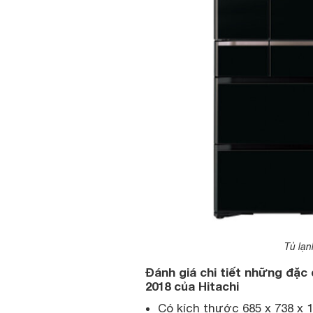
Tủ lạ
Đánh giá chi tiết những đặc 
2018 của Hitachi
Có kích thước 685 x 738 x 18