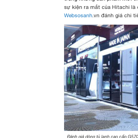
sự kiện ra mắt của Hitachi là
Websosanh
.vn đánh giá chi t
Đánh giá dòng tủ lạnh cao cấp G570 