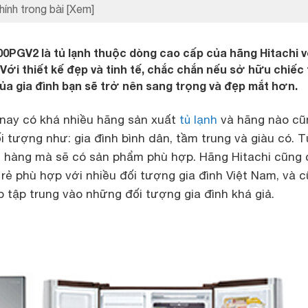
hính trong bài
[Xem]
00PGV2 là tủ lạnh thuộc dòng cao cấp của hãng Hitachi v
 Với thiết kế đẹp và tinh tế, chắc chắn nếu sở hữu chiếc 
ủa gia đình bạn sẽ trở nên sang trọng và đẹp mắt hơn.
n nay có khá nhiều hãng sản xuất
tủ lạnh
và hãng nào cũ
i tượng như: gia đình bình dân, tầm trung và giàu có. T
 hàng mà sẽ có sản phẩm phù hợp. Hãng Hitachi cũng 
rẻ phù hợp với nhiều đối tượng gia đình Việt Nam, và 
 tập trung vào những đối tượng gia đình khá giả.