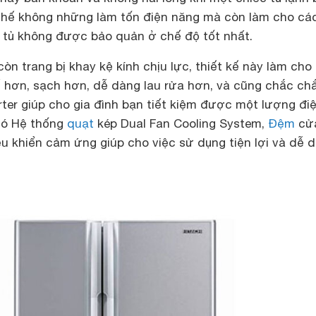
thế không những làm tốn điện năng mà còn làm cho cá
 tủ không được bảo quản ở chế độ tốt nhất.
n trang bị khay kệ kính chịu lực, thiết kế này làm cho
ế hơn, sạch hơn, dễ dàng lau rửa hơn, và cũng chắc ch
ter giúp cho gia đình bạn tiết kiệm được một lượng đi
có Hệ thống
quạt
kép Dual Fan Cooling System,
Đệm
cử
u khiển cảm ứng giúp cho việc sử dụng tiện lợi và dễ 