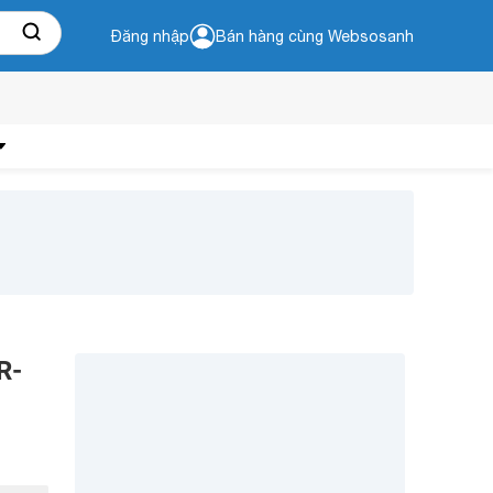
Đăng nhập
Bán hàng cùng Websosanh
R-