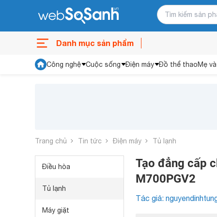
Danh mục sản phẩm
Công nghệ
Cuộc sống
Điện máy
Đồ thể thao
Mẹ và
Trang chủ
Tin tức
Điện máy
Tủ lạnh
Tạo đẳng cấp ch
Điều hòa
M700PGV2
Tủ lạnh
Tác giả: nguyendinhtun
Máy giặt