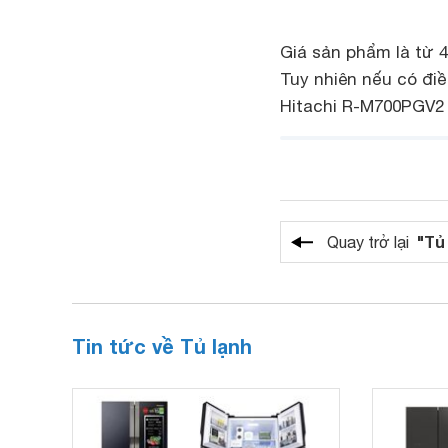
Giá sản phẩm là từ 4
Tuy nhiên nếu có đi
Hitachi R-M700PGV2 
"Tủ
Quay trở lại
Tin tức về Tủ lạnh