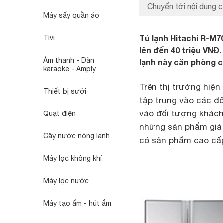
Chuyển tới nội dung c
Máy sấy quần áo
Tủ lạnh Hitachi R-M7
Tivi
lên đến 40 triệu VNĐ.
Âm thanh - Dàn
lạnh này căn phòng c
karaoke - Amply
Trên thị trường hiệ
Thiết bị sưởi
tập trung vào các đố
vào đối tượng khách
Quạt điện
những sản phẩm giá 
Cây nước nóng lạnh
có sản phẩm cao cấp
Máy lọc không khí
Máy lọc nước
Máy tạo ẩm - hút ẩm