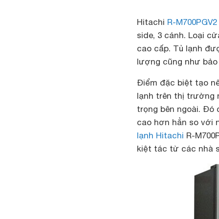
Hitachi
R-M700PGV2
side, 3 cánh. Loại c
cao cấp. Tủ lạnh đượ
lượng cũng như bảo
Điểm đặc biệt tạo nê
lạnh trên thị trường
trọng bên ngoài. Đó 
cao hơn hẳn so với 
lạnh Hitachi
R-M700PG
kiệt tác từ các nhà 