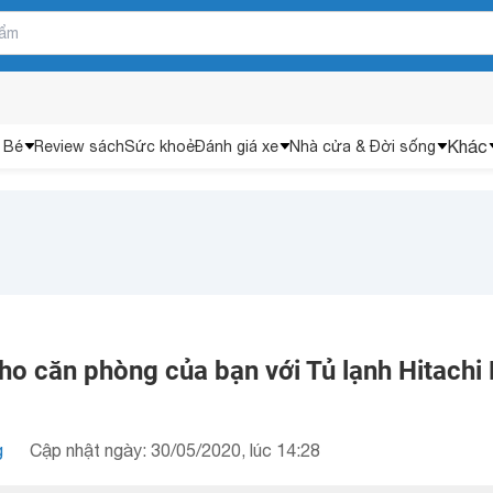
Khác
 Bé
Review sách
Sức khoẻ
Đánh giá xe
Nhà cửa & Đời sống
o căn phòng của bạn với Tủ lạnh Hitachi 
g
Cập nhật ngày: 30/05/2020, lúc 14:28