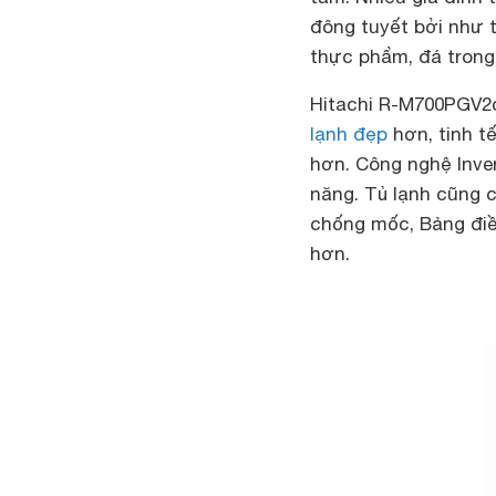
đông tuyết bởi như 
thực phẩm, đá trong
Hitachi R-M700PGV2cò
lạnh đẹp
hơn, tinh t
hơn. Công nghệ Inver
năng. Tủ lạnh cũng 
chống mốc, Bảng điề
hơn.