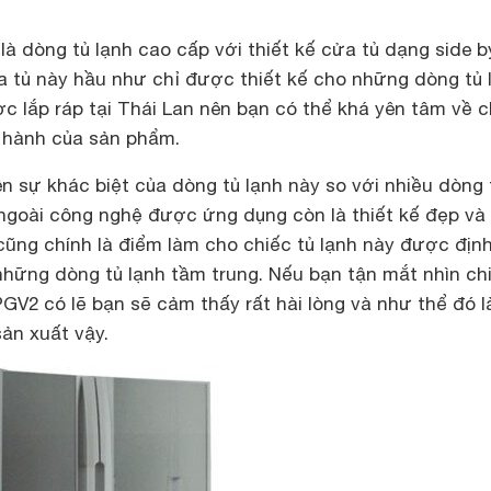
là dòng tủ lạnh cao cấp với thiết kế cửa tủ dạng side b
ửa tủ này hầu như chỉ được thiết kế cho những dòng tủ 
c lắp ráp tại Thái Lan nên bạn có thể khá yên tâm về 
 hành của sản phẩm.
n sự khác biệt của dòng tủ lạnh này so với nhiều dòng 
 ngoài công nghệ được ứng dụng còn là thiết kế đẹp và
cũng chính là điểm làm cho chiếc tủ lạnh này được định
những dòng tủ lạnh tầm trung. Nếu bạn tận mắt nhìn c
V2 có lẽ bạn sẽ cảm thấy rất hài lòng và như thể đó l
sản xuất vậy.