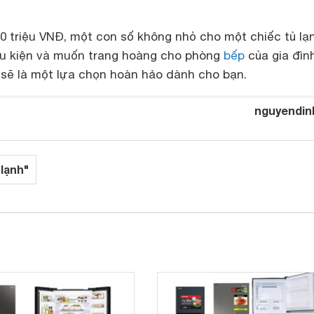
0 triệu VNĐ, một con số không nhỏ cho một chiếc tủ lạ
ều kiện và muốn trang hoàng cho phòng
bếp
của gia đình
sẽ là một lựa chọn hoàn hảo dành cho bạn.
nguyendin
 lạnh"