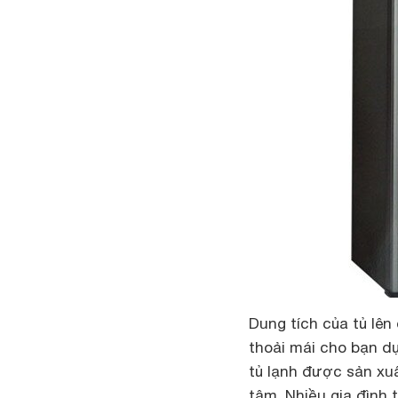
Dung tích của tủ lên 
thoải mái cho bạn d
tủ lạnh được sản xu
tâm. Nhiều gia đình 