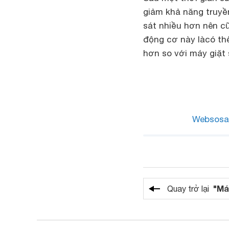
giảm khả năng truyền
sát nhiều hơn nên cũ
động cơ này làcó thể
hơn so với máy giặt 
Websosa
"Má
Quay trở lại