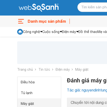
Danh mục sản phẩm
Công nghệ
Cuộc sống
Điện máy
Đồ thể thao
Mẹ và
Trang chủ
Tin tức
Điện máy
Máy giặt
Đánh giá máy 
Điều hòa
Tác giả: nguyendinhtun
Tủ lạnh
Chuyển tới nội dung c
Máy giặt