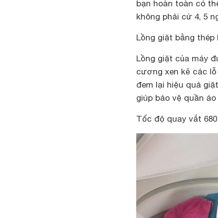
bạn hoàn toàn có thể
không phải cứ 4, 5 ng
Lồng giặt bằng thép 
Lồng giặt của máy đư
cương xen kẽ các lỗ 
đem lại hiệu quả giặ
giúp bảo vệ quần áo 
Tốc độ quay vắt 680