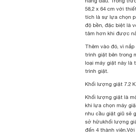
hàng đầu. Trong trư
58,2 x 64 cm với thi
tích là sự lựa chọn 
độ bền, đặc biệt là 
tâm hơn khi được nắ
Thêm vào đó, vì nắp
trình giặt bên trong
loại máy giặt này là
trình giặt.
Khối lượng giặt 7.2 
Khối lượng giặt là m
khi lựa chọn máy giặ
nhu cầu giặt giũ sẽ g
sở hữu
khối lượng gi
đến 4 thành viên.
Với