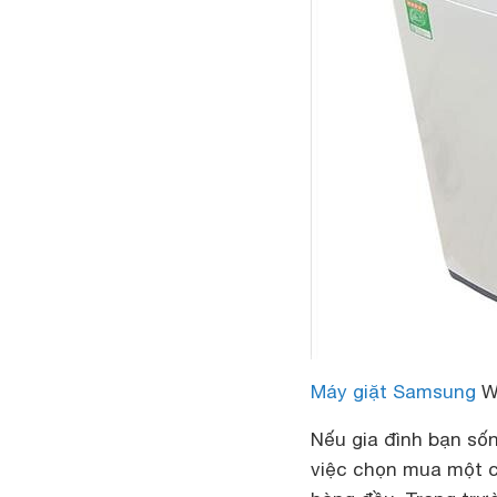
Máy giặt Samsung
W
Nếu gia đình bạn sốn
việc chọn mua một ch