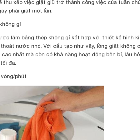
 thu xếp việc giặt giũ trở thành công việc của tuần ch
ày phải giặt một lần.
không gỉ
ợc làm bằng thép không gỉ kết hợp với thiết kế hình k
thoát nước nhỏ. Với cấu tạo như vậy, lồng giặt không c
t cao nhất mà còn có khả năng hoạt động bền bỉ, lâu hỏ
tối đa.
 vòng/phút