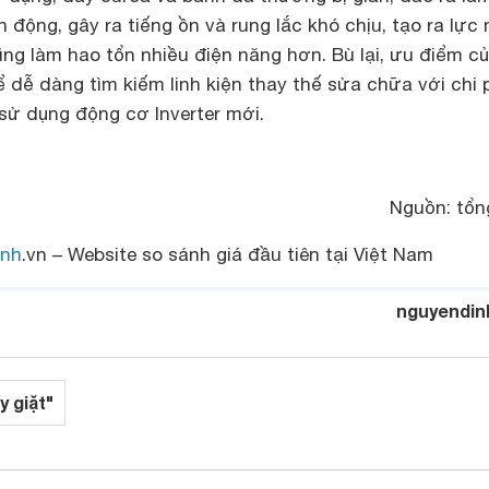
 động, gây ra tiếng ồn và rung lắc khó chịu, tạo ra lực
ng làm hao tổn nhiều điện năng hơn. Bù lại, ưu điểm củ
 dễ dàng tìm kiếm linh kiện thay thế sửa chữa với chi p
sử dụng động cơ Inverter mới.
Nguồn: tổn
nh
.vn – Website so sánh giá đầu tiên tại Việt Nam
nguyendin
y giặt"