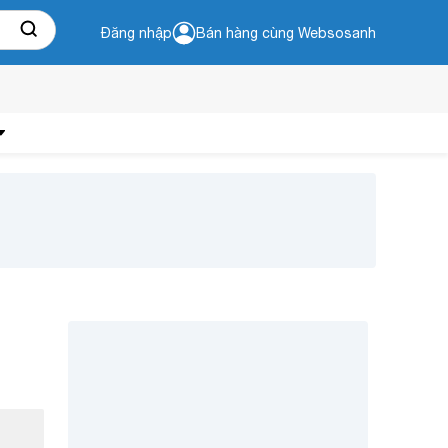
Đăng nhập
Bán hàng cùng Websosanh