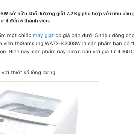
 sở hữu khối lượng giặt 7.2 Kg phù hợp với nhu cầu g
từ 4 đến 5 thành viên.
iếm một chiếc
máy giặt
có giá bán dưới 5 triệu đồng cho
nh viên thìSamsung WA72H4200SW là sản phẩm bạn có t
ọn. Hiện nay, sản phẩm này được bán với giá từ 4.360.0
 với thiết kế lồng đứng