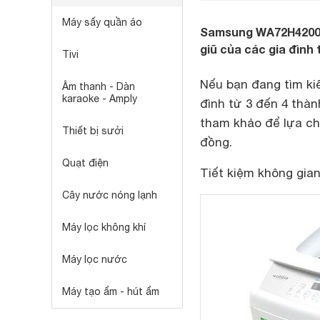
Máy sấy quần áo
Samsung WA72H4200SW
giũ của các gia đình 
Tivi
Nếu bạn đang tìm k
Âm thanh - Dàn
karaoke - Amply
đình từ 3 đến 4 thà
tham khảo để lựa ch
Thiết bị sưởi
đồng.
Quạt điện
Tiết kiệm không gian
Cây nước nóng lạnh
Máy lọc không khí
Máy lọc nước
Máy tạo ẩm - hút ẩm