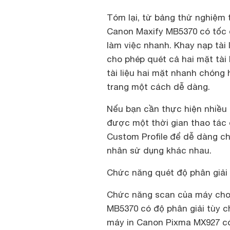
Tóm lại, từ bảng thử nghiệm t
Canon Maxify MB5370 có tốc 
làm việc nhanh. Khay nạp tài 
cho phép quét cả hai mặt tài 
tài liệu hai mặt nhanh chóng 
trang một cách dễ dàng.
Nếu bạn cần thực hiện nhiều 
được một thời gian thao tác 
Custom Profile để dễ dàng c
nhân sử dụng khác nhau.
Chức năng quét độ phân giải
Chức năng scan của máy cho 
MB5370 có độ phân giải tùy ch
máy in Canon Pixma MX927 có đ