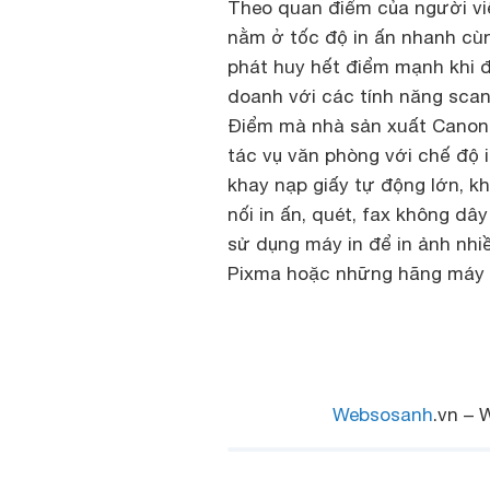
Theo quan điểm của người v
nằm ở tốc độ in ấn nhanh cùn
phát huy hết điểm mạnh khi 
doanh với các tính năng scan,
Điểm mà nhà sản xuất Canon 
tác vụ văn phòng với chế độ i
khay nạp giấy tự động lớn, kha
nối in ấn, quét, fax không dâ
sử dụng máy in để in ảnh nhi
Pixma hoặc những hãng máy i
Websosanh
.vn – 