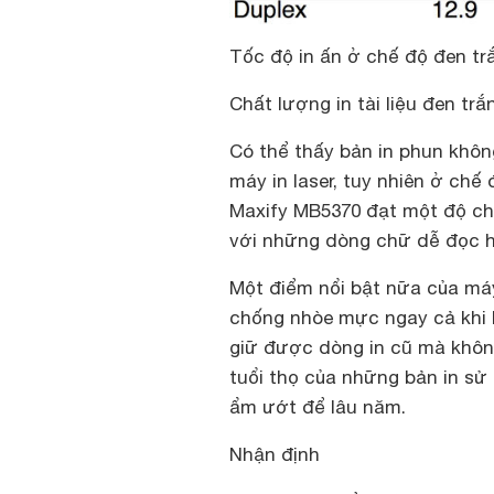
Tốc độ in ấn ở chế độ đen t
Chất lượng in tài liệu đen trắ
Có thể thấy bản in phun khô
máy in laser, tuy nhiên ở chế
Maxify MB5370 đạt một độ chu
với những dòng chữ dễ đọc h
Một điểm nổi bật nữa của máy
chống nhòe mực ngay cả khi bị
giữ được dòng in cũ mà không
tuổi thọ của những bản in sử 
ẩm ướt để lâu năm.
Nhận định