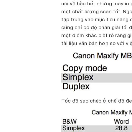
nói về hầu hết những máy in 
một chất lượng scan tốt. Ngo
tập trung vào mục tiêu nâng 
cũng chỉ có độ phân giải tối đ
một điểm khác biệt rõ ràng g
tài liệu văn bản hơn so với vi
Tốc độ sao chép ở chế độ đe