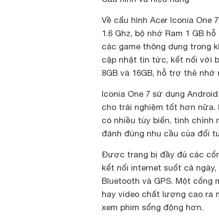
Về cấu hình Acer Iconia One 7
1.6 Ghz, bộ nhớ Ram 1 GB hỗ
các game thông dụng trong k
cập nhật tin tức, kết nối với
8GB và 16GB, hỗ trợ thẻ nhớ 
Iconia One 7 sử dụng Android
cho trải nghiệm tốt hơn nữa
có nhiều tùy biến, tinh chỉnh
đánh đúng nhu cầu của đối t
Được trang bị đầy đủ các cổn
kết nối internet suốt cả ngày
Bluetooth và GPS. Một cổng m
hay video chất lượng cao ra 
xem phim sống động hơn.