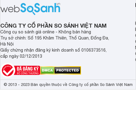
đáng chú ý trong phân khúc tầm
máy tính bảng hướng
trung.
đọc sách và làm việc 
CÔNG TY CỔ PHẦN SO SÁNH VIỆT NAM
Công cụ so sánh giá online - Không bán hàng
Trụ sở chính: Số 195 Khâm Thiên, Thổ Quan, Đống Đa,
Hà Nội
Giấy chứng nhận đăng ký kinh doanh số 0106373516,
cấp ngày 02/12/2013
© 2013 - 2023 Bản quyền thuộc về Công ty cổ phần So Sánh Việt Nam