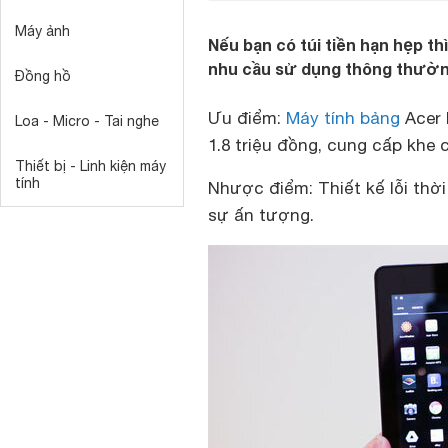
Máy ảnh
Nếu bạn có túi tiền hạn hẹp t
nhu cầu sử dụng thông thườn
Đồng hồ
Ưu điểm:
Máy tính bảng
Acer 
Loa - Micro - Tai nghe
1.8 triệu đồng, cung cấp khe
Thiết bị - Linh kiện máy
tính
Nhược điểm:
Thiết kế lỗi thờ
sự ấn tượng.