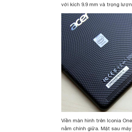
với kích 9.9 mm và trọng lượ
Viền màn hình trên Iconia One 
nằm chính giữa. Mặt sau máy 