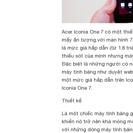
Acer Iconia One 7 có một thi
mấy ấn tượng với màn hình 7
là mức giá hấp dẫn (từ 1.8 tri
thiếu sót của mình nhưng má
Đặc biệt là những người có 
máy tính bảng như duyệt web
một mức giá hấp dẫn trên Ic
Iconia One 7.
Thiết kế
Là một chiếc máy tính bảng g
khiến nó trở nên khá mỏng ma
với những dòng máy tính bảng