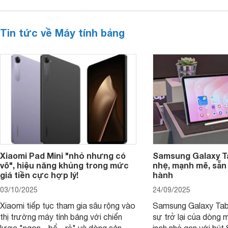
Tin tức về Máy tính bảng
Xiaomi Pad Mini "nhỏ nhưng có
Samsung Galaxy T
võ", hiệu năng khủng trong mức
nhẹ, mạnh mẽ, sẵn
giá tiền cực hợp lý!
hành
03/10/2025
24/09/2025
Xiaomi tiếp tục tham gia sâu rộng vào
Samsung Galaxy Tab
thị trường máy tính bảng với chiến
sự trở lại của dòng 