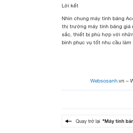
Lời kết
Nhìn chung máy tính bảng Ace
thị trường máy tính bảng giá 
sắc, thiết bị phù hợp với nh
bình phục vụ tốt nhu cầu làm v
Websosanh
.vn – 
"Máy tính bả
Quay trở lại