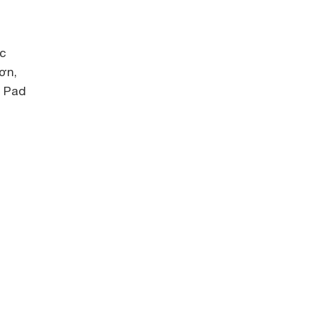
ớc
ơn,
O Pad