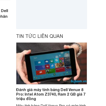
 Dell
phân
TIN TỨC LIÊN QUAN
Đánh giá máy tính bảng Dell Venue 8
Pro: Intel Atom Z3740, Ram 2 GB giá 7
triệu đồng
Máy tính bảng Dell Venue Pro có màn hình