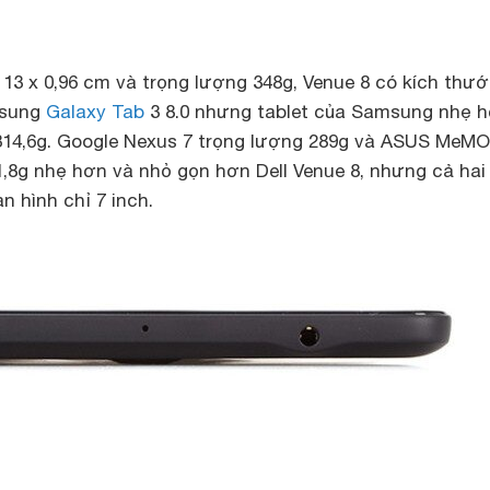
 13 x 0,96 cm và trọng lượng 348g, Venue 8 có kích thư
msung
Galaxy Tab
3 8.0 nhưng tablet của Samsung nhẹ h
 314,6g. Google Nexus 7 trọng lượng 289g và ASUS MeM
,8g nhẹ hơn và nhỏ gọn hơn Dell Venue 8, nhưng cả hai
n hình chỉ 7 inch.