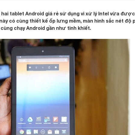
 hai tablet Android giá rẻ sử dụng vi xử lý Intel vừa được
t này có cùng thiết kế ốp lưng mềm, màn hình sắc nét độ 
à cùng chạy Android gần như tinh khiết.