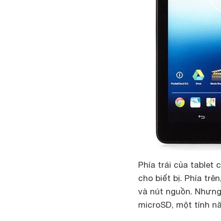
Phía trái của table
cho biết bị. Phía tr
và nút nguồn. Nhưng
microSD, một tính nă