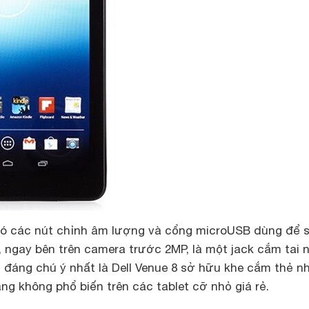
t có các nút chỉnh âm lượng và cổng microUSB dùng để 
ên, ngay bên trên camera trước 2MP, là một jack cắm tai 
 đáng chú ý nhất là Dell Venue 8 sở hữu khe cắm thẻ n
ng không phổ biến trên các tablet cỡ nhỏ giá rẻ.