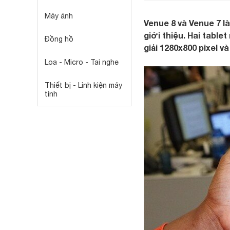
Máy ảnh
Venue 8 và Venue 7 là
giới thiệu. Hai table
Đồng hồ
giải 1280x800 pixel v
Loa - Micro - Tai nghe
Thiết bị - Linh kiện máy
tính