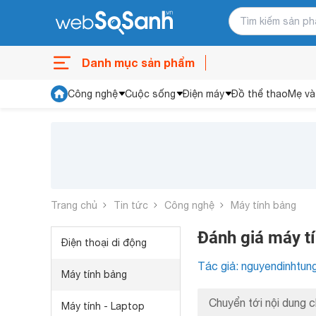
Danh mục sản phẩm
Công nghệ
Cuộc sống
Điện máy
Đồ thể thao
Mẹ và
Trang chủ
Tin tức
Công nghệ
Máy tính bảng
Đánh giá máy t
Điện thoại di động
Tác giả: nguyendinhtun
Máy tính bảng
Chuyển tới nội dung c
Máy tính - Laptop