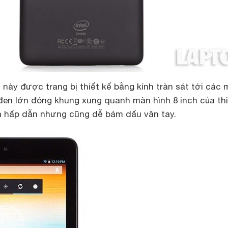
 này được trang bị thiết kế bằng kính tràn sát tới các
đen lớn đóng khung xung quanh màn hình 8 inch của thiế
á hấp dẫn nhưng cũng dễ bám dấu vân tay.