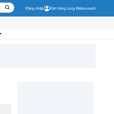
Đăng nhập
Bán hàng cùng Websosanh