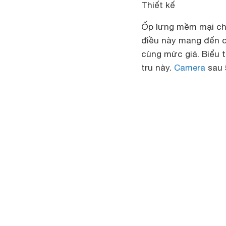
Thiết kế
Ốp lưng mềm mại chí
điều này mang đến c
cùng mức giá. Biểu 
tru này.
Camera
sau 