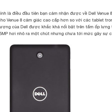
nh là điều đầu tiên bạn cảm nhận được về Dell Venue 8
ho Venue 8 cảm giác cao cấp hơn so với các tablet tro
tượng của Dell được khắc khá nổi bật trên tấm ốp lưng 
5MP hơi nhô ra một chút nhưng chưa tới mức gây sự c