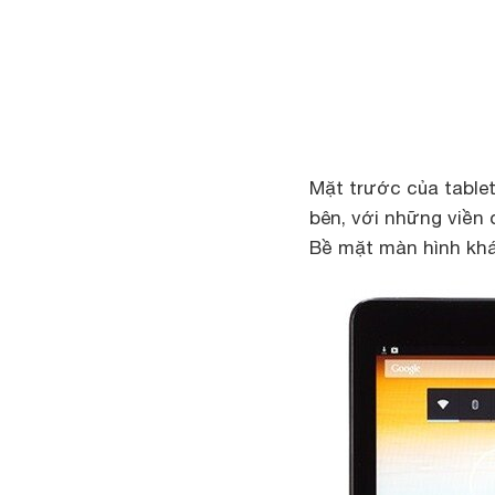
Mặt trước của tablet
bên, với những viền 
Bề mặt màn hình kh