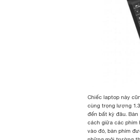
Chiếc laptop này cũn
cùng trọng lượng 1.
đến bất kỳ đâu. Bàn
cách giữa các phím 
vào đó, bàn phím đư
những môi trường th