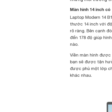
Màn hình 14 inch có
Laptop Modern 14 B1
thước 14 inch với độ 
rõ ràng. Bên cạnh đ
đến 178 độ giúp hình
nào.
Viền màn hình được t
bạn sẽ được tận hưởn
được phủ một lớp ch
khác nhau.