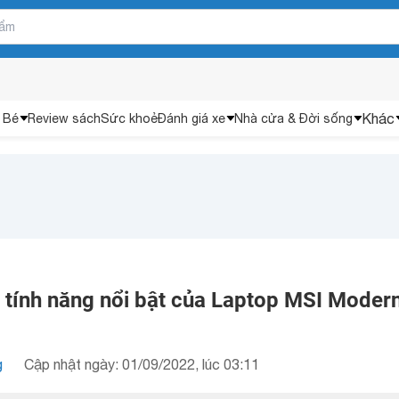
Khác
 Bé
Review sách
Sức khoẻ
Đánh giá xe
Nhà cửa & Đời sống
 tính năng nổi bật của Laptop MSI Moder
g
Cập nhật ngày: 01/09/2022, lúc 03:11