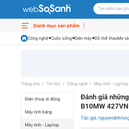
Danh mục sản phẩm
Công nghệ
Cuộc sống
Điện máy
Đồ thể thao
Mẹ và
Trang chủ
Tin tức
Công nghệ
Máy tính - Laptop
Đánh giá những
Điện thoại di động
B10MW 427VN
Máy tính bảng
Tác giả: nguyendinhtun
Máy tính - Laptop