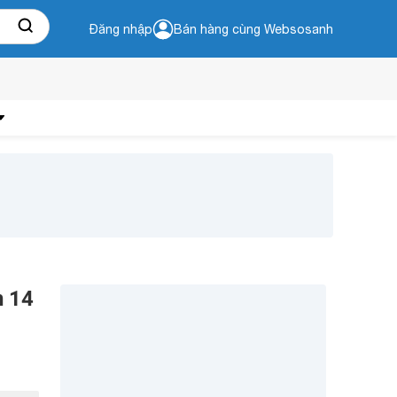
Đăng nhập
Bán hàng cùng Websosanh
n 14