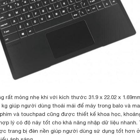
g rất mỏng nhẹ khi với kích thước 31.9 x 22.02 x 1.69m
3 kg giúp người dùng thoải mái để máy trong balo và m
 phím và touchpad cũng được thiết kế khoa học, khoản
hợp lý có độ nảy tốt cho khả năng nhập dữ liệu nhanh
ợc trang bị đèn nền giúp người dùng sử dụng tốt hơn 
iếu ánh sáng.