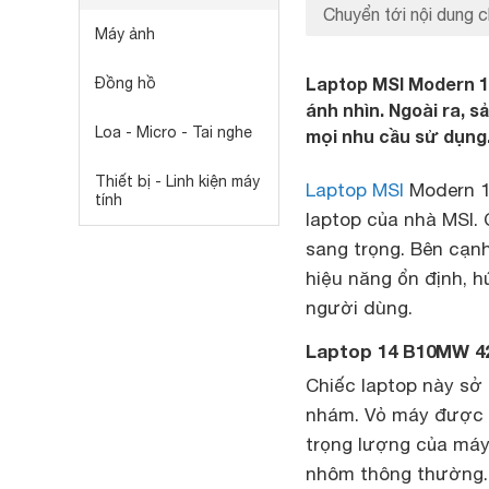
Chuyển tới nội dung c
Máy ảnh
Laptop MSI Modern 14
Đồng hồ
ánh nhìn. Ngoài ra, 
Loa - Micro - Tai nghe
mọi nhu cầu sử dụng
Thiết bị - Linh kiện máy
Laptop MSI
Modern 1
tính
laptop của nhà MSI.
sang trọng. Bên cạn
hiệu năng ổn định, 
người dùng.
Laptop 14 B10MW 42
Chiếc laptop này sở
nhám. Vỏ máy được l
trọng lượng của máy
nhôm thông thường. 