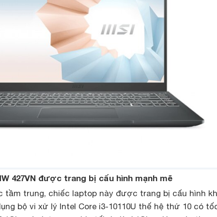
MW 427VN được trang bị cấu hình mạnh mẽ
 tầm trung, chiếc laptop này được trang bị cấu hình k
ng bộ vi xử lý Intel Core i3-10110U thế hệ thứ 10 có tố