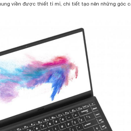
ng viền được thiết tỉ mỉ, chi tiết tạo nên những góc 