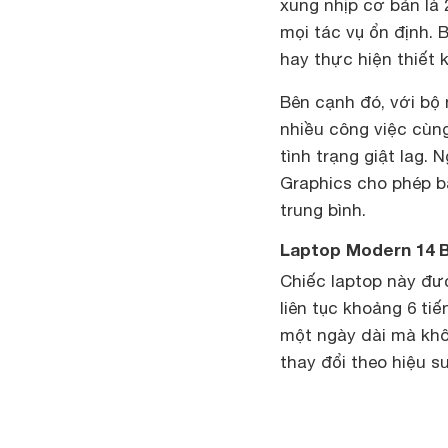
xung nhịp cơ bản là 
mọi tác vụ ổn định.
hay thực hiện thiết
Bên cạnh đó, với b
nhiều công việc cùng
tình trạng giật lag.
Graphics cho phép b
trung bình.
Laptop Modern 14 B
Chiếc laptop này đượ
liên tục khoảng 6 ti
một ngày dài mà khôn
thay đổi theo hiệu s