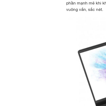
phần mạnh mẽ khi khu
vuông vắn, sắc nét.