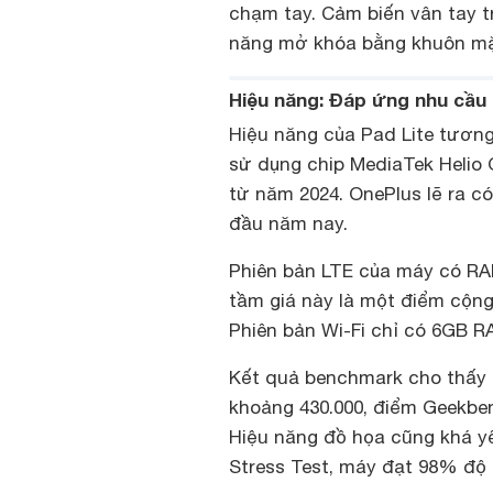
chạm tay. Cảm biến vân tay t
năng mở khóa bằng khuôn mặ
Hiệu năng: Đáp ứng nhu cầu
Hiệu năng của Pad Lite tươn
sử dụng chip MediaTek Helio
từ năm 2024. OnePlus lẽ ra c
đầu năm nay.
Phiên bản LTE của máy có RA
tầm giá này là một điểm cộng,
Phiên bản Wi-Fi chỉ có 6GB R
Kết quả benchmark cho thấy h
khoảng 430.000, điểm Geekbe
Hiệu năng đồ họa cũng khá yếu
Stress Test, máy đạt 98% độ 