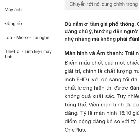
Chuyển tới nội dung chính trong 
Máy ảnh
Dù nằm ở tầm giá phổ thông, O
Đồng hồ
đáng chú ý, hướng đến người dù
Loa - Micro - Tai nghe
nhẹ nhàng mà không phải đánh 
Thiết bị - Linh kiện máy
Màn hình và Âm thanh: Trải n
tính
Điểm mấu chốt của một chiế
giải trí, chính là chất lượng
inch FHD+ với độ sáng tối đa 
chất lượng hiển thị được đán
không quá xuất sắc. Tuy nhiê
tổng thể. Viền màn hình được
dàng. Tỷ lệ màn hình 16:10 gi
điểm cộng đáng kể so với tỷ 
OnePlus.