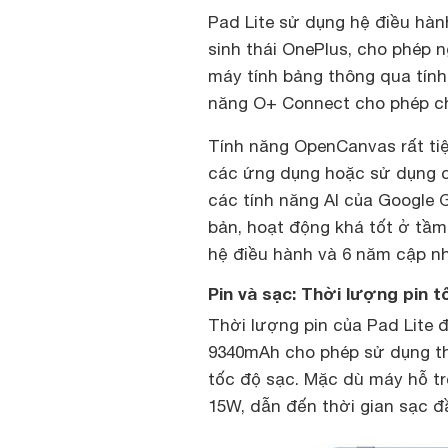
Pad Lite sử dụng hệ điều hàn
sinh thái OnePlus, cho phép 
máy tính bảng thông qua tính
năng O+ Connect cho phép chia
Tính năng OpenCanvas rất tiệ
các ứng dụng hoặc sử dụng c
các tính năng AI của Google 
bản, hoạt động khá tốt ở tầm
hệ điều hành và 6 năm cập n
Pin và sạc: Thời lượng pin 
Thời lượng pin của Pad Lite 
9340mAh cho phép sử dụng tho
tốc độ sạc. Mặc dù máy hỗ tr
15W, dẫn đến thời gian sạc đầ