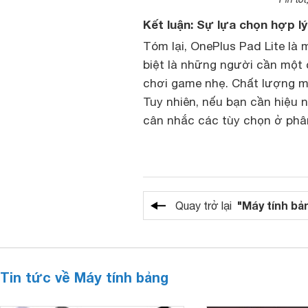
Kết luận: Sự lựa chọn hợp l
Tóm lại, OnePlus Pad Lite là
biệt là những người cần một 
chơi game nhẹ. Chất lượng mà
Tuy nhiên, nếu bạn cần hiệu 
cân nhắc các tùy chọn ở phâ
"Máy tính bả
Quay trở lại
Tin tức về Máy tính bảng