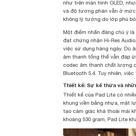
như trên màn hình OLED, như
và độ tương phản vẫn ở mức 
không lý tưởng do lớp phủ bó
Một điểm nhấn đáng chú ý là
đạt chứng nhận Hi-Res Audio
việc sử dụng hàng ngày. Dù
âm thanh tổng thể vẫn đáp ứng
codec âm thanh chất lượng c
Bluetooth 5.4. Tuy nhiên, việ
Thiết kế: Sự kế thừa và nh
Thiết kế của Pad Lite có nhi
khung viền bằng nhựa, mặt lư
tạo cảm giác khá thoải mái 
khoảng 530 gram, Pad Lite kh