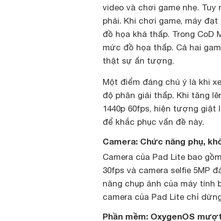
video và chơi game nhẹ. Tuy
phải. Khi chơi game, máy đạt
đồ họa khá thấp. Trong CoD Mo
mức đồ họa thấp. Cả hai gam
thật sự ấn tượng.
Một điểm đáng chú ý là khi 
độ phân giải thấp. Khi tăng l
1440p 60fps, hiện tượng giật
để khắc phục vấn đề này.
Camera: Chức năng phụ, kh
Camera của Pad Lite bao gồm
30fps và camera selfie 5MP đ
năng chụp ảnh của máy tính 
camera của Pad Lite chỉ dừng
Phần mềm: OxygenOS mượt m