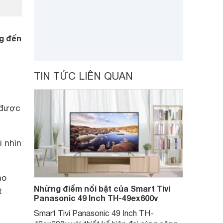
ng đến
TIN TỨC LIÊN QUAN
 được
 nhìn
ho
Những điểm nổi bật của Smart Tivi
t
Panasonic 49 Inch TH-49ex600v
Smart Tivi Panasonic 49 Inch TH-