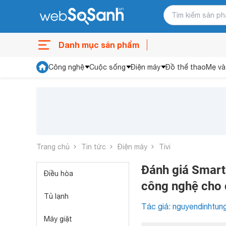
Danh mục sản phẩm
Công nghệ
Cuộc sống
Điện máy
Đồ thể thao
Mẹ và
Trang chủ
Tin tức
Điện máy
Tivi
Đánh giá Smart
Điều hòa
công nghệ cho 
Tủ lạnh
Tác giả: nguyendinhtun
Máy giặt