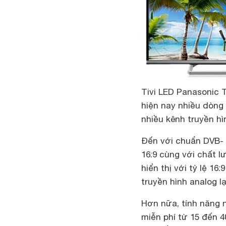
Tivi LED Panasonic 
hiện nay nhiều dòng 
nhiều kênh truyền hì
Đến với chuẩn DVB- 
16:9 cùng với chất l
hiển thị với tỷ lệ 1
truyền hình analog l
Hơn nữa, tính năng
miễn phí từ 15 đến 4