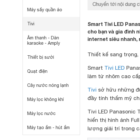
Chuyển tới nội dung c
Máy sấy quần áo
Smart Tivi LED Panas
Tivi
cho bạn và gia đình 
Âm thanh - Dàn
internet siêu nhanh, 
karaoke - Amply
Thiết kế sang trọng,
Thiết bị sưởi
Smart
Tivi LED
Panas
Quạt điện
làm từ nhôm cao cấp
Cây nước nóng lạnh
Tivi
sở hữu những đư
đầy tính thẩm mỹ cho
Máy lọc không khí
Tivi LED Panasonic 
Máy lọc nước
hiển thị hình ảnh Fu
Máy tạo ẩm - hút ẩm
lượng giải trí trong 