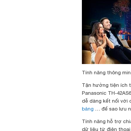
Tính năng thông min
Tận hưởng tiện ích t
Panasonic TH-42AS62
dễ dàng kết nối với 
bảng
… để sao lưu nh
Tính năng hỗ trợ chi
dữ liệu từ điện thoạ