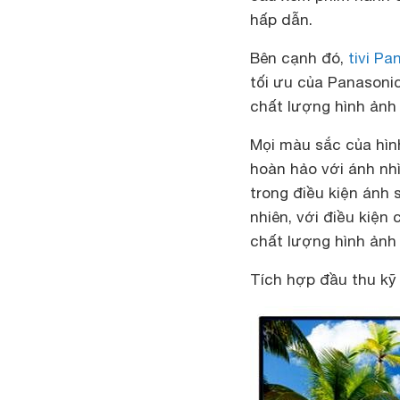
hấp dẫn.
Bên cạnh đó,
tivi Pa
tối ưu của Panasonic
chất lượng hình ảnh
Mọi màu sắc của hìn
hoàn hảo với ánh nhì
trong điều kiện ánh 
nhiên, với điều kiện
chất lượng hình ảnh 
Tích hợp đầu thu kỹ