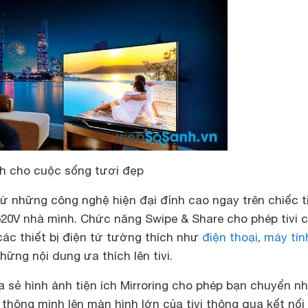
h cho cuộc sống tươi đẹp
ừ những công nghệ hiện đại đỉnh cao ngay trên chiếc ti
0V nhà mình. Chức năng Swipe & Share cho phép tivi c
các thiết bị điện tử tường thích như
điện thoại
,
máy tín
ững nội dung ưa thích lên tivi.
a sẻ hình ảnh tiện ích Mirroring cho phép bạn chuyển n
i thông minh lên màn hình lớn của tivi thông qua kết nối