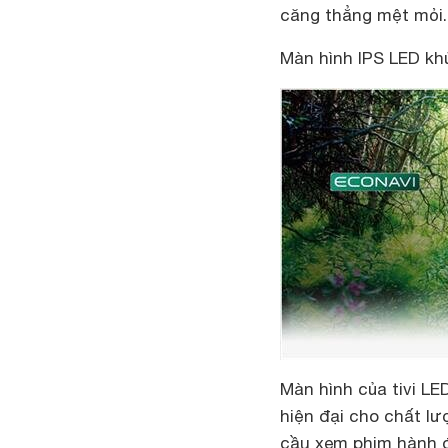
căng thẳng mệt mỏi.
Màn hình IPS LED khử
Màn hình của tivi L
hiện đại cho chất lư
cầu xem phim hành đ