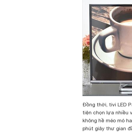
Đồng thời, tivi LED
tiện chọn lựa nhiều v
không hề méo mó hay 
phút giây thư gian đ