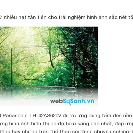
 nhiễu hạt tân tiến cho trải nghiệm hình ảnh sắc nét tố
ED Panasonic TH-42AS620V được ứng dụng tấm đèn nền
ợng hình ảnh hiển thị có độ tươi sáng cao nhất, đáp ứn
ộng hay những trận thể thao sôi động chuyên nghiệp 