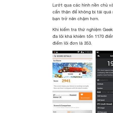
Lướt qua các hình nền chủ v
cẩn thận để không bị tải quá
bạn trở nên chậm hơn.
Khi kiểm tra thử nghiệm Geek
đa lõi khá khiêm tốn 1170 đi
điểm lõi đơn là 353.