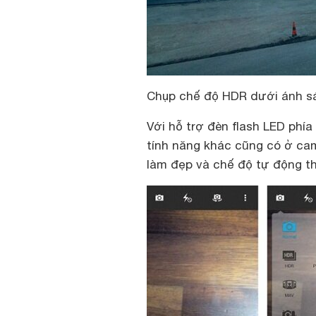
Chụp chế độ HDR dưới ánh sá
Với hỗ trợ đèn flash LED phía
tính năng khác cũng có ở ca
làm đẹp và chế độ tự động t