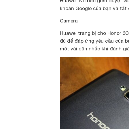
Huawei. Nó bao gồm duyệt web
khoản Google của bạn và tất c
Camera
Huawei trang bị cho Honor 3
đủ để đáp ứng yêu cầu của bất
một vài cân nhắc khi đánh gi