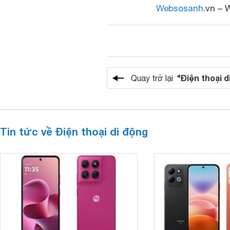
Websosanh
.vn – 
"Điện thoại d
Quay trở lại
Tin tức về Điện thoại di động