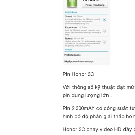
Pin Honor 3C
Với thông số kỹ thuật đạt mứ
pin dung lượng lớn .
Pin 2.300mAh có công suất t
hình có độ phân giải thấp hơn
Honor 3C chạy video HD đầy đ