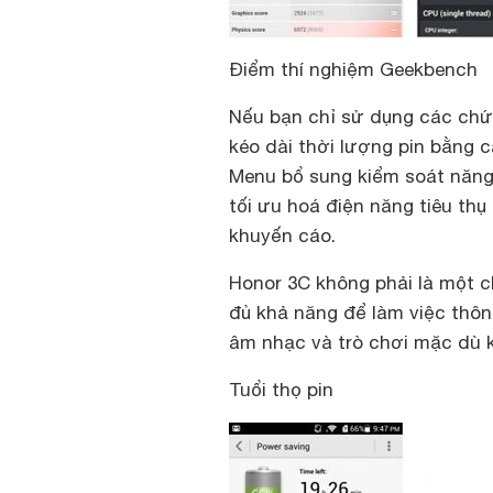
Điểm thí nghiệm Geekbench
Nếu bạn chỉ sử dụng các chức
kéo dài thời lượng pin bằng 
Menu bổ sung kiểm soát năng
tối ưu hoá điện năng tiêu thụ
khuyến cáo.
Honor 3C không phải là một c
đủ khả năng để làm việc thôn
âm nhạc và trò chơi mặc dù 
Tuổi thọ pin