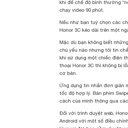
khi để chế độ bình thường “n
chạy video 90 phút.
Nếu như bạn tuỳ chọn các chế
Honor 3C kéo dài trên một ng
Mặc dù bạn không biết những
chủ yếu nào nhưng tôi tin ch
khi sử dụng một chiếc điện t
thoại Honor 3C thì không bị l
cơ bản.
Ứng dụng tin nhắn đơn giản
tốc độ hợp lý. Bàn phím Swip
cách của mình thông qua các
Đối với trình duyệt web, Hon
Android với một số điều chỉn