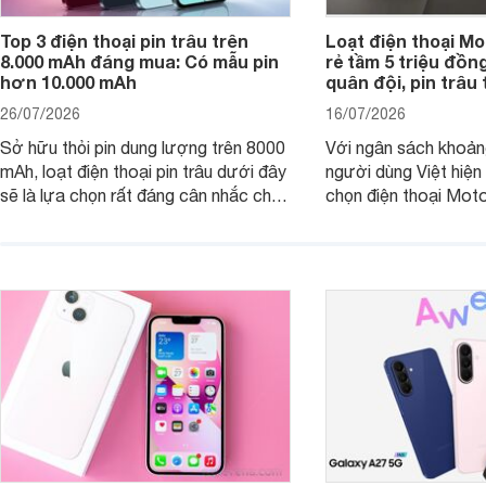
Top 3 điện thoại pin trâu trên
Loạt điện thoại Mo
8.000 mAh đáng mua: Có mẫu pin
rẻ tầm 5 triệu đồn
hơn 10.000 mAh
quân đội, pin trâu
26/07/2026
16/07/2026
Sở hữu thỏi pin dung lượng trên 8000
Với ngân sách khoảng
mAh, loạt điện thoại pin trâu dưới đây
người dùng Việt hiện
sẽ là lựa chọn rất đáng cân nhắc cho
chọn điện thoại Mot
người dùng Việt.
với các nhu cầu sử d
giải trí, chụp ảnh đế
ngày.