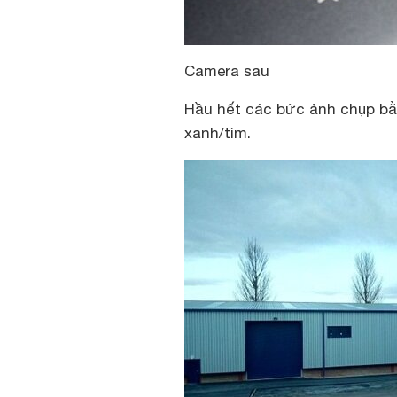
Camera sau
Hầu hết các bức ảnh chụp bằ
xanh/tím.