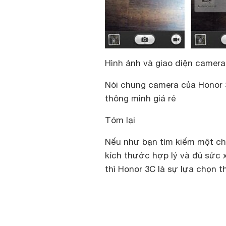
Hình ảnh và giao diện camera
Nói chung camera của Honor 
thông minh giá rẻ
Tóm lại
Nếu như bạn tìm kiếm một chi
kích thước hợp lý và đủ sức 
thì Honor 3C là sự lựa chọn t