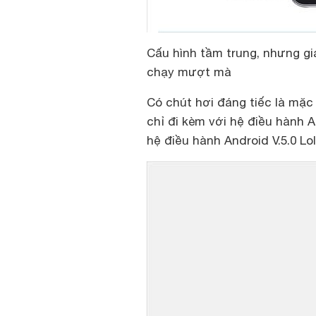
Cấu hình tầm trung, nhưng gi
chạy mượt mà
Có chút hơi đáng tiếc là mặc 
chỉ đi kèm với hệ điều hành An
hệ điều hành Android V.5.0 Lol