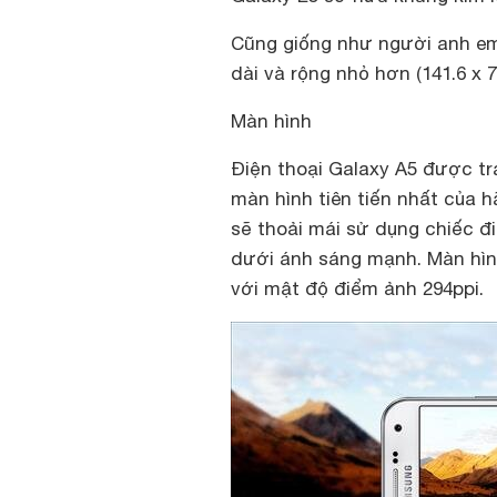
Cũng giống như người anh em
dài và rộng nhỏ hơn (141.6 x 
Màn hình
Điện thoại Galaxy A5 được t
màn hình tiên tiến nhất của 
sẽ thoải mái sử dụng chiếc đi
dưới ánh sáng mạnh. Màn hình
với mật độ điểm ảnh 294ppi.