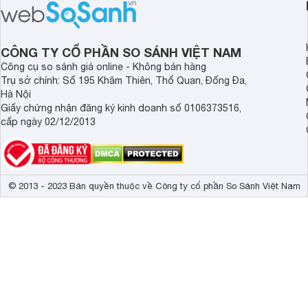
lượng với nhiều tran
độ bền bỉ cho nhu cầ
dài.
CÔNG TY CỔ PHẦN SO SÁNH VIỆT NAM
Công cụ so sánh giá online - Không bán hàng
Trụ sở chính: Số 195 Khâm Thiên, Thổ Quan, Đống Đa,
Hà Nội
Giấy chứng nhận đăng ký kinh doanh số 0106373516,
cấp ngày 02/12/2013
© 2013 - 2023 Bản quyền thuộc về Công ty cổ phần So Sánh Việt Nam