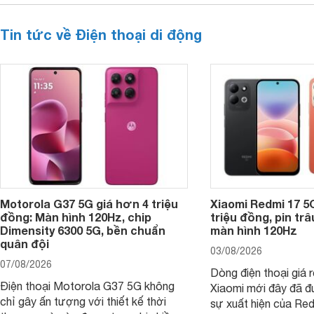
Tin tức về Điện thoại di động
Motorola G37 5G giá hơn 4 triệu
Xiaomi Redmi 17 5
đồng: Màn hình 120Hz, chip
triệu đồng, pin tr
Dimensity 6300 5G, bền chuẩn
màn hình 120Hz
quân đội
03/08/2026
07/08/2026
Dòng điện thoại giá 
Điện thoại Motorola G37 5G không
Xiaomi mới đây đã đ
chỉ gây ấn tượng với thiết kế thời
sự xuất hiện của Re