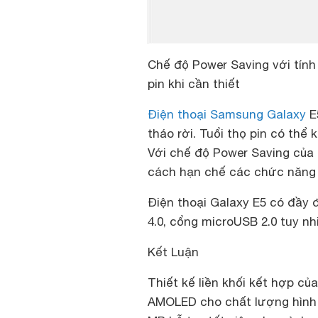
Chế độ Power Saving với tính 
pin khi cần thiết
Điện thoại Samsung Galaxy
E
tháo rời. Tuổi thọ pin có thể
Với chế độ Power Saving của 
cách hạn chế các chức năng k
Điện thoại Galaxy E5 có đầy đ
4.0, cổng microUSB 2.0 tuy nh
Kết Luận
Thiết kế liền khối kết hợp c
AMOLED cho chất lượng hình 