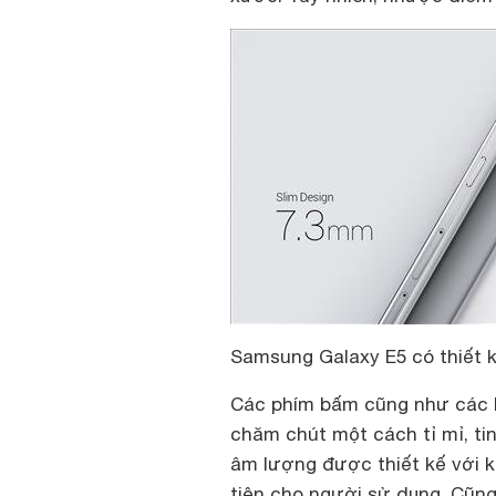
Samsung Galaxy E5 có thiết 
Các phím bấm cũng như các k
chăm chút một cách tỉ mỉ, ti
âm lượng được thiết kế với k
tiện cho người sử dụng. Cũng