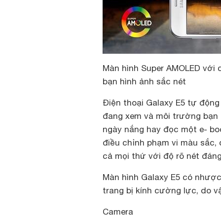
Màn hình Super AMOLED với 
bạn hình ảnh sắc nét
Điện thoại Galaxy E5 tự động
đang xem và môi trường bạn
ngày nắng hay đọc một e- bo
điều chỉnh phạm vi màu sắc, 
cả mọi thứ với độ rõ nét đán
Màn hình Galaxy E5 có nhượ
trang bị kính cường lực, do v
Camera