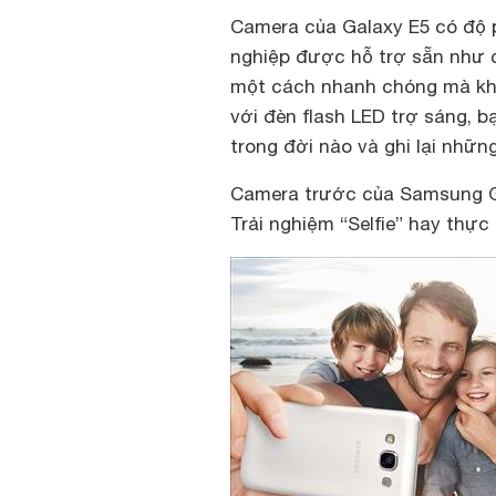
Camera của Galaxy E5 có độ p
nghiệp được hỗ trợ sẵn như c
một cách nhanh chóng mà kh
với đèn flash LED trợ sáng, 
trong đời nào và ghi lại nhữ
Camera trước của Samsung Ga
Trải nghiệm “Selfie” hay thực