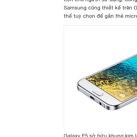
Samsung cũng thiết kế trên G
thể tuỳ chọn để gắn thẻ micr
Galaxy E5 sở hữu khung kim 