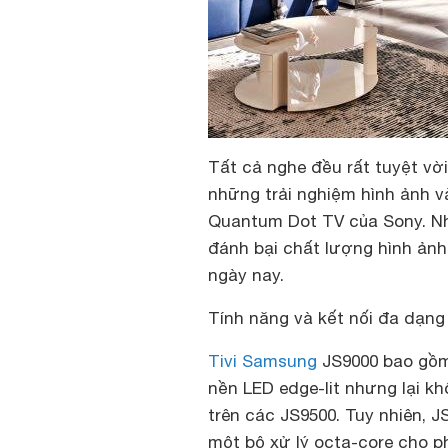
Tất cả nghe đều rất tuyệt vờ
những trải nghiệm hình ảnh v
Quantum Dot TV của Sony. N
đánh bại chất lượng hình ản
ngày nay.
Tính năng và kết nối đa dạng 
Tivi Samsung
JS9000 bao gồm
nền LED edge-lit nhưng lại 
trên các JS9500. Tuy nhiên,
một bộ xử lý octa-core cho p