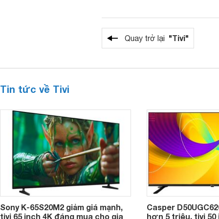
"Tivi"
Quay trở lại
Tin tức về Tivi
Sony K-65S20M2 giảm giá mạnh,
Casper D50UGC620 
tivi 65 inch 4K đáng mua cho gia
hơn 5 triệu, tivi 5