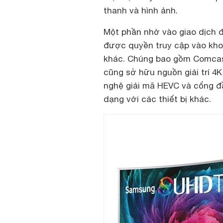
thanh và hình ảnh.
Một phần nhờ vào giao dịch 
được quyền truy cập vào kho 
khác. Chúng bao gồm Comcast
cũng sở hữu nguồn giải trí 4
nghệ giải mã HEVC và cổng đầ
dạng với các thiết bị khác.