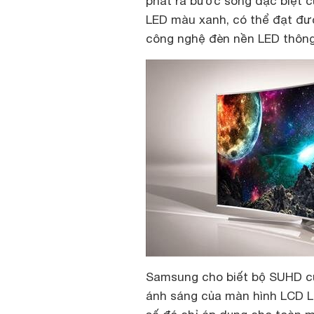
phát ra bước sóng đặc biệt c
LED màu xanh, có thể đạt đư
công nghệ đèn nền LED thôn
Samsung cho biết bộ SUHD củ
ánh sáng của màn hình LCD L