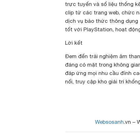
trực tuyến và số liệu thống k
clip từ các trang web, chức n
dịch vụ báo thức thông dụng
tốt với PlayStation, hoạt độ
Lời kết
Đem đến trải nghiệm âm than
đáng có mặt trong không gia
đáp ứng mọi nhu cầu đỉnh cao
nối, truy cập kho giải trí khổn
Websosanh
.vn – 