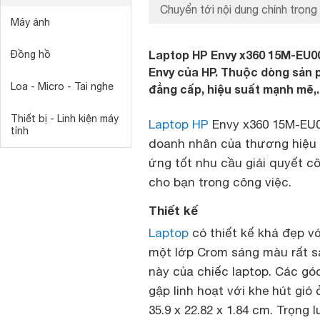
Chuyển tới nội dung chính trong 
Máy ảnh
Laptop HP Envy x360 15M-EU0
Đồng hồ
Envy của HP. Thuộc dòng sản 
Loa - Micro - Tai nghe
đẳng cấp, hiệu suất mạnh mẽ,.
Thiết bị - Linh kiện máy
Laptop HP
Envy x360 15M-EU0
tính
doanh nhân của thương hiệu 
ứng tốt nhu cầu giải quyết c
cho bạn trong công việc.
Thiết kế
Laptop
có thiết kế khá đẹp 
một lớp Crom sáng màu rất sa
này của chiếc laptop. Các gó
gập linh hoạt với khe hút gió
35.9 x 22.82 x 1.84 cm. Trọng