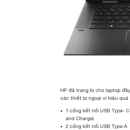
HP đã trang bị cho laptop đầy
các thiết bị ngoại vi hiệu quả
1 cổng kết nối USB Type- C 
and Charge)
2 cổng kết nối USB Type A