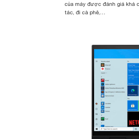
của máy được đánh giá khá c
tác, đi cà phê,…