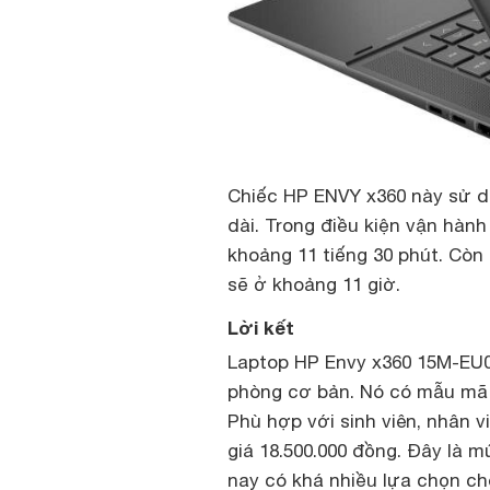
Chiếc HP ENVY x360 này sử dụ
dài. Trong điều kiện vận hành
khoảng 11 tiếng 30 phút. Còn
sẽ ở khoảng 11 giờ.
Lời kết
Laptop HP Envy x360 15M-EU00
phòng cơ bản. Nó có mẫu mã
Phù hợp với sinh viên, nhân 
giá 18.500.000 đồng. Đây là 
nay có khá nhiều lựa chọn ch