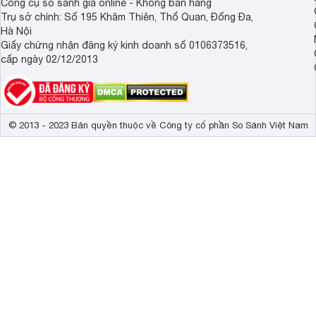
Công cụ so sánh giá online - Không bán hàng
Trụ sở chính: Số 195 Khâm Thiên, Thổ Quan, Đống Đa,
Hà Nội
Giấy chứng nhận đăng ký kinh doanh số 0106373516,
cấp ngày 02/12/2013
© 2013 - 2023 Bản quyền thuộc về Công ty cổ phần So Sánh Việt Nam