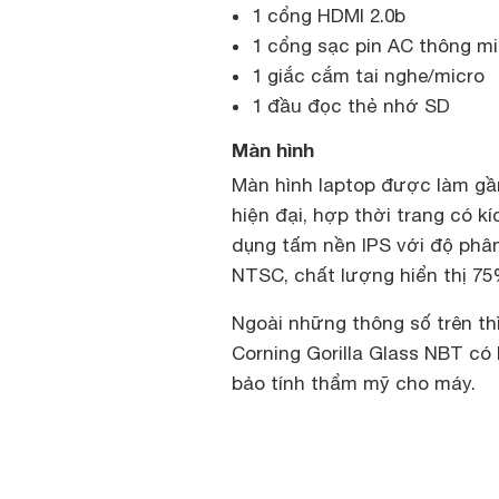
1 cổng HDMI 2.0b
1 cổng sạc pin AC thông m
1 giắc cắm tai nghe/micro
1 đầu đọc thẻ nhớ SD
Màn hình
Màn hình laptop được làm gần
hiện đại, hợp thời trang có k
dụng tấm nền IPS với độ phân
NTSC, chất lượng hiển thị 7
Ngoài những thông số trên th
Corning Gorilla Glass NBT có
bảo tính thẩm mỹ cho máy.