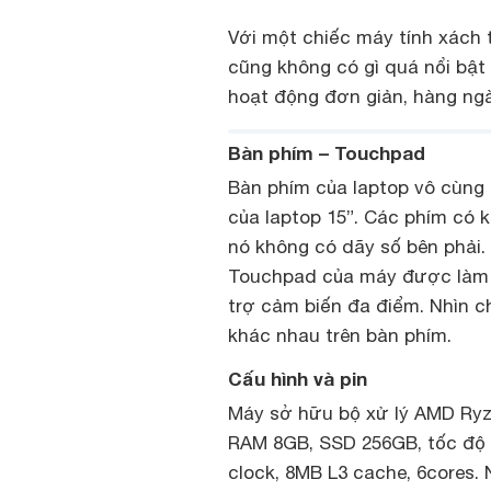
Với một chiếc máy tính xách
cũng không có gì quá nổi bật
hoạt động đơn giản, hàng ngà
Bàn phím – Touchpad
Bàn phím của laptop vô cùng 
của laptop 15”. Các phím có 
nó không có dãy số bên phải.
Touchpad của máy được làm v
trợ cảm biến đa điểm. Nhìn ch
khác nhau trên bàn phím.
Cấu hình và pin
Máy sở hữu bộ xử lý AMD Ryz
RAM 8GB, SSD 256GB, tốc độ 
clock, 8MB L3 cache, 6cores.