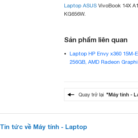
Laptop ASUS
VivoBook 14X A
KG656W.
Sản phẩm liên quan
Laptop HP Envy x360 15M-
256GB, AMD Radeon Graphic
"Máy tính - 
Quay trở lại
Tin tức về Máy tính - Laptop