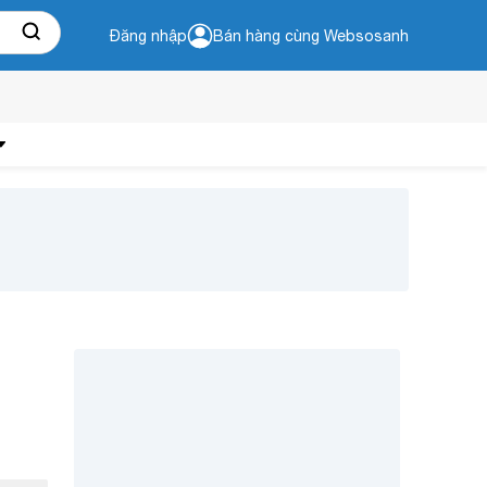
Đăng nhập
Bán hàng cùng Websosanh