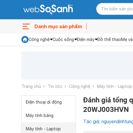
Danh mục sản phẩm
Công nghệ
Cuộc sống
Điện máy
Đồ thể thao
Mẹ và
Trang chủ
Tin tức
Công nghệ
Máy tính - Laptop
Đánh giá tổng 
Điện thoại di động
20WJ003HVN
Máy tính bảng
Tác giả: nguyendinhtun
Máy tính - Laptop