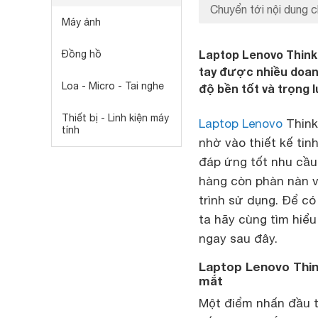
Chuyển tới nội dung c
Máy ảnh
Laptop Lenovo Think
Đồng hồ
tay được nhiều doan
Loa - Micro - Tai nghe
độ bền tốt và trọng 
Thiết bị - Linh kiện máy
Laptop Lenovo
Think
tính
nhờ vào thiết kế tin
đáp ứng tốt nhu cầu
hàng còn phàn nàn v
trình sử dụng. Để c
ta hãy cùng tìm hiểu
ngay sau đây.
Laptop Lenovo Thin
mắt
Một điểm nhấn đầu ti