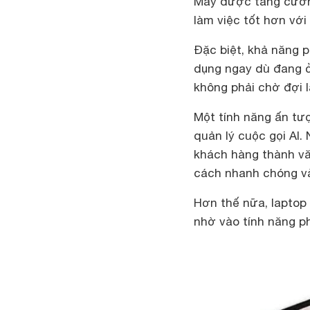
Máy được tăng cườn
làm việc tốt hơn với 
Đặc biệt, khả năng p
dụng ngay dù đang ở
không phải chờ đợi l
Một tính năng ấn tượ
quản lý cuộc gọi Al.
khách hàng thành vă
cách nhanh chóng và
Hơn thế nữa, laptop
nhờ vào tính năng ph