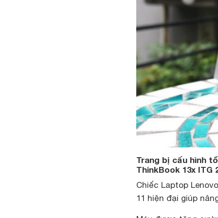
Trang bị cấu hình 
ThinkBook 13x ITG
Chiếc Laptop Lenovo
11 hiện đại giúp nân