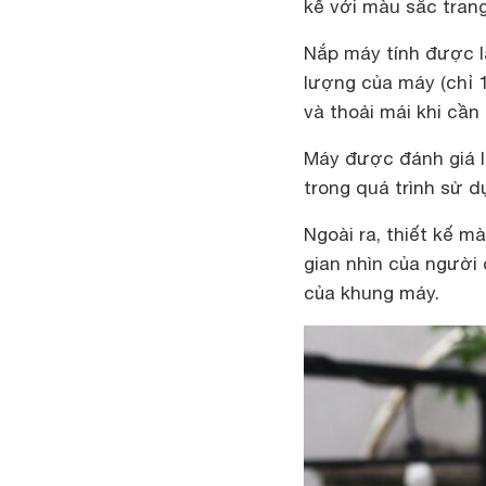
kế với màu sắc trang
Nắp máy tính được l
lượng của máy (chỉ 1
và thoải mái khi cần
Máy được đánh giá l
trong quá trình sử dụ
Ngoài ra, thiết kế m
gian nhìn của người
của khung máy.