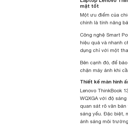
Laptop Lenovo Thin
mật tốt
Một ưu điểm của chi
chính là tính năng b
Công nghệ Smart Pow
hiệu quả và nhanh c
dụng chỉ với một tha
Bên cạnh đó, để bảo 
chặn máy ảnh khi cần
Thiết kế màn hình 
Lenovo ThinkBook 1
WQXGA với độ sáng 4
quan sát rõ văn bản
sáng yếu. Đặc biệt,
ánh sáng môi trường