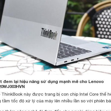
tốt đem lại hiệu năng sử dụng mạnh mẽ cho Lenovo
 20WJ003HVN
 ThinkBook này được trang bị con chip Intel Core thế h
g tầm tốc độ xử lý của máy lên nhiều lần so với phiên bả