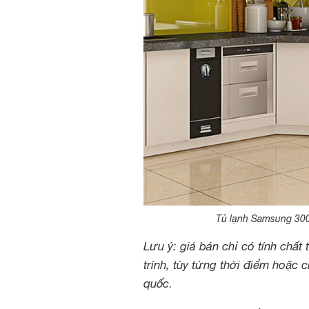
Tủ lạnh Samsung 300
Lưu ý: giá bán chỉ có tính chất
trình, tùy từng thời điểm hoặc 
quốc
.