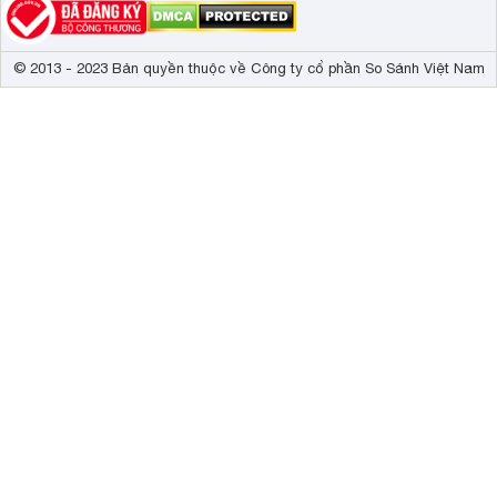
© 2013 - 2023 Bản quyền thuộc về Công ty cổ phần So Sánh Việt Nam