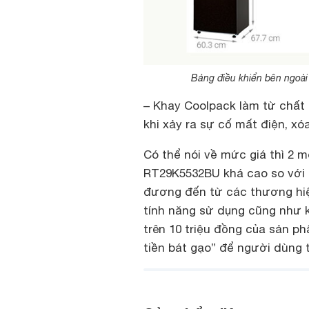
Bảng điều khiển bên ngoài 
– Khay Coolpack làm từ chất l
khi xảy ra sự cố mất điện, x
Có thể nói về mức giá thì 2 
RT29K5532BU khá cao so với 
đương đến từ các thương hiệu
tính năng sử dụng cũng như k
trên 10 triệu đồng của sản p
tiền bát gạo” để người dùng 