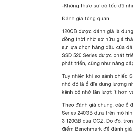
-Không thực sự có tốc độ nh
Đánh giá tổng quan
120GB được đánh giá là dung
đồng thời nhờ sở hữu giá thà
sự lựa chọn hàng đầu của dân
SSD 520 Series được phát tri
phát triển, cũng như nâng cấp 
Tuy nhiên khi so sánh chiếc S
nhỏ đó là ổ đĩa dung lượng n
kênh bộ nhớ lần lượt ít hơn v
Theo đánh giá chung, các ổ đ
Series 240GB dựa trên mô hình
3 120GB của OCZ. Do đó, trong
điểm Benchmark để đánh giá 