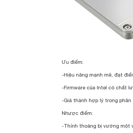
Ưu điểm:
-Hiệu năng mạnh mẽ, đạt đi
-Firmware của Intel có chất l
-Giá thành hợp lý trong phân
Nhược điểm:
-Thỉnh thoảng bị vướng một v