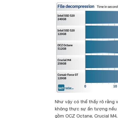
Như vậy có thể thấy rõ rằng v
không thực sự ấn tượng nếu 
gồm OCZ Octane, Crucial M4, 