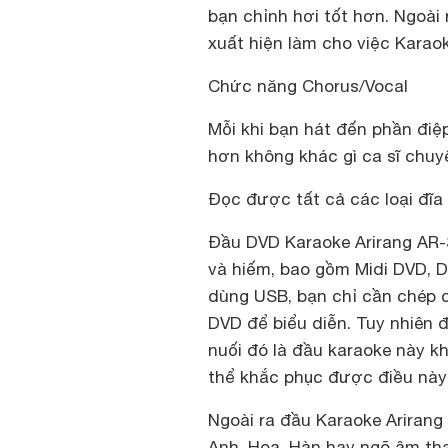
bạn chỉnh hơi tốt hơn. Ngoài
xuất hiện làm cho việc Karaok
Chức năng Chorus/Vocal
Mỗi khi bạn hát đến phần điệp
hơn không khác gì ca sĩ chuy
Đọc được tất cả các loại đĩa 
Đầu DVD Karaoke Arirang AR-
và hiếm, bao gồm Midi DVD, 
dùng USB, bạn chỉ cần chép c
DVD để biểu diễn. Tuy nhiên 
nuối đó là đầu karaoke này k
thể khắc phục được điều này 
Ngoài ra đầu Karaoke Arirang 
Anh, Hoa, Hàn hay ngõ âm tha