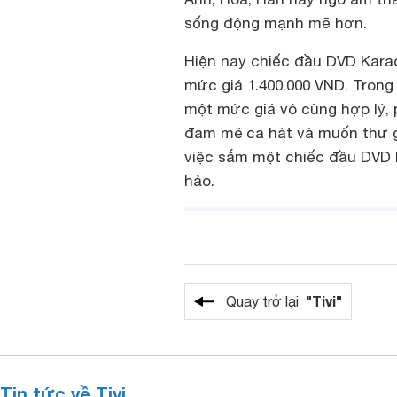
sống động mạnh mẽ hơn.
Hiện nay chiếc đầu DVD Karao
mức giá 1.400.000 VND. Trong 
một mức giá vô cùng hợp lý, 
đam mê ca hát và muốn thư gi
việc sắm một chiếc đầu DVD 
hảo.
"Tivi"
Quay trở lại
Tin tức về Tivi