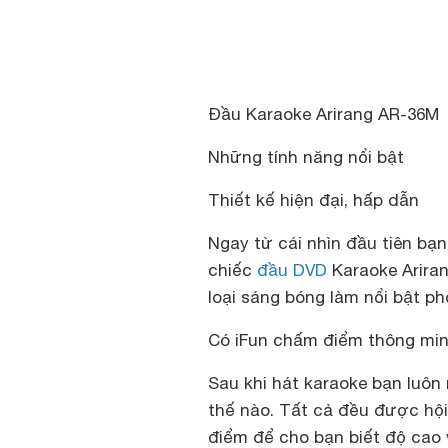
Đầu Karaoke Arirang AR-36M
Những tính năng nổi bật
Thiết kế hiện đại, hấp dẫn
Ngay từ cái nhìn đầu tiên bạ
chiếc
đầu DVD
Karaoke Arira
loại sáng bóng làm nổi bật p
Có iFun chấm điểm thông mi
Sau khi hát karaoke bạn luôn
thế nào. Tất cả đều được hội 
điểm để cho bạn biết độ cao 