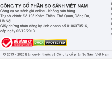
CÔNG TY CỔ PHẦN SO SÁNH VIỆT NAM
Công cụ so sánh giá online - Không bán hàng
Trụ sở chính: Số 195 Khâm Thiên, Thổ Quan, Đống Đa,
Hà Nội
Giấy chứng nhận đăng ký kinh doanh số 0106373516,
cấp ngày 02/12/2013
© 2013 - 2023 Bản quyền thuộc về Công ty cổ phần So Sánh Việt Nam