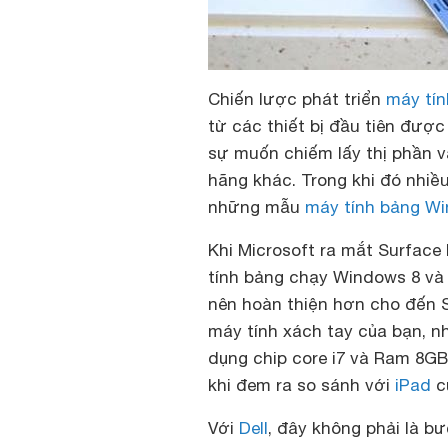
Chiến lược phát triển
máy tín
từ các thiết bị đầu tiên được
sự muốn chiếm lấy thị phần v
hãng khác. Trong khi đó nhiều
những mẫu
máy tính bảng W
Khi Microsoft ra mắt Surface 
tính bảng chạy Windows 8 và h
nên hoàn thiện hơn cho đến S
máy tính xách tay của bạn, nh
dụng chip core i7 và Ram 8GB
khi đem ra so sánh với
iPad
c
Với
Dell
, đây không phải là bư