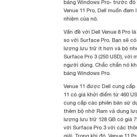
bảng Windows Pro- trước đó h
Venue 11 Pro, Dell muốn đem l
nhiệm của nó.
Vấn đề với Dell Venue 8 Pro 
so với Surface Pro. Bạn sẽ c
lượng lưu trữ ít hơn và bộ n
Surface Pro 3 (250 USD), với 
người dùng. Chắc chắn nó khô
bảng Windows Pro.
Venue 11 được Dell cung cấp
11 có giá khởi điểm từ 460 US
cung cấp các phiên bản sử dụ
thêm bộ nhớ Ram và dung lượn
lượng lưu trữ 128 GB có giá 
với Surface Pro 3 với các t
giá). Trong khi đó, Venue 11 