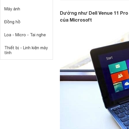
Máy ảnh
Dường như Dell Venue 11 Pro 
của Microsoft
Đồng hồ
Loa - Micro - Tai nghe
Thiết bị - Linh kiện máy
tính