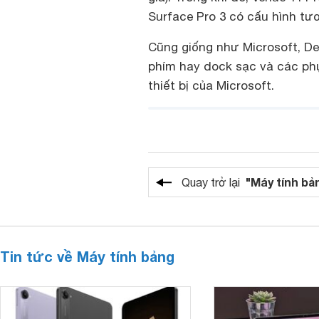
Surface Pro 3 có cấu hình tươ
Cũng giống như Microsoft, De
phím hay dock sạc và các phụ
thiết bị của Microsoft.
"Máy tính bả
Quay trở lại
Tin tức về Máy tính bảng