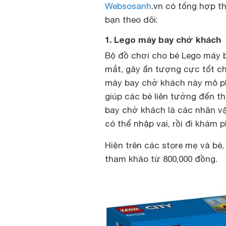
Websosanh
.vn có tổng hợp t
bạn theo dõi:
1. Lego máy bay chở khách
Bộ đồ chơi cho bé Lego máy 
mắt, gây ấn tượng cực tốt ch
máy bay chở khách này mô ph
giúp các bé liên tưởng đến t
bay chở khách là các nhân v
có thể nhập vai, rồi đi khám p
Hiện trên các store mẹ và b
tham khảo từ 800,000 đồng.