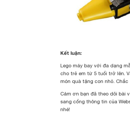
Kết luận:
Lego máy bay với đa dạng mẫ
cho trẻ em từ 5 tuổi trở lên.
món quà tặng con nhỏ. Chắc c
Cảm ơn bạn đã theo dõi bài v
sang cổng thông tin của Webs
nhé!