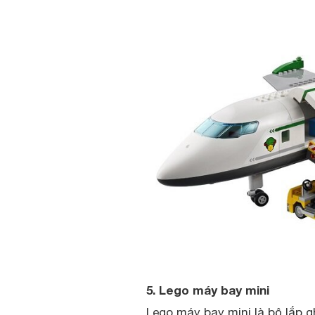
5. Lego máy bay mini
Lego máy bay mini là bộ lắp gh