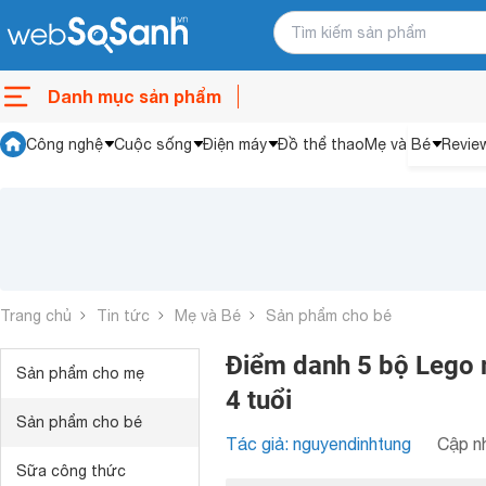
Danh mục sản phẩm
Công nghệ
Cuộc sống
Điện máy
Đồ thể thao
Mẹ và Bé
Revie
Trang chủ
Tin tức
Mẹ và Bé
Sản phẩm cho bé
Điểm danh 5 bộ Lego 
Sản phẩm cho mẹ
4 tuổi
Sản phẩm cho bé
Tác giả: nguyendinhtung
Cập nh
Sữa công thức