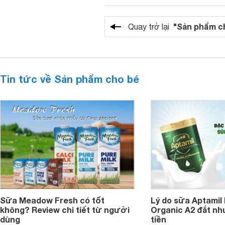
"Sản phẩm c
Quay trở lại
Tin tức về Sản phẩm cho bé
Sữa Meadow Fresh có tốt
Lý do sữa Aptamil
không? Review chi tiết từ người
Organic A2 đắt nh
dùng
tiền