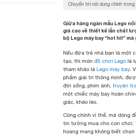
Chuyển tới nội dung chính trong 
Giữa hàng ngàn mẫu Lego nổi
giá cao về thiết kế lẫn chất 
bộ Lego máy bay “hot hit” mà 
Nếu đứa trẻ nhà bạn là một c
tạo, thì món
đồ chơi Lego
là 
tham khảo là
Lego máy bay
. 
phẩm giải trí thông minh, đư
đời sống, phim ảnh,
truyện tr
một chiếc máy bay hoàn chỉnh.
giác, khéo léo.
Cũng chính vì thế, mà dòng 
tin tưởng mua cho con chơi.
hoang mang không biết chọn 