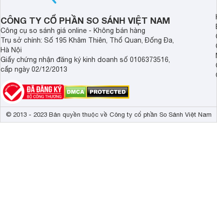
tâm nhiều hiện nay: 
Demax, Hubert và Gi
CÔNG TY CỔ PHẦN SO SÁNH VIỆT NAM
Công cụ so sánh giá online - Không bán hàng
Trụ sở chính: Số 195 Khâm Thiên, Thổ Quan, Đống Đa,
Hà Nội
Giấy chứng nhận đăng ký kinh doanh số 0106373516,
cấp ngày 02/12/2013
© 2013 - 2023 Bản quyền thuộc về Công ty cổ phần So Sánh Việt Nam