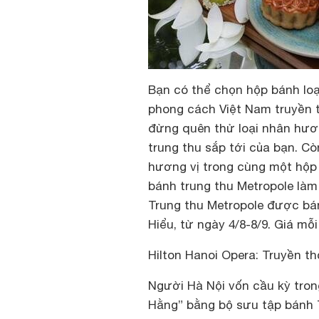
Bạn có thể chọn hộp bánh loạ
phong cách Việt Nam truyền 
đừng quên thử loại nhân hươn
trung thu sắp tới của bạn. Cò
hương vị trong cùng một hộp 
bánh trung thu Metropole làm
Trung thu Metropole được bán
Hiểu, từ ngày 4/8-8/9. Giá mỗi
Hilton Hanoi Opera: Truyền t
Người Hà Nội vốn cầu kỳ tron
Hằng” bằng bộ sưu tập bánh 