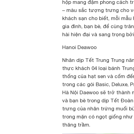
hộp mang đậm phong cách tr
– màu sắc tượng trưng cho vẻ
khách sạn cho biết, mỗi mẫu 
gia đình, bạn bè, để cùng trân
hài hiện đại và sang trọng bởi
Hanoi Deawoo
Nhân dịp Tết Trung Trung năm
thực khách 04 loại bánh Trun
thống của hạt sen và cốm đế
trong các gói Basic, Deluxe,
Hà Nội Daewoo sẽ trở thành 
và bạn bè trong dịp Tết Đoàn
trưng của nhân trứng muối bùi
trong mặn có ngọt giống như
thăng trầm.