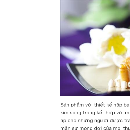
Sản phẩm với thiết kế hộp bá
kim sang trọng kết hợp với m
áp cho những người được tra
mãn sự mong đợi của mọi th