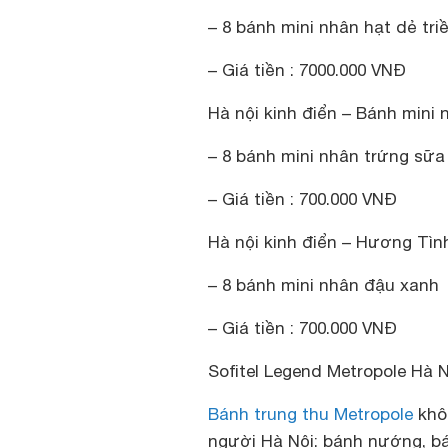
– 8 bánh mini nhân hạt dẻ tr
– Giá tiền : 7000.000 VNĐ
Hà nội kinh điển – Bánh mini
– 8 bánh mini nhân trứng sữa
– Giá tiền : 700.000 VNĐ
Hà nội kinh điển – Hương Tìn
– 8 bánh mini nhân đậu xanh
– Giá tiền : 700.000 VNĐ
Sofitel Legend Metropole Hà N
Bánh trung thu Metropole
khôn
người Hà Nội: bánh nướng, b