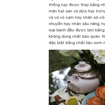
thống nay được thay bằng nh
mặn hạt sen và dừa hay trứn
vả và vỏ cam hay nhân sô-cô-
nhuyễn hay nhân sầu riêng, h
loại bánh đều được làm bằng 
không dùng chất bảo quản. Ng
đặc biệt bằng chất liệu sơm 