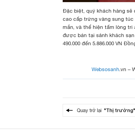
Đặc biệt, quý khách hàng sẽ
cao cấp trứng vàng sung túc 
mắn, và thể hiện tấm lòng tr
được bán tại sảnh khách sạn 
490.000 đến 5.886.000 VN Đồ
Websosanh
.vn – 
"Thị trường
Quay trở lại