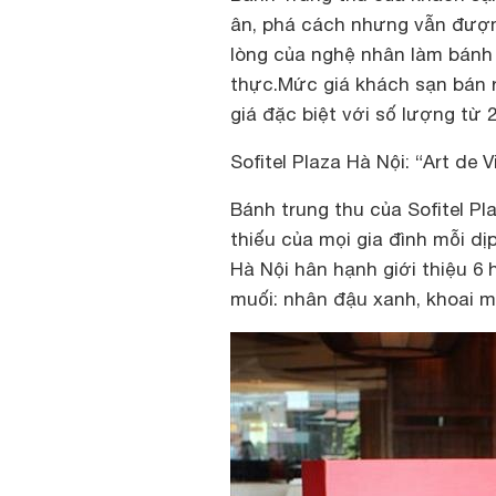
ân, phá cách nhưng vẫn đượm 
lòng của nghệ nhân làm bán
thực.Mức giá khách sạn bán r
giá đặc biệt với số lượng từ 2
Sofitel Plaza Hà Nội: “Art de V
Bánh trung thu của Sofitel Pl
thiếu của mọi gia đình mỗi dị
Hà Nội hân hạnh giới thiệu 6
muối: nhân đậu xanh, khoai m