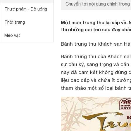
Chuyển tới nội dung chính trong 
Thực phẩm - Đồ uống
Một mùa trung thu lại sắp về.
Thời trang
thì những cái tên sau đây chắ
Mẹo vặt
Bánh trung thu Khách sạn Hà
Bánh trung thu của Khách sạ
sự cầu kỳ, sang trọng và cẩn
này đã cam kết không dùng đ
liệu cao cấp và chứa ít đườn
tham khảo một số loại bánh t