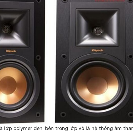
à lớp polymer đen, bên trong lớp vỏ là hệ thống âm tha