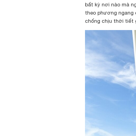
bất kỳ nơi nào mà n
theo phương ngang c
chống chịu thời tiết