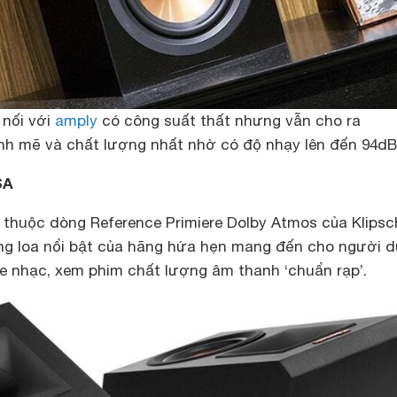
 nối với
amply
có công suất thất nhưng vẫn cho ra
h mẽ và chất lượng nhất nhờ có độ nhạy lên đến 94dB
SA
thuộc dòng Reference Primiere Dolby Atmos của Klipsc
g loa nổi bật của hãng hứa hẹn mang đến cho người 
e nhạc, xem phim chất lượng âm thanh ‘chuẩn rạp’.