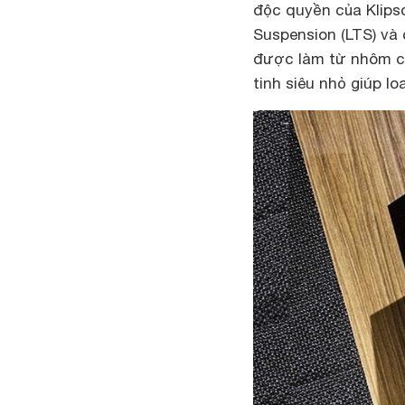
độc quyền của Klips
Suspension (LTS) và 
được làm từ nhôm ch
tinh siêu nhỏ giúp l