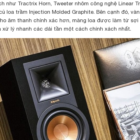
ch như Tractrix Horn, Tweeter nhôm công nghệ Linear Tr
củ loa trầm Injection Molded Graphite. Bên cạnh đó, vàn
o âm thanh chính xác hơn, màng loa được làm từ sợi 
oa xử lý nhanh các dải tần một cách chính xách nhất.