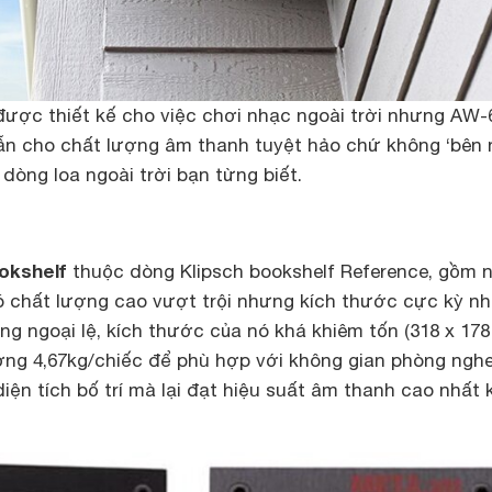
 được thiết kế cho việc chơi nhạc ngoài trời nhưng AW-
ẫn cho chất lượng âm thanh tuyệt hảo chứ không ‘bên 
dòng loa ngoài trời bạn từng biết.
okshelf
thuộc dòng Klipsch bookshelf Reference, gồm 
ó chất lượng cao vượt trội nhưng kích thước cực kỳ n
g ngoại lệ, kích thước của nó khá khiêm tốn (318 x 178
ợng 4,67kg/chiếc để phù hợp với không gian phòng nghe
 diện tích bố trí mà lại đạt hiệu suất âm thanh cao nhất 