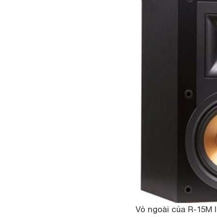
Vỏ ngoài của R-15M l