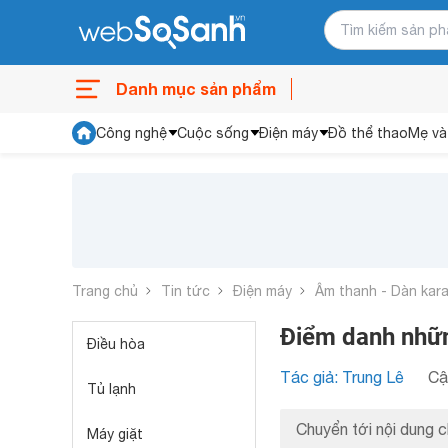
Danh mục sản phẩm
Công nghệ
Cuộc sống
Điện máy
Đồ thể thao
Mẹ và
Trang chủ
Tin tức
Điện máy
Âm thanh - Dàn kar
Điểm danh nhữn
Điều hòa
Tác giả: Trung Lê
Cậ
Tủ lạnh
Chuyển tới nội dung c
Máy giặt