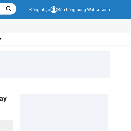
Đăng nhập
Bán hàng cùng Websosanh
nay