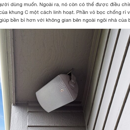
gười dùng muốn. Ngoài ra, nó còn có thể được điều chỉ
ủa khung C một cách linh hoạt. Phần vỏ bọc chống rỉ 
 giúp bền bỉ hơn với không gian bên ngoài ngôi nhà của 