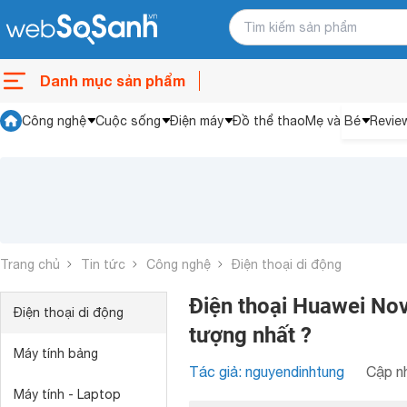
Danh mục sản phẩm
Công nghệ
Cuộc sống
Điện máy
Đồ thể thao
Mẹ và Bé
Revie
Trang chủ
Tin tức
Công nghệ
Điện thoại di động
Điện thoại Huawei No
Điện thoại di động
tượng nhất ?
Máy tính bảng
Tác giả: nguyendinhtung
Cập nh
Máy tính - Laptop