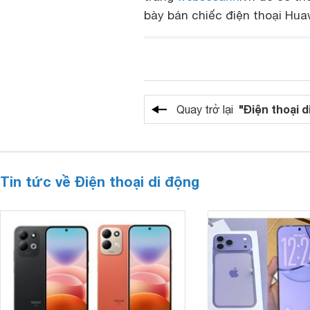
bày bán chiếc điện thoại
Huaw
"Điện thoại d
Quay trở lại
Tin tức về Điện thoại di động