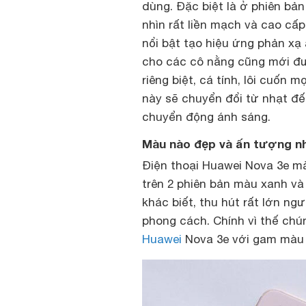
dùng. Đặc biệt là ở phiên bả
nhìn rất liền mạch và cao cấ
nổi bật tạo hiệu ứng phản xạ
cho các cô nằng cũng mới đ
riêng biệt, cá tính, lôi cuố
này sẽ chuyển đổi từ nhạt đế
chuyển động ánh sáng.
Màu nào đẹp và ấn tượng nh
Điện thoại
Huawei Nova 3e m
trên 2 phiên bản màu xanh và
khác biết, thu hút rất lớn ng
phong cách. Chính vì thế chún
Huawei
Nova 3e với gam màu 