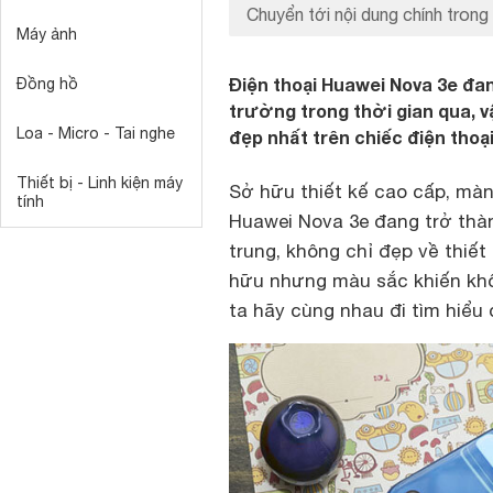
Chuyển tới nội dung chính trong 
Máy ảnh
Điện thoại Huawei Nova 3e đang
Đồng hồ
trường trong thời gian qua, v
Loa - Micro - Tai nghe
đẹp nhất trên chiếc điện thoại
Thiết bị - Linh kiện máy
Sở hữu thiết kế cao cấp, màn 
tính
Huawei Nova 3e đang trở thàn
trung, không chỉ đẹp về thiết
hữu nhưng màu sắc khiến khô
ta hãy cùng nhau đi tìm hiểu 