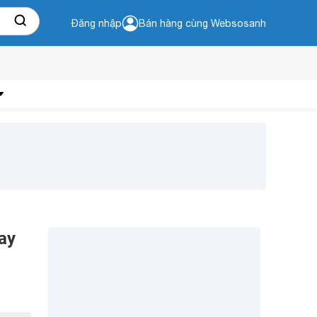
Đăng nhập
Bán hàng cùng Websosanh
ay