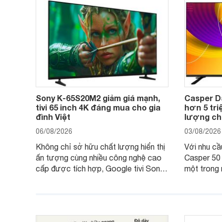
Sony K-65S20M2 giảm giá mạnh,
Casper D
tivi 65 inch 4K đáng mua cho gia
hơn 5 triệ
đình Việt
lượng cho
06/08/2026
03/08/2026
Không chỉ sở hữu chất lượng hiển thị
Với nhu cầu 
ấn tượng cùng nhiều công nghệ cao
Casper 50
cấp được tích hợp, Google tivi Sony
một trong 
4K 65 inch K-65S20M2 hiện còn đang
trong phân
được nhiều cửa hàng điện máy giảm
cùng mức 
giá sâu.
thống bán 
hấp dẫn.