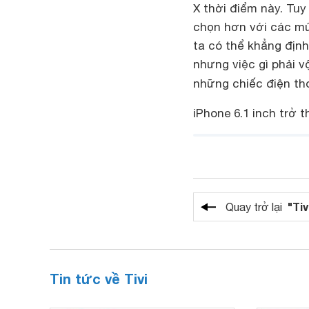
X thời điểm này. Tuy
chọn hơn với các mức
ta có thể khẳng định
nhưng việc gì phải v
những chiếc điện th
iPhone 6.1 inch trở
"Tiv
Quay trở lại
Tin tức về Tivi