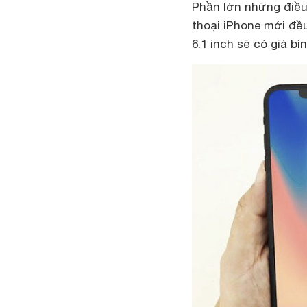
Phần lớn những điều 
thoại iPhone mới đều
6.1 inch sẽ có giá b