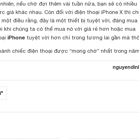
 nhiên, nếu chờ đợi thêm vài tuần nữa, bạn sẽ có nhiều
 giá khác nhau. Còn đối với điện thoại iPhone X thì c
 một điều rằng, đây là một thiết bị tuyệt vời, đáng mua
ội khi chúng ta có thể mua nó với giá rẻ hơn hoặc mua
iPhone
oại
tuyệt vời hơn chỉ trong tương lai gần mà thô
 thành chiếc điện thoại được “mong chờ” nhất trong nă
nguyendin
i"