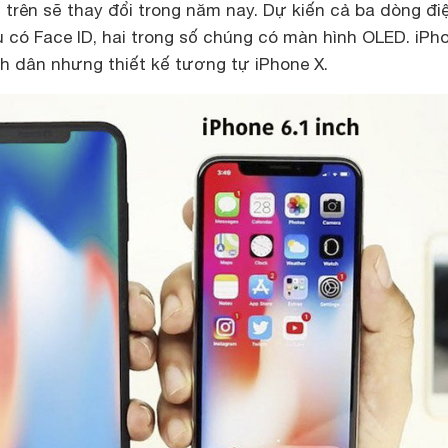
trên sẽ thay đổi trong năm nay. Dự kiến cả ba dòng đi
 có Face ID, hai trong số chúng có màn hình OLED. iPh
ình dân nhưng thiết kế tương tự iPhone X.