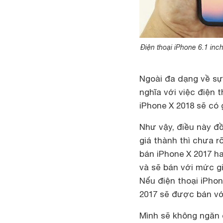
Điện thoại iPhone 6.1 inch
Ngoài đa dạng về s
nghĩa với việc điện 
iPhone X 2018 sẽ có 
Như vậy, điều này đồ
giá thành thì chưa r
bán iPhone X 2017 h
và sẽ bán với mức gi
Nếu điện thoại iPhon
2017 sẽ được bán vớ
Mình sẽ không ngăn 