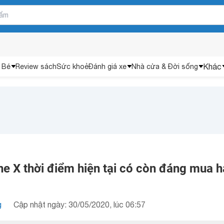
Khác
 Bé
Review sách
Sức khoẻ
Đánh giá xe
Nhà cửa & Đời sống
ne X thời điểm hiện tại có còn đáng mua h
g
Cập nhật ngày: 30/05/2020, lúc 06:57