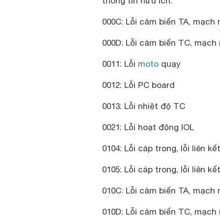
thông tin hữu ích.
000C: Lỗi cảm biến TA, mạch
000D: Lỗi cảm biến TC, mạc
0011: Lỗi
moto
quạy
0012: Lỗi PC board
0013: Lỗi nhiệt độ TC
0021: Lỗi hoạt động IOL
0104: Lỗi cáp trong, lỗi liên 
0105: Lỗi cáp trong, lỗi liên 
010C: Lỗi cảm biến TA, mạch
010D: Lỗi cảm biến TC, mạc