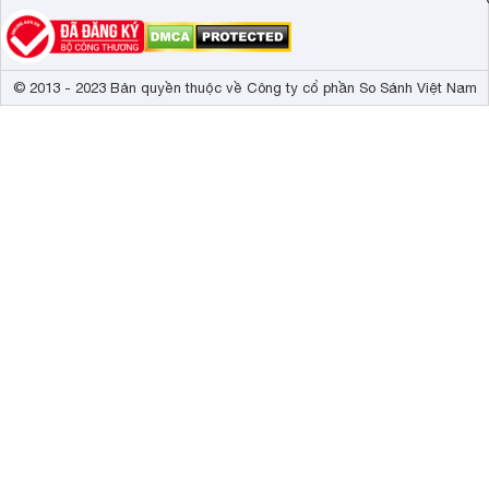
© 2013 - 2023 Bản quyền thuộc về Công ty cổ phần So Sánh Việt Nam