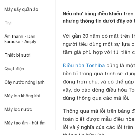
Máy sấy quần áo
Nếu như bảng điều khiển trên 
những thông tin dưới đây có t
Tivi
Với gần 30 năm có mặt trên t
Âm thanh - Dàn
karaoke - Amply
người tiêu dùng một sự lựa c
tầm giá phù hợp với túi tiền 
Thiết bị sưởi
Điều hòa Toshiba
cũng là mộ
Quạt điện
bền bỉ trong quá trình sử dụn
động trơn chu, và có thể gặp
Cây nước nóng lạnh
vậy, do các dòng điều hòa Tos
Máy lọc không khí
dùng thông qua các mã lỗi.
Máy lọc nước
Thông qua mã lỗi trên bảng đ
toàn biết được mẫu điều hòa 
Máy tạo ẩm - hút ẩm
lỗi và ý nghĩa của các lỗi tr