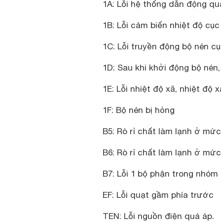
1A: Lỗi hệ thống dẫn động qu
1B: Lỗi cảm biến nhiệt độ cụ
1C: Lỗi truyền động bộ nén c
1D: Sau khi khởi động bộ nén,
1E: Lỗi nhiệt độ xã, nhiệt độ 
1F: Bộ nén bị hỏng
B5: Rò rỉ chất làm lạnh ở mứ
B6: Rò rỉ chất làm lạnh ở mứ
B7: Lỗi 1 bộ phận trong nhóm 
EF: Lỗi quạt gầm phía trước
TEN: Lỗi nguồn điện quá áp.