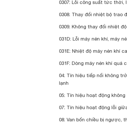
0307: Lỗi công suất tức thời, 
0308: Thay đổi nhiệt bộ trao đ
0309: Không thay đổi nhiệt độ
031D: Lỗi máy nén khí, máy né
031E: Nhiệt độ máy nén khí c
031F: Dòng máy nén khí quá 
04: Tín hiệu tiếp nối không tr
lạnh
05: Tín hiệu hoạt động không
07: Tín hiệu hoạt động lỗi gi
08: Van bốn chiều bị ngược, t