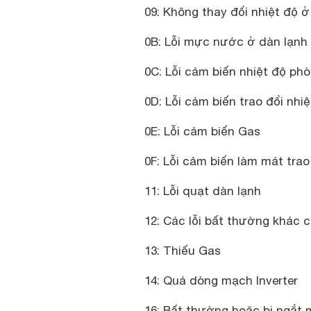
09: Không thay đổi nhiệt độ 
0B: Lỗi mực nước ở dàn lạnh
0C: Lỗi cảm biến nhiệt độ ph
0D: Lỗi cảm biến trao đổi nh
0E: Lỗi cảm biến Gas
0F: Lỗi cảm biến làm mát trao
11: Lỗi quạt dàn lạnh
12: Các lỗi bất thường khác 
13: Thiếu Gas
14: Quá dòng mạch Inverter
16: Bất thường hoặc bị ngắt 