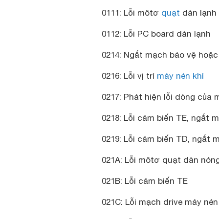
0111: Lỗi môtơ
quạt
dàn lạnh
0112: Lỗi PC board dàn lạnh
0214: Ngắt mạch bảo vệ hoặc 
0216: Lỗi vị trí
máy nén khí
0217: Phát hiện lỗi dòng của 
0218: Lỗi cảm biến TE, ngắt
0219: Lỗi cảm biến TD, ngắt
021A: Lỗi môtơ quạt dàn nón
021B: Lỗi cảm biến TE
021C: Lỗi mạch drive máy nén