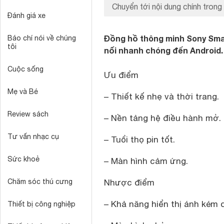
Chuyển tới nội dung chính trong 
Đánh giá xe
Đồng hồ thông minh Sony Smar
Báo chí nói về chúng
tôi
nối nhanh chóng đến Android.
Cuộc sống
Ưu điểm
Mẹ và Bé
– Thiết kế nhẹ và thời trang.
Review sách
– Nền tảng hệ điều hành mở.
Tư vấn nhạc cụ
– Tuổi thọ pin tốt.
Sức khoẻ
– Màn hình cảm ứng.
Chăm sóc thú cưng
Nhược điểm
– Khả năng hiển thị ánh kém 
Thiết bị công nghiệp