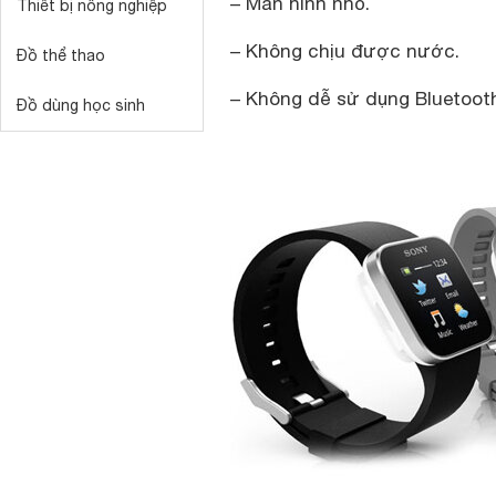
– Màn hình nhỏ.
Thiết bị nông nghiệp
– Không chịu được nước.
Đồ thể thao
– Không dễ sử dụng Bluetoot
Đồ dùng học sinh