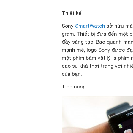
Thiết kế
Sony
SmartWatch
sở hữu màn
gram. Thiết bị đưa đến một p
đầy sáng tạo. Bao quanh màn 
mạnh mẽ, logo Sony được đạt 
một phím bấm vật lý là phím 
cao su khá thời trang với nhi
của bạn.
Tính năng