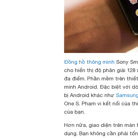
Đồng hồ thông minh
Sony Sma
cho hiển thị độ phân giải 128
đa điểm. Phần mềm trên thiết
minh Android. Đặc biệt với dò
bị Android khác như
Samsun
One S. Phạm vi kết nối của thi
của bạn.
Hơn nữa, giao diện trên màn
dụng. Bạn không cần phải tốn