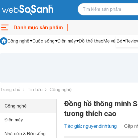
Danh mục sản phẩm
Công nghệ
Cuộc sống
Điện máy
Đồ thể thao
Mẹ và Bé
Revie
Trang chủ
Tin tức
Công nghệ
Đồng hồ thông minh S
Công nghệ
tương thích cao
Điện máy
Tác giả: nguyendinhtung
Cập nh
Nhà cửa & Đời sống