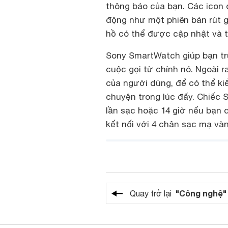
thông báo của bạn. Các icon 
động như một phiên bản rút 
hồ có thể được cập nhật và t
Sony SmartWatch giúp bạn tru
cuộc gọi từ chính nó. Ngoài 
của người dùng, để có thể k
chuyện trong lúc đấy. Chiếc
lần sạc hoặc 14 giờ nếu bạn 
kết nối với 4 chân sạc mạ vàn
"Công nghệ"
Quay trở lại