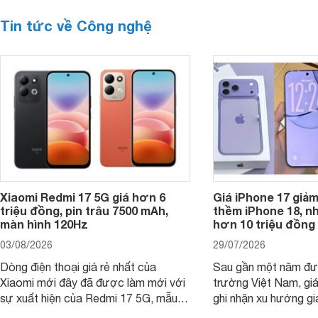
Tin tức về Công nghệ
Xiaomi Redmi 17 5G giá hơn 6
Giá iPhone 17 giả
triệu đồng, pin trâu 7500 mAh,
thềm iPhone 18, n
màn hình 120Hz
hơn 10 triệu đồng
03/08/2026
29/07/2026
Dòng điện thoại giá rẻ nhất của
Sau gần một năm đượ
Xiaomi mới đây đã được làm mới với
trường Việt Nam, gi
sự xuất hiện của Redmi 17 5G, mẫu
ghi nhận xu hướng gi
máy đang nhận được sự quan tâm
cửa hàng phân phối c