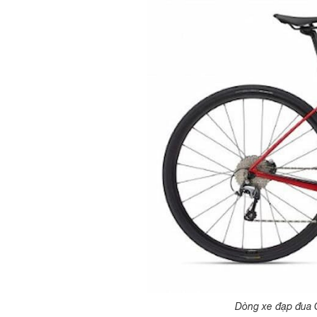
Dòng xe đạp đua G