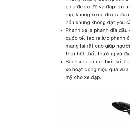
chịu được độ va đập lớn mà
ráp, khung xe sẽ được đưa
nếu khung không đạt yêu cầu
Phanh xe là phanh đĩa dầu
quốc tế, tạo ra lực phanh 
mang lại rất cao giúp người
thời tiết thất thường và đị
Bánh xe còn có thiết kế lố
xe hoạt động hiệu quả vừa 
mỹ cho xe đạp.