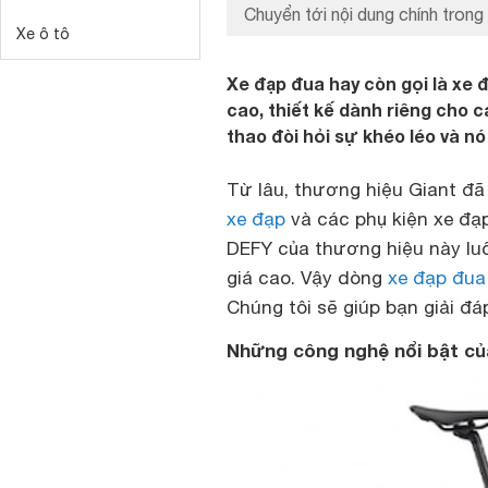
Chuyển tới nội dung chính trong 
Xe ô tô
Xe đạp đua hay còn gọi là xe 
cao, thiết kế dành riêng cho 
thao đòi hỏi sự khéo léo và nó
Từ lâu, thương hiệu Giant đã 
xe đạp
và các phụ kiện xe đạ
DEFY của thương hiệu này lu
giá cao. Vậy dòng
xe đạp đua
Chúng tôi sẽ giúp bạn giải đ
Những công nghệ nổi bật củ