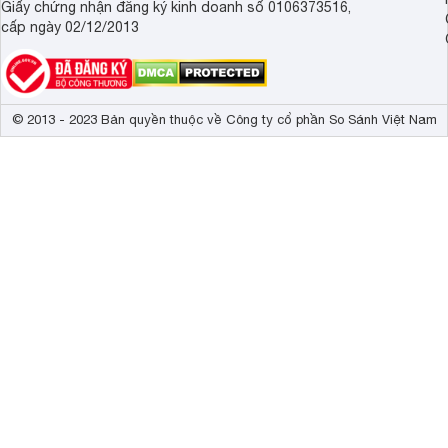
Giấy chứng nhận đăng ký kinh doanh số 0106373516,
cấp ngày 02/12/2013
© 2013 - 2023 Bản quyền thuộc về Công ty cổ phần So Sánh Việt Nam