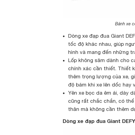
Bánh xe cò
Dòng xe đạp đua Giant DEF
tốc độ khác nhau, giúp ngư
hình và mang đến những trải
Lốp không săm dành cho cá
chính xác cần thiết. Thiết
thêm trọng lượng của xe, g
độ bám khi xe lên dốc hay 
Yên xe bọc da êm ái, dày dặ
cũng rất chắc chắn, có thể
thân mà không cần thêm dụ
Dòng xe đạp đua Giant DEFY 