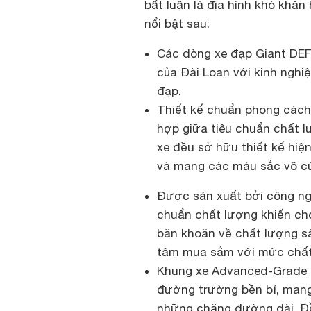
bất luận là địa hình khó khă
nổi bật sau:
Các dòng xe đạp Giant DEF
của Đài Loan với kinh nghi
đạp.
Thiết kế chuẩn phong cách
hợp giữa tiêu chuẩn chất l
xe đều sở hữu thiết kế hiệ
và mang các màu sắc vô cù
Được sản xuất bởi công ngh
chuẩn chất lượng khiến ch
băn khoăn về chất lượng s
tâm mua sắm với mức chất
Khung xe Advanced-Grade C
đường trường bền bỉ, mang 
những chặng đường dài. Đồ