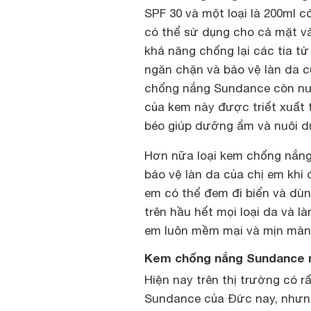
SPF 30 và một loại là 200ml c
có thể sử dụng cho cả mặt và
khả năng chống lại các tia t
ngăn chặn và bảo vệ làn da c
chống nắng Sundance còn nuô
của kem này được triết xuất t
béo giúp dưỡng ẩm và nuôi d
Hơn nữa loại kem chống nắng
bảo vệ làn da của chị em khi 
em có thể đem đi biển và dùn
trên hầu hết mọi loại da và l
em luôn mềm mại và mịn màn
Kem chống nắng Sundance m
Hiện nay trên thị trường có 
Sundance của Đức nay, nhưng