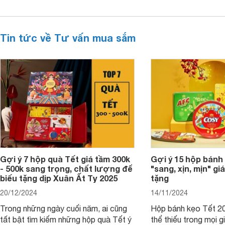
Tin tức về Tư vấn mua sắm
Gợi ý 7 hộp quà Tết giá tầm 300k
Gợi ý 15 hộp bánh
- 500k sang trọng, chất lượng để
"sang, xịn, mịn" giá
biếu tặng dịp Xuân Ất Tỵ 2025
tặng
20/12/2024
14/11/2024
Trong những ngày cuối năm, ai cũng
Hộp bánh kẹo Tết 20
tất bật tìm kiếm những hộp quà Tết ý
thể thiếu trong mọi g