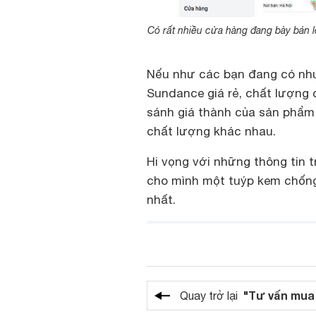
Có rất nhiều cửa hàng đang bày bán 
Nếu như các bạn đang có nh
Sundance giá rẻ
, chất lượng 
sánh giá thành của sản phẩm
chất lượng khác nhau.
Hi vọng với những thông tin t
cho mình một tuýp
kem chống
nhất.
"Tư vấn mua
Quay trở lại