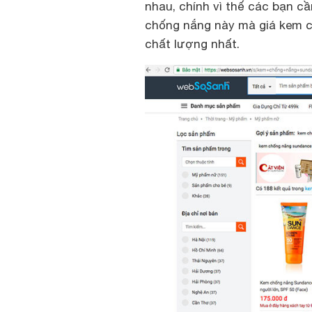
nhau, chính vì thế các bạn c
chống nắng này mà
giá kem 
chất lượng nhất.