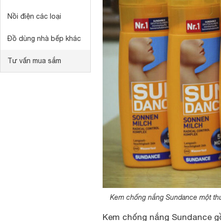
Nồi điện các loại
Đồ dùng nhà bếp khác
Tư vấn mua sắm
Kem chống nắng Sundance một thư
Kem chống nắng Sundance
gồ