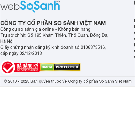
CÔNG TY CỔ PHẦN SO SÁNH VIỆT NAM
Công cụ so sánh giá online - Không bán hàng
Trụ sở chính: Số 195 Khâm Thiên, Thổ Quan, Đống Đa,
Hà Nội
Giấy chứng nhận đăng ký kinh doanh số 0106373516,
cấp ngày 02/12/2013
© 2013 - 2023 Bản quyền thuộc về Công ty cổ phần So Sánh Việt Nam