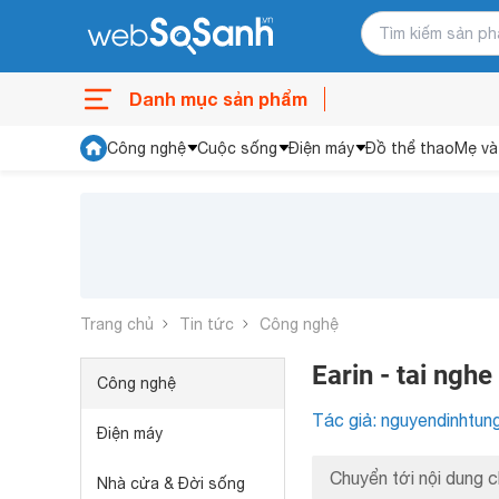
Danh mục sản phẩm
Công nghệ
Cuộc sống
Điện máy
Đồ thể thao
Mẹ và
Trang chủ
Tin tức
Công nghệ
Earin - tai ngh
Công nghệ
Tác giả: nguyendinhtun
Điện máy
Chuyển tới nội dung c
Nhà cửa & Đời sống