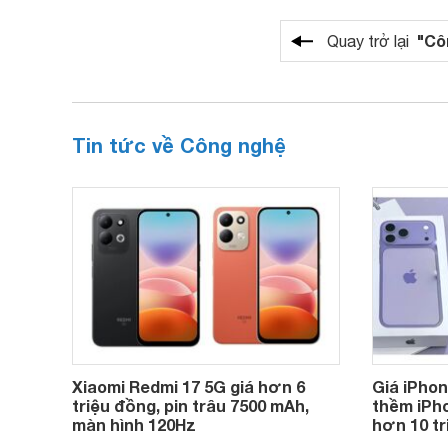
"Cô
Quay trở lại
Tin tức về Công nghệ
Xiaomi Redmi 17 5G giá hơn 6
Giá iPho
triệu đồng, pin trâu 7500 mAh,
thềm iPho
màn hình 120Hz
hơn 10 t