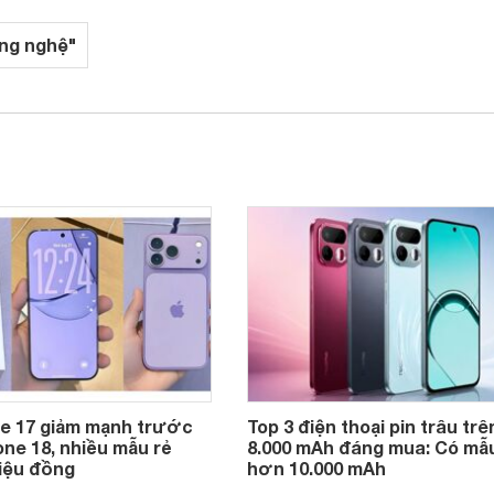
ng nghệ"
ne 17 giảm mạnh trước
Top 3 điện thoại pin trâu trê
ne 18, nhiều mẫu rẻ
8.000 mAh đáng mua: Có mẫu
riệu đồng
hơn 10.000 mAh