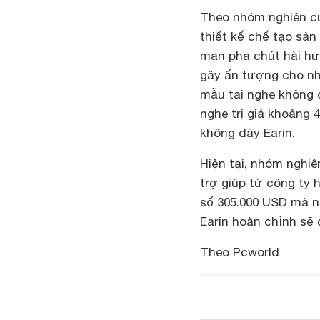
Theo nhóm nghiên cứ
thiết kế chế tạo sả
mạn pha chút hài hướ
gây ấn tượng cho nh
mẫu tai nghe không d
nghe trị giá khoảng 
không dây Earin.
Hiện tại, nhóm nghi
trợ giúp từ công ty 
số 305.000 USD mà 
Earin hoàn chỉnh sẽ
Theo Pcworld