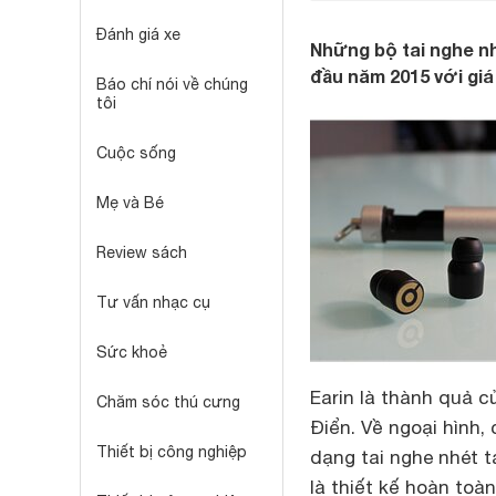
Đánh giá xe
Những bộ tai nghe nh
đầu năm 2015 với giá
Báo chí nói về chúng
tôi
Cuộc sống
Mẹ và Bé
Review sách
Tư vấn nhạc cụ
Sức khoẻ
Earin là thành quả 
Chăm sóc thú cưng
Điển. Về ngoại hình,
Thiết bị công nghiệp
dạng tai nghe nhét 
là thiết kế hoàn toà