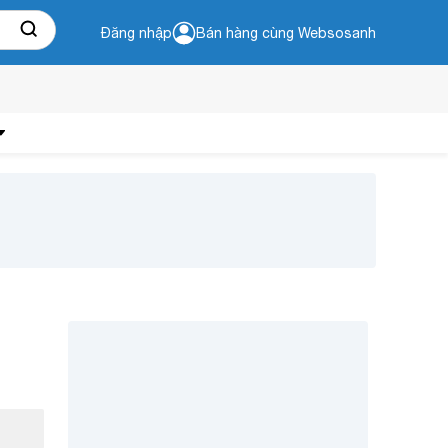
Đăng nhập
Bán hàng cùng Websosanh