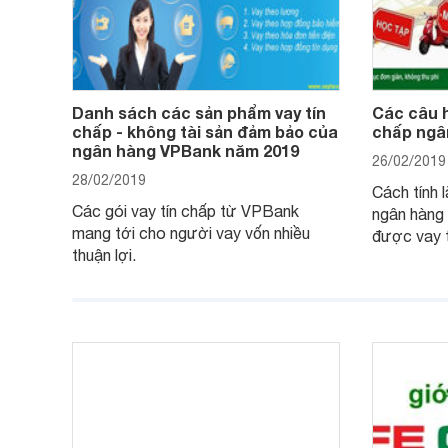
Danh sách các sản phẩm vay tín
Các câu h
chấp - không tài sản đảm bảo của
chấp ngâ
ngân hàng VPBank năm 2019
26/02/2019
28/02/2019
Cách tính l
Các gói vay tín chấp từ VPBank
ngân hàng
mang tới cho người vay vốn nhiều
được vay tố
thuận lợi.