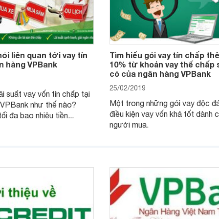
ỏi liên quan tới vay tín
Tìm hiểu gói vay tín chấp th
n hàng VPBank
10% từ khoản vay thế chấp 
có của ngân hàng VPBank
25/02/2019
ãi suất vay vốn tín chấp tại
Một trong những gói vay độc đ
 VPBank như thế nào?
điều kiện vay vốn khá tốt dành 
i đa bao nhiêu tiền...
người mua.