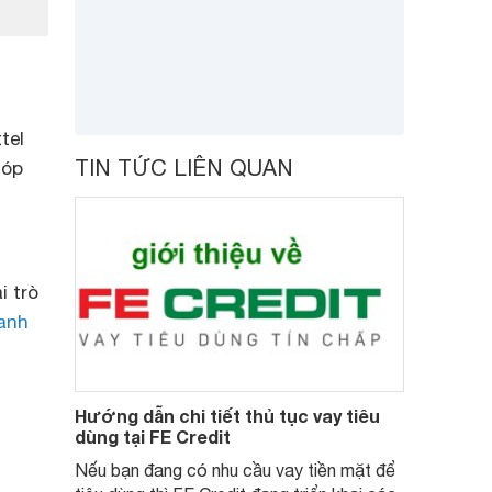
tel
TIN TỨC LIÊN QUAN
góp
i trò
anh
Hướng dẫn chi tiết thủ tục vay tiêu
dùng tại FE Credit
Nếu bạn đang có nhu cầu vay tiền mặt để