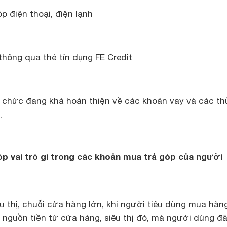
p điện thoại, điện lạnh
thông qua thẻ tín dụng FE Credit
ổ chức đang khá hoàn thiện về các khoản vay và các th
.
óp vai trò gì trong các khoản mua trả góp của người
êu thị, chuỗi cửa hàng lớn, khi người tiêu dùng mua hàng
 nguồn tiền từ cửa hàng, siêu thị đó, mà người dùng đ