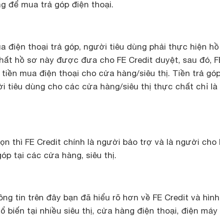
g để mua trả góp điện thoại.
ua điện thoại trả góp, người tiêu dùng phải thực hiện hồ
hất hồ sơ này được đưa cho FE Credit duyệt, sau đó, F
ố tiền mua điện thoại cho cửa hàng/siêu thị. Tiền trả gó
 tiêu dùng cho các cửa hàng/siêu thị thực chất chỉ là
n thì FE Credit chính là người bảo trợ và là người cho
óp tại các cửa hàng, siêu thị.
g tin trên đây bạn đã hiểu rõ hơn về FE Credit và hìn
 biến tại nhiều siêu thị, cửa hàng điện thoại, điện máy