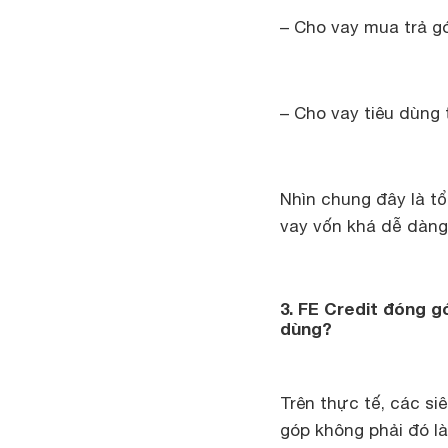
– Cho vay mua trả gó
– Cho vay tiêu dùng 
Nhìn chung đây là t
vay vốn khá dễ dàng
3. FE Credit đóng g
dùng?
Trên thực tế, các si
góp không phải đó là