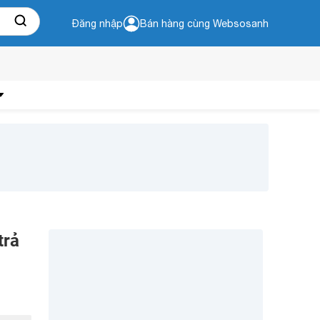
Đăng nhập
Bán hàng cùng Websosanh
trả