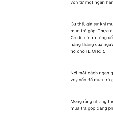
vốn từ một ngân hàn
Cụ thể, giả sử khi m
mua trả góp. Thực c
Credit sẽ trả tổng s
hàng tháng của người
hộ cho FE Credit.
Nói một cách ngắn gọ
vay vốn để mua trả g
Mong rằng những thôn
mua trả góp đang phổ