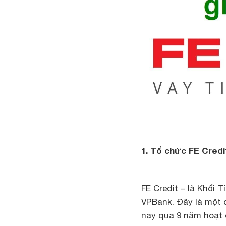
1. Tổ chức FE Credit
FE Credit – là Khối
VPBank. Đây là một 
nay qua 9 năm hoạt 