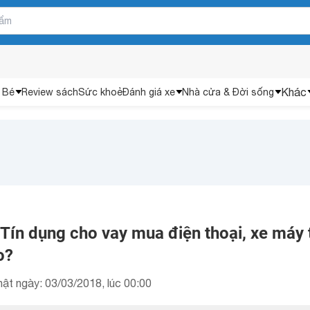
Khác
 Bé
Review sách
Sức khoẻ
Đánh giá xe
Nhà cửa & Đời sống
? Tín dụng cho vay mua điện thoại, xe máy 
o?
ật ngày: 03/03/2018, lúc 00:00