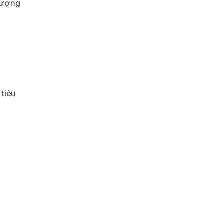
tượng
tiêu