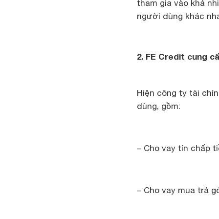
tham gia vào khá nh
người dùng khác nh
2. FE Credit cung c
Hiện công ty tài chín
dùng, gồm:
– Cho vay tín chấp t
– Cho vay mua trả g