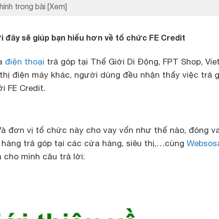
hính trong bài
[Xem]
 đây sẽ giúp bạn hiểu hơn về tổ chức FE Credit
ua
điện thoại
trả góp tại Thế Giới Di Động, FPT Shop, Viet
thị điện máy khác, người dùng đều nhận thấy việc trả 
i FE Credit.
 Và đơn vị tổ chức này cho vay vốn như thế nào, đóng va
 hàng trả góp tại các cửa hàng, siêu thị,…cùng
Websos
 cho mình câu trả lời: