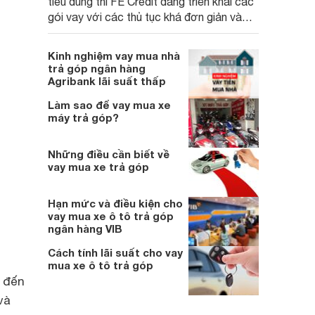
tiêu dùng thì FE Credit đang triển khai các
gói vay với các thủ tục khá đơn giản và
mức vay vốn cao cho bạn
Kinh nghiệm vay mua nhà
trả góp ngân hàng
Agribank lãi suất thấp
Làm sao để vay mua xe
máy trả góp?
Những điều cần biết về
vay mua xe trả góp
Hạn mức và điều kiện cho
vay mua xe ô tô trả góp
ngân hàng VIB
Cách tính lãi suất cho vay
mua xe ô tô trả góp
, đến
và