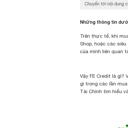
Chuyển tới nội dung c
Những thông tin dưới
Trên thực tế, khi m
Shop, hoặc các siêu 
của mình liên quan tớ
Vậy FE Credit là gì?
gì trong các lần mua
Tài Chính tìm hiểu và