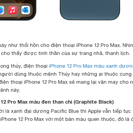
ày như thổi hồn cho điện thoại iPhone 12 Pro Max. Nhì
a cho thấy được tinh thần của sự trang nhã, thanh lịch.
ong thủy, điện thoại
iPhone 12 Pro Max màu xanh dươn
 người dùng thuộc mệnh Thủy hay những ai thuộc cung
điện thoại iPhone 12 Pro Max sẽ mang lại vận may cho 
ệnh này.
e 12 Pro Max màu đen than chì (Graphite Black)
là xanh đại dương Pacific Blue thì Apple vẫn tiếp tục
i iPhone 12 Pro Max với một bản màu quen thuộc, đó là 