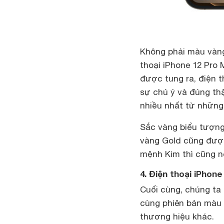
Không phải màu vàng
thoại iPhone 12 Pro 
được tung ra, điện t
sự chú ý và đúng th
nhiều nhất từ những
Sắc vàng biểu tượng 
vàng Gold cũng được
mệnh Kim thì cũng 
4. Điện thoại iPhone
Cuối cùng, chúng ta 
cùng phiên bản màu 
thương hiệu khác.