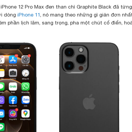
 iPhone 12 Pro Max đen than chì Graphite Black đã từng
ới dòng
iPhone 11
, nó mang theo những gì giản đơn nhấ
m phần lịch lãm, sang trọng, pha một chút cổ điển, hoà