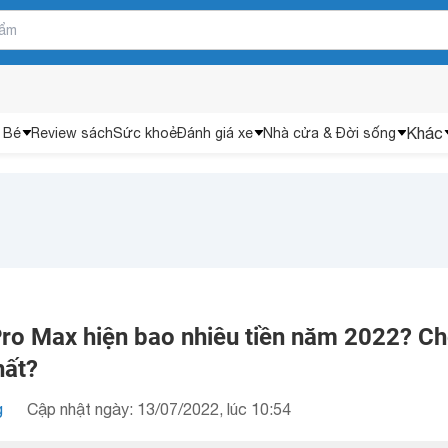
Khác
 Bé
Review sách
Sức khoẻ
Đánh giá xe
Nhà cửa & Đời sống
Pro Max hiện bao nhiêu tiền năm 2022? C
hất?
g
Cập nhật ngày: 13/07/2022, lúc 10:54