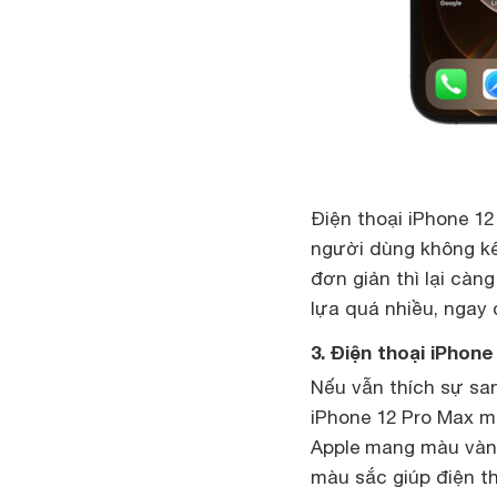
Điện thoại iPhone 1
người dùng không kể 
đơn giản thì lại cà
lựa quá nhiều, ngay 
3. Điện thoại iPhon
Nếu vẫn thích sự sa
iPhone 12 Pro Max mà
Apple mang màu vàng
màu sắc giúp điện t