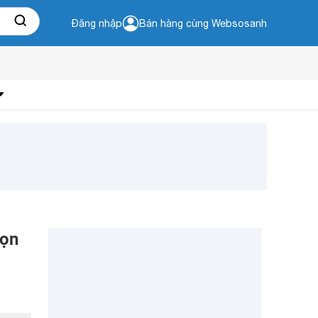
Đăng nhập
Bán hàng cùng Websosanh
họn