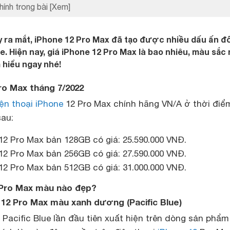
hính trong bài
[Xem]
 ra mắt, iPhone 12 Pro Max đã tạo được nhiều dấu ấn đố
. Hiện nay, giá iPhone 12 Pro Max là bao nhiêu, màu sắc
 hiểu ngay nhé!
ro Max tháng 7/2022
ện thoại iPhone
12 Pro Max chính hãng VN/A ở thời điể
sau:
12 Pro Max bản 128GB có giá: 25.590.000 VNĐ.
12 Pro Max bản 256GB có giá: 27.590.000 VNĐ.
12 Pro Max bản 512GB có giá: 31.000.000 VNĐ.
 Pro Max màu nào đẹp?
e 12 Pro Max màu xanh dương (Pacific Blue)
acific Blue lần đầu tiên xuất hiện trên dòng sản phẩm