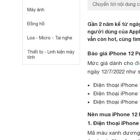
Chuyển tới nội dung c
Máy ảnh
Gần 2 năm kể từ ngày
Đồng hồ
người dùng của Apple
Loa - Micro - Tai nghe
vẫn còn hot, cùng tìm
Thiết bị - Linh kiện máy
Báo giá iPhone 12 P
tính
Mức giá dành cho
đi
ngày 12/7/2022 như 
Điện thoại iPhone 
Điện thoại iPhone 
Điện thoại iPhone 
Nên mua iPhone 12
1. Điện thoại iPhon
Mã màu xanh dương P