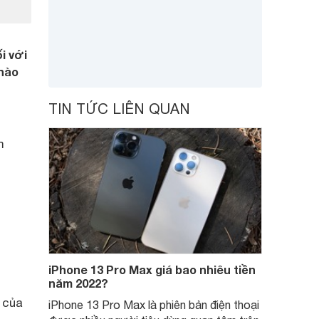
i với
 nào
TIN TỨC LIÊN QUAN
m
iPhone 13 Pro Max giá bao nhiêu tiền
năm 2022?
 của
iPhone 13 Pro Max là phiên bản điện thoại