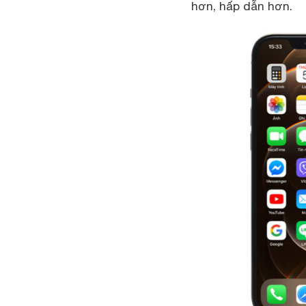
hơn, hấp dẫn hơn.