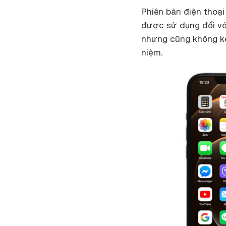
Phiên bản điện thoại
được sử dụng đối v
nhưng cũng không ké
niệm.