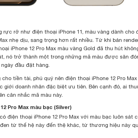
 rực rỡ như điện thoại iPhone 11, màu vàng dành cho 
Max nhẹ dịu, sang trọng hơn rất nhiều. Từ khi bản rende
hoại iPhone 12 Pro Max màu vàng Gold đã thu hút không
ật, nó trở thành một trong những mã màu được săn đó
 ngày đầu đặt hàng.
cho tiền tài, phú quý nên điện thoại iPhone 12 Pro Ma
 giới doanh nhân đặc biệt ưu tiên. Bên cạnh đó, ai thu
nên cân nhắc mã màu này.
 12 Pro Max màu bạc (Silver)
có điện thoại iPhone 12 Pro Max với màu bạc luôn sát 
đen từ thế hệ này đến thệ khác, từ thương hiệu này q