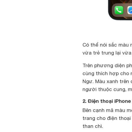
Có thể nói sắc màu n
vừa trẻ trung lại vừ
Trên phương diện ph
cùng thích hợp cho
Ngư. Màu xanh trên 
người thuộc cung, m
2. Điện thoại iPhon
Bên cạnh mã màu mới 
trang cho điện thoạ
than chì.