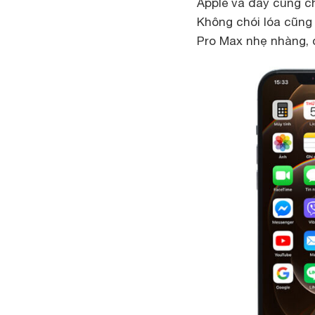
Apple và đây cũng c
Không chói lóa cũng
Pro Max nhẹ nhàng, 