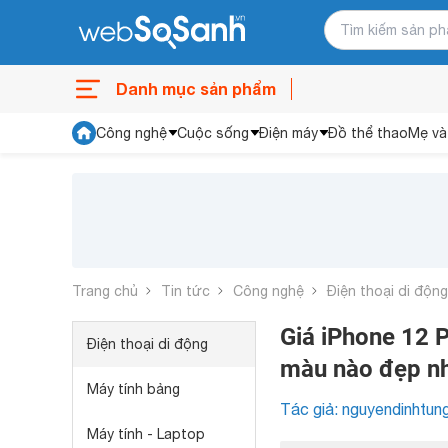
Danh mục sản phẩm
Công nghệ
Cuộc sống
Điện máy
Đồ thể thao
Mẹ và
Trang chủ
Tin tức
Công nghệ
Điện thoại di động
Giá iPhone 12 
Điện thoại di động
màu nào đẹp n
Máy tính bảng
Tác giả: nguyendinhtun
Máy tính - Laptop