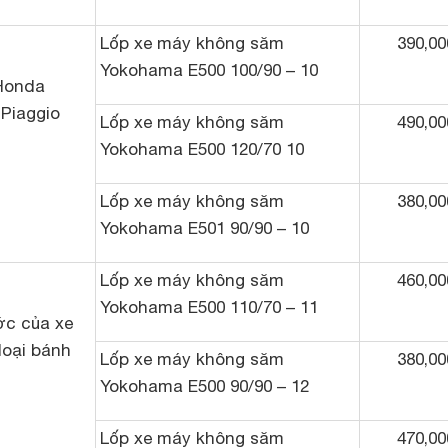
Lốp xe máy không săm
390,00
Yokohama E500 100/90 – 10
Honda
Piaggio
Lốp xe máy không săm
490,00
Yokohama E500 120/70 10
Lốp xe máy không săm
380,00
Yokohama E501 90/90 – 10
Lốp xe máy không săm
460,00
Yokohama E500 110/70 – 11
ớc của xe
loại bánh
Lốp xe máy không săm
380,00
Yokohama E500 90/90 – 12
Lốp xe máy không săm
470,00