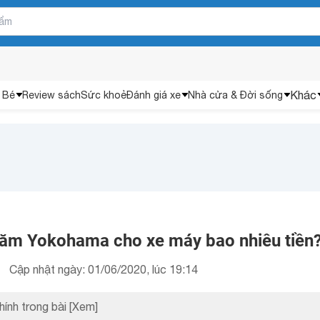
Khác
 Bé
Review sách
Sức khoẻ
Đánh giá xe
Nhà cửa & Đời sống
săm Yokohama cho xe máy bao nhiêu tiền
Cập nhật ngày: 01/06/2020, lúc 19:14
hính trong bài
[Xem]