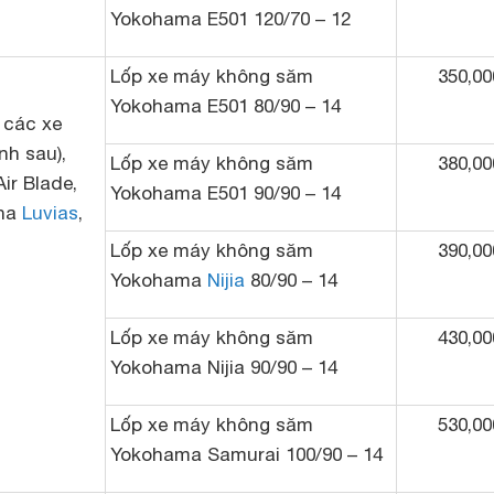
Yokohama E501 120/70 – 12
Lốp xe máy không săm
350,00
Yokohama E501 80/90 – 14
 các xe
h sau),
Lốp xe máy không săm
380,00
ir Blade,
Yokohama E501 90/90 – 14
aha
Luvias
,
Lốp xe máy không săm
390,00
Yokohama
Nijia
80/90 – 14
Lốp xe máy không săm
430,00
Yokohama Nijia 90/90 – 14
Lốp xe máy không săm
530,00
Yokohama Samurai 100/90 – 14