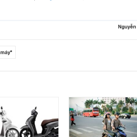
Nguyễn
 máy"