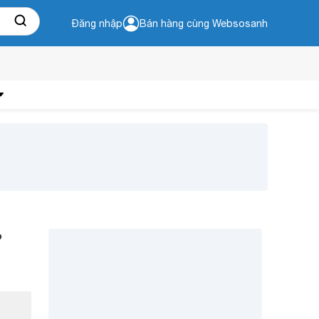
Đăng nhập
Bán hàng cùng Websosanh
?