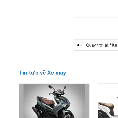
"Xe
Quay trở lại
Tin tức về Xe máy