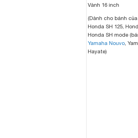
Vành 16 inch
(Dành cho bánh của
Honda SH 125, Hond
Honda SH mode (bán
Yamaha Nouvo
, Ya
Hayate)