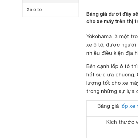
Xe ô tô
Bảng giá dưới đây s
cho xe máy trên thị 
Yokohama là một tro
xe ô tô, được người
nhiều điều kiện địa 
Bên cạnh lốp ô tô t
hết sức ưa chuộng. 
lượng tốt cho xe má
trong những sự lựa 
Bảng giá
lốp xe
Kích thước 