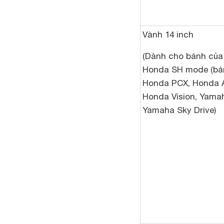
Vành 14 inch
(Dành cho bánh của
Honda SH mode (bán
Honda PCX, Honda A
Honda Vision, Yam
Yamaha Sky Drive)