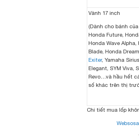
Vành 17 inch
(Dành cho bánh của
Honda Future, Hond
Honda Wave Alpha,
Blade, Honda Drea
Exiter
, Yamaha Siriu
Elegant, SYM Viva, 
Revo…và hầu hết c
số khác trên thị trư
Chi tiết mua lốp kh
Websosa