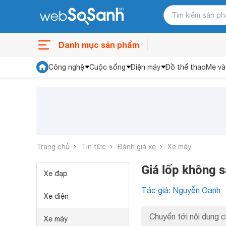
Danh mục sản phẩm
Công nghệ
Cuộc sống
Điện máy
Đồ thể thao
Mẹ và
Trang chủ
Tin tức
Đánh giá xe
Xe máy
Giá lốp không 
Xe đạp
Tác giả: Nguyễn Oanh
Xe điện
Chuyển tới nội dung c
Xe máy