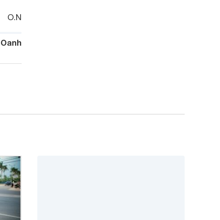
O.N
 Oanh