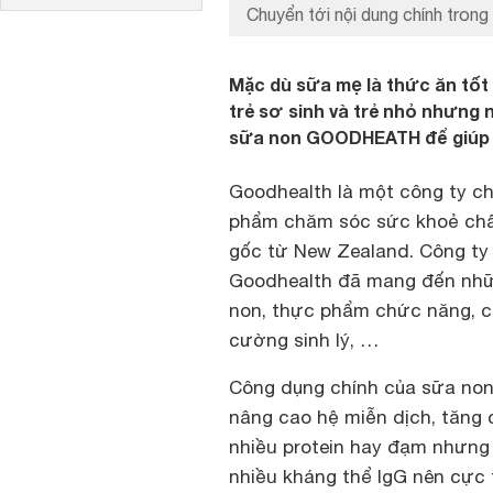
Chuyển tới nội dung chính trong 
Mặc dù sữa mẹ là thức ăn tốt 
trẻ sơ sinh và trẻ nhỏ nhưng
sữa non GOODHEATH để giúp 
Goodhealth là một công ty ch
phẩm chăm sóc sức khoẻ chất
gốc từ New Zealand. Công ty 
Goodhealth đã mang đến nhữ
non, thực phẩm chức năng, c
cường sinh lý, …
Công dụng chính của sữa non 
nâng cao hệ miễn dịch, tăng
nhiều protein hay đạm nhưng
nhiều kháng thể IgG nên cực 