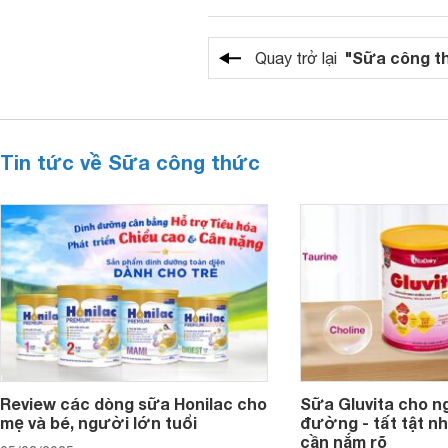
"Sữa công t
Quay trở lại
Tin tức về Sữa công thức
Review các dòng sữa Honilac cho
Sữa Gluvita cho n
mẹ và bé, người lớn tuổi
đường - tất tật n
cần nắm rõ