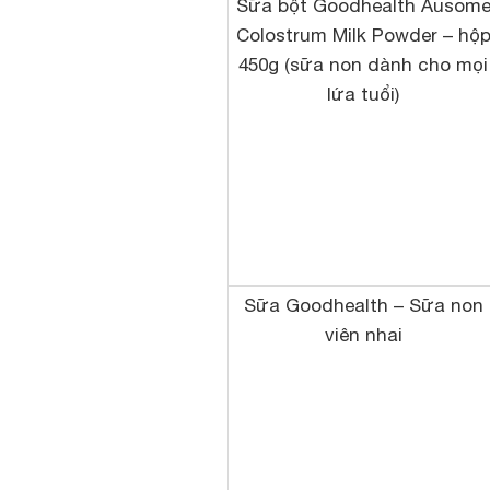
Sữa bột Goodhealth Ausom
Colostrum Milk Powder – hộ
450g (sữa non dành cho mọi
lứa tuổi)
Sữa Goodhealth – Sữa non
viên nhai