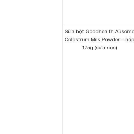
Sữa bột Goodhealth Ausom
Colostrum Milk Powder – hộ
175g (sữa non)