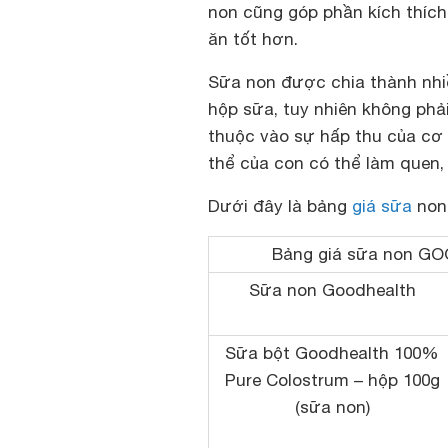
non cũng góp phần kích thích
ăn tốt hơn.
Sữa non được chia thành nhi
hộp sữa, tuy nhiên không phả
thuộc vào sự hấp thu của cơ
thể của con có thể làm quen,
Dưới đây là bảng
giá sữa
non
Bảng giá sữa non GO
Sữa non Goodhealth
Sữa bột Goodhealth 100%
Pure Colostrum – hộp 100g
(sữa non)