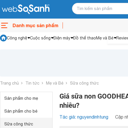
Danh mục sản phẩm
Công nghệ
Cuộc sống
Điện máy
Đồ thể thao
Mẹ và Bé
Revie
Trang chủ
Tin tức
Mẹ và Bé
Sữa công thức
Giá sữa non GOODHEAL
Sản phẩm cho mẹ
nhiêu?
Sản phẩm cho bé
Tác giả: nguyendinhtung
Cập nh
Sữa công thức