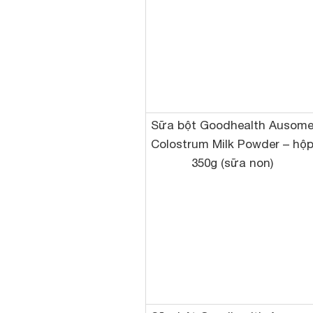
Sữa bột Goodhealth Ausom
Colostrum Milk Powder – hộ
350g (sữa non)