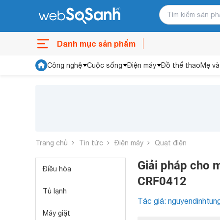
Danh mục sản phẩm
Công nghệ
Cuộc sống
Điện máy
Đồ thể thao
Mẹ và
Trang chủ
Tin tức
Điện máy
Quạt điện
Giải pháp cho 
Điều hòa
CRF0412
Tủ lạnh
Tác giả: nguyendinhtun
Máy giặt