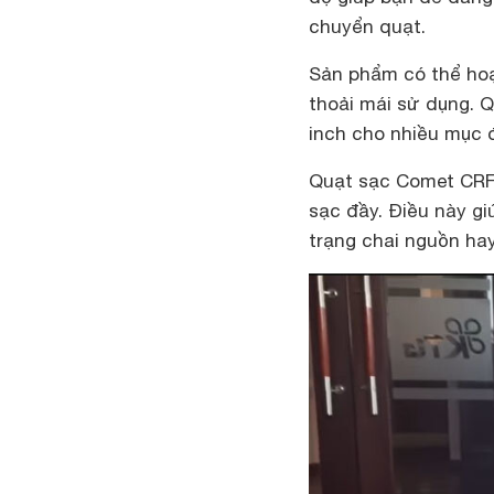
chuyển quạt.
Sản phẩm có thể hoạ
thoải mái sử dụng. 
inch cho nhiều mục 
Quạt sạc Comet CRF0
sạc đầy. Điều này gi
trạng chai nguồn hay