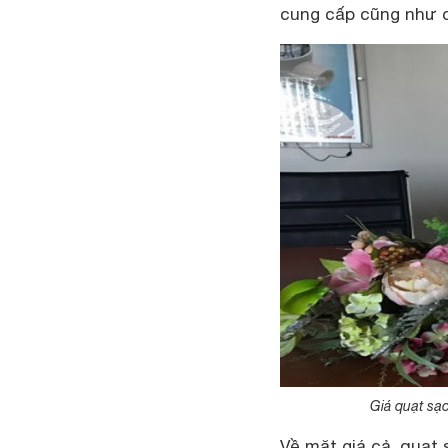
cung cấp cũng như 
Giá quạt sạ
Về mặt giá cả, quạt