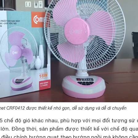
et CRF0412 được thiết kế nhỏ gọn, dễ sử dụng và dễ di chuyển
5 chế độ gió khác nhau, phù hợp với mọi đối tượng sử
 lớn. Đồng thời, sản phẩm được thiết kế với chế độ qu
 điều chỉnh hướng quạt theo hướng ngồi mà không cần