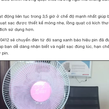
t động liên tục trong 3,5 giờ ở chế độ mạnh nhất giúp 
Quạt sạc được thiết kế mỏng nhẹ, lồng quạt có kích th
đích sử dụng hơn.
412 sẽ chuyển đèn từ đỏ sang xanh báo hiệu pin đã 
úp bạn dễ dàng nhận biết và ngắt sạc đúng lúc, hạn chế
 pin.