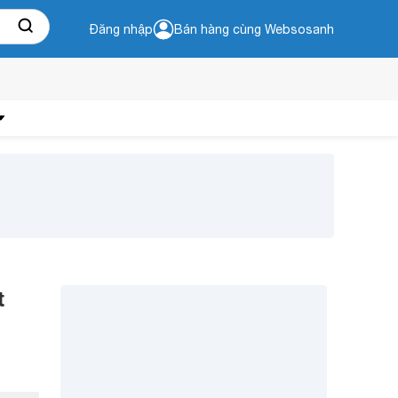
Đăng nhập
Bán hàng cùng Websosanh
t