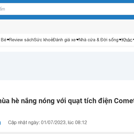
Khác
 Bé
Review sách
Sức khoẻ
Đánh giá xe
Nhà cửa & Đời sống
mùa hè nắng nóng với quạt tích điện Come
g
Cập nhật ngày: 01/07/2023, lúc 08:12