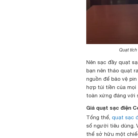
Quạt tích
Nên sạc đầy quạt sạc
bạn nên tháo quạt r
nguồn để bảo vệ pin
hợp túi tiền của mọi
toàn xứng đáng với s
Giá quạt sạc điện 
Tổng thể,
quạt sạc 
số người tiêu dùng. 
thể sở hữu một chiếc