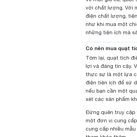
với chất lượng. Với
điện chất lượng, tiện
như khi mua một chi
những tiện ích mà s
Có nên mua quạt tí
Tóm lại, quạt tích đ
lợi và đáng tin cậy.
thực sự là một lựa 
điện tiện ích để sử 
nếu bạn cần một quạ
xét các sản phẩm kh
Đừng quên truy cập
một đơn vị cung cấp
cung cấp nhiều mẫu 
tham khảo thêm.