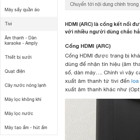
Chuyển tới nội dung chính trong 
Máy sấy quần áo
HDMI (ARC) là cổng kết nối đư
Tivi
với nhiều người dùng chắc hẳn
Âm thanh - Dàn
karaoke - Amply
Cổng HDMI (ARC)
Cổng HDMI được trang bị khá
Thiết bị sưởi
dùng để nhận tín hiệu (âm tha
Quạt điện
số, dàn máy…. Chính vì vậy 
xuất âm thanh từ tivi đến
loa
Cây nước nóng lạnh
xuất âm thanh khác như (Opti
Máy lọc không khí
Máy lọc nước
Máy tạo ẩm - hút ẩm