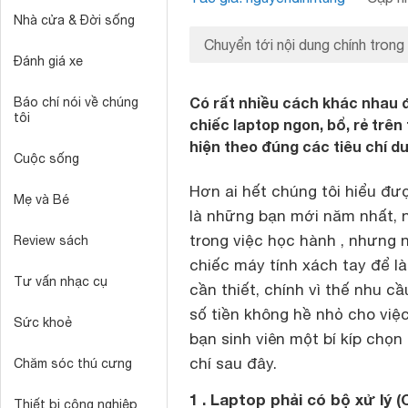
Nhà cửa & Đời sống
Chuyển tới nội dung chính trong
Đánh giá xe
Có rất nhiều cách khác nhau 
Báo chí nói về chúng
tôi
chiếc laptop ngon, bổ, rẻ trên
hiện theo đúng các tiêu chí d
Cuộc sống
Hơn ai hết chúng tôi hiểu đượ
Mẹ và Bé
là những bạn mới năm nhất, n
trong việc học hành , nhưng 
Review sách
chiếc máy tính xách tay để là
Tư vấn nhạc cụ
cần thiết, chính vì thế nhu 
số tiền không hề nhỏ cho việc
Sức khoẻ
bạn sinh viên một bí kíp chọn
chí sau đây.
Chăm sóc thú cưng
1 . Laptop phải có bộ xử lý 
Thiết bị công nghiệp