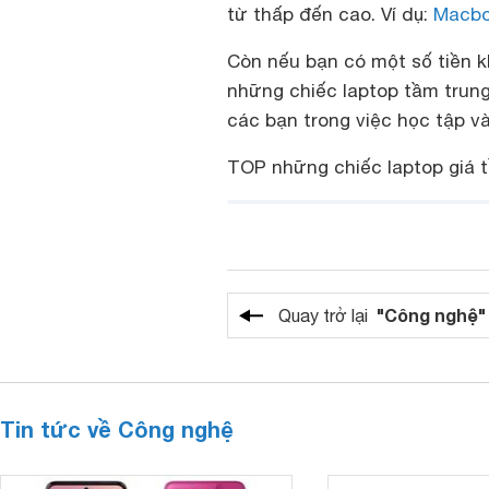
từ thấp đến cao. Ví dụ:
Macb
Còn nếu bạn có một số tiền k
những chiếc laptop tầm trung
các bạn trong việc học tập và 
TOP những chiếc laptop giá t
"Công nghệ"
Quay trở lại
Tin tức về Công nghệ