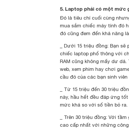
5. Laptop phải có một mức g
Đó là tiêu chí cuối cùng nhưn
mua sắm chiếc máy tính đó ha
đó cũng đem đến khả năng làm
_ Dưới 15 triệu đồng: Bạn sẽ
chiếc laptop phổ thông với ch
RAM cũng không mấy dư dả. Tuy
web, xem phim hay chơi game
cầu đó của các bạn sinh viên 
_ Từ 15 triệu đến 30 triệu đồ
này, hầu hết đều đáp ứng tố
mức khá so với số tiền bỏ ra.
_ Trên 30 triệu đồng: Với tầm
cao cấp nhất với những công 