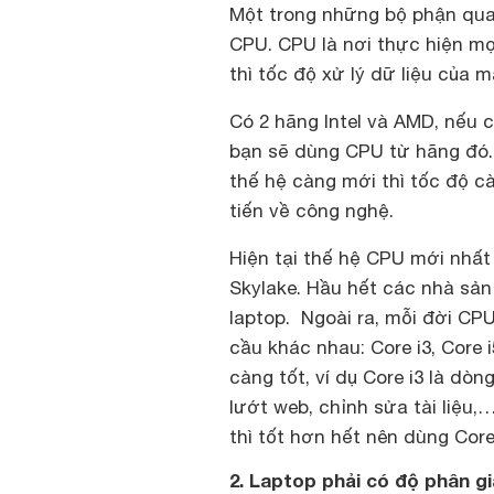
Một trong những bộ phận qua
CPU. CPU là nơi thực hiện mọ
thì tốc độ xử lý dữ liệu của m
Có 2 hãng Intel và AMD, nếu c
bạn sẽ dùng CPU từ hãng đó. 
thế hệ càng mới thì tốc độ cà
tiến về công nghệ.
Hiện tại thế hệ CPU mới nhất c
Skylake. Hầu hết các nhà sản
laptop. Ngoài ra, mỗi đời CP
cầu khác nhau: Core i3, Core i
càng tốt, ví dụ Core i3 là dò
lướt web, chỉnh sửa tài liệu,
thì tốt hơn hết nên dùng Core 
2. Laptop phải có độ phân gi