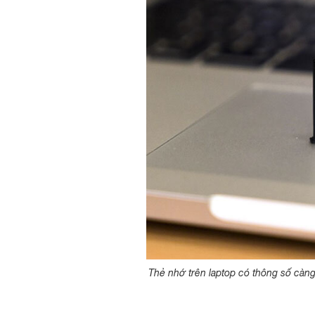
Thẻ nhớ trên laptop có thông số càng