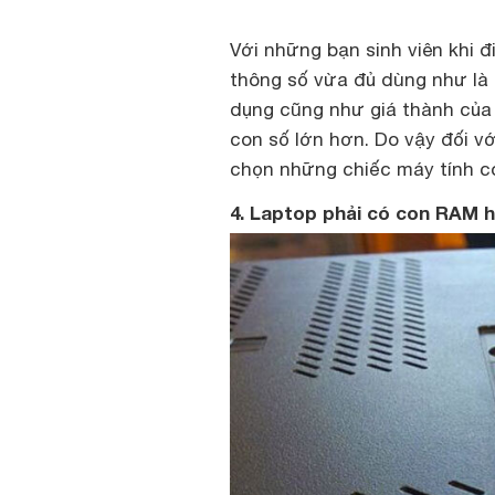
Với những bạn sinh viên khi đ
thông số vừa đủ dùng như là 
dụng cũng như giá thành của 
con số lớn hơn. Do vậy đối v
chọn những chiếc
máy tính
có
4. Laptop phải có con RAM h