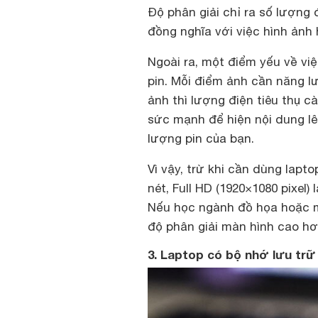
Độ phân giải chỉ ra số lượng
đồng nghĩa với việc hình ảnh 
Ngoài ra, một điểm yếu về việ
pin. Mỗi điểm ảnh cần năng 
ảnh thì lượng điện tiêu thụ 
sức mạnh để hiện nội dung lê
lượng pin của bạn.
Vì vậy, trừ khi cần dùng lap
nét, Full HD (1920×1080 pixel
Nếu học ngành đồ họa hoặc mỹ
độ phân giải màn hình cao hơ
3. Laptop có bộ nhớ lưu trữ