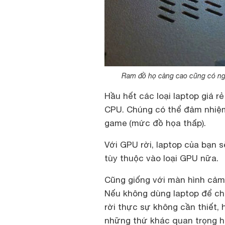
Ram đồ họ càng cao cũng có nghĩ
Hầu hết các loại
laptop giá rẻ
CPU. Chúng có thể đảm nhiệm
game (mức đồ họa thấp).
Với GPU rời, laptop của bạn s
tùy thuộc vào loại GPU nữa.
Cũng giống với màn hình cảm 
Nếu không dùng laptop để ch
rời thực sự không cần thiết, 
những thứ khác quan trọng h