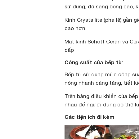
sử dụng, độ sáng bóng cao, kh
Kính Crystallite (pha lê) gần
cao hơn.
Mặt kính Schott Ceran và Cer
cấp
Công suất của bếp từ
Bếp từ sử dụng mức công suấ
nóng nhanh càng tăng, tiết k
Trên bảng điều khiển của bế
nhau để người dùng có thể lự
Các tiện ích đi kèm