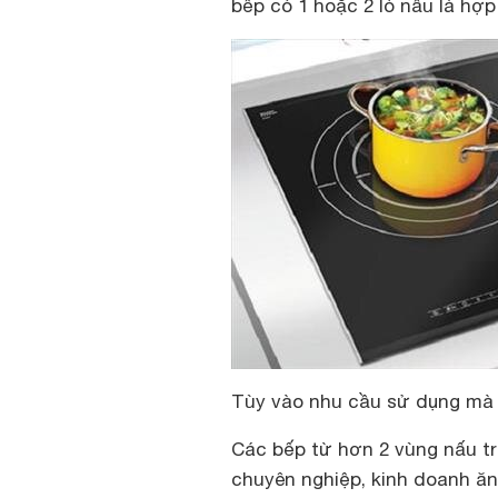
bếp có 1 hoặc 2 lò nấu là hợp 
Tùy vào nhu cầu sử dụng mà 
Các bếp từ hơn 2 vùng nấu t
chuyên nghiệp, kinh doanh ăn