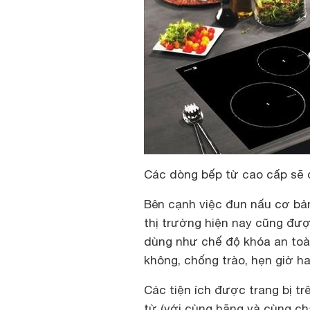
Các dòng bếp từ cao cấp sẽ đ
Bên cạnh việc đun nấu cơ bả
thị trường hiện nay cũng đượ
dùng như chế độ khóa an toàn
không, chống trào, hẹn giờ h
Các tiện ích được trang bị tr
từ (với cùng hãng và cùng chấ