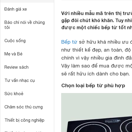
Đánh giá xe
Với nhiều mẫu mã trên thị trư
gặp đôi chút khó khăn. Tuy nh
Báo chí nói về chúng
được một chiếc bếp từ tốt nh
tôi
Cuộc sống
Bếp từ
sở hữu khá nhiều ưu đ
như thiết kế đẹp, an toàn, đ
Mẹ và Bé
chính vì vậy nhiều gia đình 
Vậy làm sao để mua được một
Review sách
sẽ rất hữu ích dành cho bạn.
Tư vấn nhạc cụ
Chọn loại bếp từ phù hợp
Sức khoẻ
Chăm sóc thú cưng
Thiết bị công nghiệp