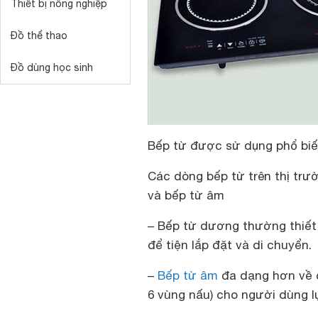
Thiết bị nông nghiệp
Đồ thể thao
Đồ dùng học sinh
Bếp từ được sử dụng phổ biế
Các dòng bếp từ trên thị trư
và bếp từ âm
– Bếp từ dương thường thiết 
để tiện lắp đặt và di chuyển.
–
Bếp từ âm
đa dạng hơn về c
6 vùng nấu) cho người dùng l