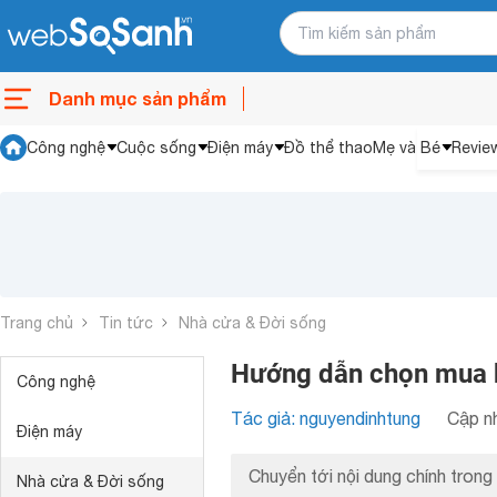
Danh mục sản phẩm
Công nghệ
Cuộc sống
Điện máy
Đồ thể thao
Mẹ và Bé
Revie
Trang chủ
Tin tức
Nhà cửa & Đời sống
Hướng dẫn chọn mua 
Công nghệ
Tác giả: nguyendinhtung
Cập nh
Điện máy
Chuyển tới nội dung chính trong 
Nhà cửa & Đời sống