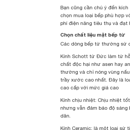
Bạn cũng cần chú ý đến kích
chọn mua loại bếp phù hợp vớ
phí điện năng tiêu thụ và đạ
Chọn chất liệu mặt bếp từ
Các dòng bếp từ thường sử dụ
Kính Schott từ Đức làm từ h
chất độc hại như asen hay an
thường và chỉ nóng vùng nấu
trầy xước cao nhất. Đây là l
cao cấp với mức giá cao
Kính chịu nhiệt: Chịu nhiệt tố
nhưng vẫn đảm bảo độ sáng b
dân.
Kính Ceramic: là một loại sứ t