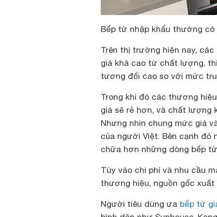
Bếp từ nhập khẩu thường có 
Trên thị trường hiện nay, c
giá khá cao từ chất lượng, th
tương đối cao so với mức tru
Trong khi đó các thương hiệ
giá sẽ rẻ hơn, và chất lượng
Nhưng nhìn chung mức giá và
của người Việt. Bên cạnh đó 
chữa hơn những dòng bếp từ
Tùy vào chi phí và nhu cầu 
thương hiệu, nguồn gốc xuất
Người tiêu dùng ưa
bếp từ gi