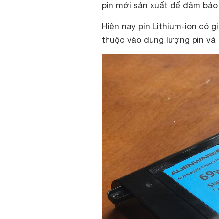
pin mới sản xuất để đảm bảo 
Hiện nay pin Lithium-ion có g
thuộc vào dung lượng pin và