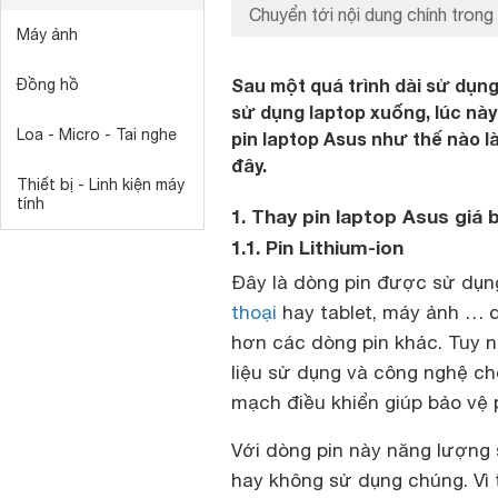
Chuyển tới nội dung chính trong 
Máy ảnh
Sau một quá trình dài sử dụng,
Đồng hồ
sử dụng laptop xuống, lúc này
Loa - Micro - Tai nghe
pin laptop Asus như thế nào l
đây.
Thiết bị - Linh kiện máy
tính
1. Thay pin laptop Asus giá 
1.1. Pin Lithium-ion
Đây là dòng pin được sử dụng
thoại
hay tablet, máy ảnh … d
hơn các dòng pin khác. Tuy n
liệu sử dụng và công nghệ ch
mạch điều khiển giúp bảo vệ p
Với dòng pin này năng lượng 
hay không sử dụng chúng. Vì 