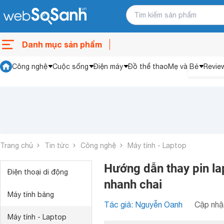
Danh mục sản phẩm
Công nghệ
Cuộc sống
Điện máy
Đồ thể thao
Mẹ và Bé
Revie
Trang chủ
Tin tức
Công nghệ
Máy tính - Laptop
Hướng dẫn thay pin la
Điện thoại di động
nhanh chai
Máy tính bảng
Tác giả: Nguyễn Oanh
Cập nhật
Máy tính - Laptop