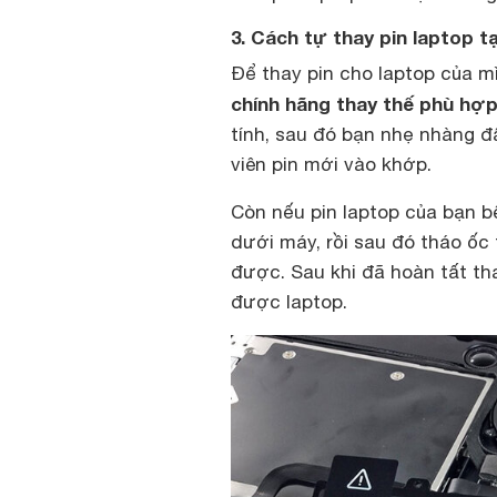
3. Cách tự thay pin laptop tạ
Để thay pin cho laptop của m
chính hãng thay thế phù hợ
tính, sau đó bạn nhẹ nhàng đẩ
viên pin mới vào khớp.
Còn nếu pin laptop của bạn bê
dưới máy, rồi sau đó tháo ốc tạ
được. Sau khi đã hoàn tất thay
được laptop.