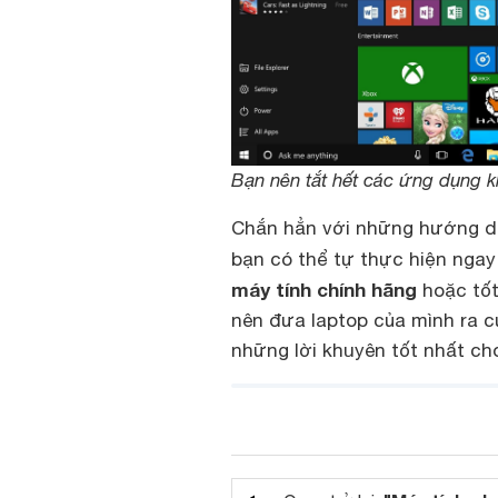
Bạn nên tắt hết các ứng dụng k
Chắn hẳn với những hướng dẫn
bạn có thể tự thực hiện ngay
máy tính chính hãng
hoặc tốt
nên đưa laptop của mình ra c
những lời khuyên tốt nhất c