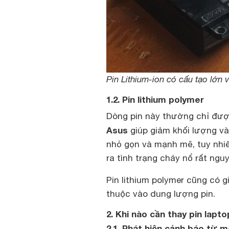
Pin Lithium-ion có cấu tạo lớn 
1.2. Pin lithium polymer
Dòng pin này thường chỉ đư
Asus
giúp giảm khối lượng và
nhỏ gọn và mạnh mẽ, tuy nhi
ra tình trạng cháy nổ rất ngu
Pin lithium polymer cũng có g
thuộc vào dung lượng pin.
2. Khi nào cần thay pin lapt
2.1. Phát hiện cảnh báo từ m