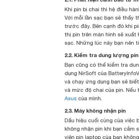
Khi pin bị chai thì hệ điều 
Với mỗi lần sạc bạn sẽ thấy 
trước đây. Bên cạnh đó khi p
thị pin trên màn hình sẽ xuấ
sạc. Những lúc này bạn nên t
2.2. Kiểm tra dung lượng pi
Bạn cũng có thể kiểm tra du
dụng NirSoft của BatteryInfo
và chạy ứng dụng bạn sẽ biết
và mức độ chai của pin. Nếu t
Asus
của mình.
2.3. Máy không nhận pin
Dấu hiệu cuối cùng của việc 
không nhận pin khi bạn cắm sạ
viên pin laptop của bạn khôn