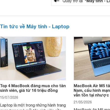
"Máy tính - 
Quay trở lại
Tin tức về Máy tính - Laptop
Top 4 MacBook đáng mua cho tân
MacBook Air M5 tăn
sinh viên, giá từ 16 triệu đồng
Nam, cấu hình mạ
vẫn tồn tại nhược
15/07/2026
21/05/2026
Laptop là một trong những hành trang
MacBook Air M5 man