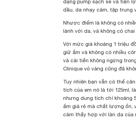
dạng pump sạch sẽ và tiện lợ
dầu, da nhạy cảm, tập trung 
Nhược điểm là không có nhiều
lành với da, và không có cha
Với mức giá khoảng 1 triệu đ
giữ ẩm và không có nhiều côn
và cải tiến không ngừng tro
Clinique vỏ vàng cũng đã kh
Tuy nhiên bạn vẫn có thể cân
tích của em nó là tới 125ml, 
nhưng dung tích chỉ khoảng 
ẩm giá rẻ mà chất lượng ổn,
cảm thấy hợp với làn da của 