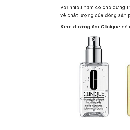
Với nhiều năm có chỗ đứng t
về chất lượng của dòng sản 
Kem dưỡng ẩm Clinique có 