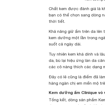
Chất kem được đánh giá là kh
bạn có thể chọn sang dòng n
thời tiết.
Khả năng giữ ẩm trên da lên t
kem dưỡng một lần trong ngà
suốt cả ngày dài.
Tuy nhiên kem khá dính và l
da, bù lại hiệu ứng làn da că
các cô nàng thích các dạng 
Đây có lẽ cũng là điểm đã l
hàng ngàn chị em mến mộ trên
Kem dưỡng ẩm Clinique vỏ 
Tổng kết, dòng sản phẩm Kem