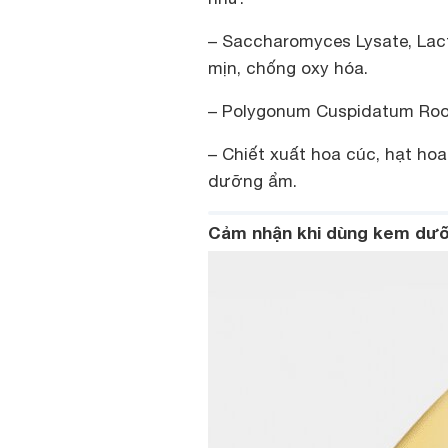
– Saccharomyces Lysate, Lact
mịn, chống oxy hóa.
– Polygonum Cuspidatum Root
– Chiết xuất hoa cúc, hạt ho
dưỡng ẩm.
Cảm nhận khi dùng kem dưỡn