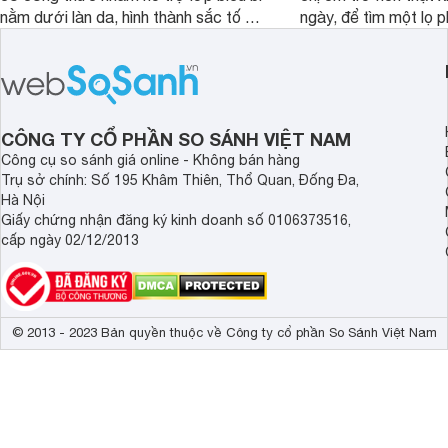
nằm dưới làn da, hình thành sắc tố da,
ngày, để tìm một lọ p
loại bỏ đồi mồi và các nếp nhăn sâu.
rẻ phù hợp để sử dụ
ngày dài cần đọc nga
đây.
CÔNG TY CỔ PHẦN SO SÁNH VIỆT NAM
Công cụ so sánh giá online - Không bán hàng
Trụ sở chính: Số 195 Khâm Thiên, Thổ Quan, Đống Đa,
Hà Nội
Giấy chứng nhận đăng ký kinh doanh số 0106373516,
cấp ngày 02/12/2013
© 2013 - 2023 Bản quyền thuộc về Công ty cổ phần So Sánh Việt Nam