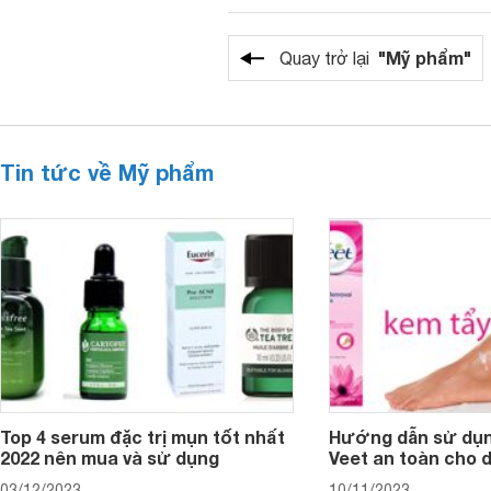
"Mỹ phẩm"
Quay trở lại
Tin tức về Mỹ phẩm
Top 4 serum đặc trị mụn tốt nhất
Hướng dẫn sử dụn
2022 nên mua và sử dụng
Veet an toàn cho 
03/12/2023
10/11/2023