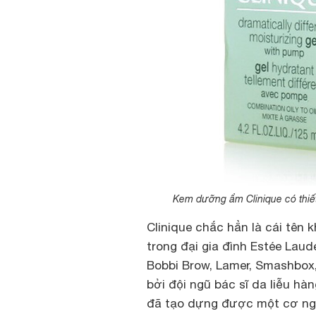
Kem dưỡng ẩm Clinique có thiết
Clinique chắc hẳn là cái tên 
trong đại gia đình Estée Lau
Bobbi Brow, Lamer, Smashbox
bởi đội ngũ bác sĩ da liễu hàn
đã tạo dựng được một cơ ngơi