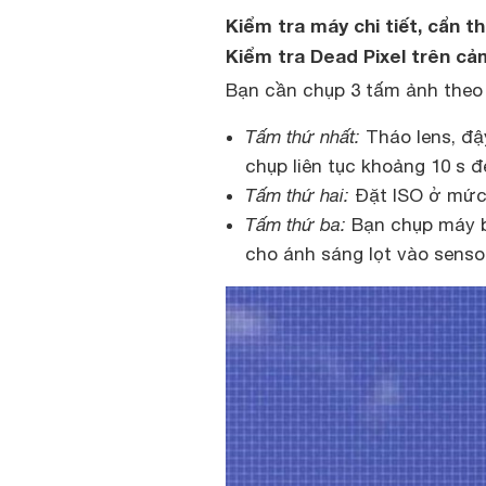
Kiểm tra máy chi tiết, cẩn t
Kiểm tra Dead Pixel trên cả
Bạn cần chụp 3 tấm ảnh theo
Tấm thứ nhất:
Tháo lens, đậ
chụp liên tục khoảng 10 s đ
Tấm thứ hai:
Đặt ISO ở mức 
Tấm thứ ba:
Bạn chụp máy b
cho ánh sáng lọt vào senso