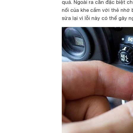
quá. Ngoài ra cần đặc biệt c
nối của khe cắm với thẻ nhớ 
sửa lại vì lỗi này có thể gây