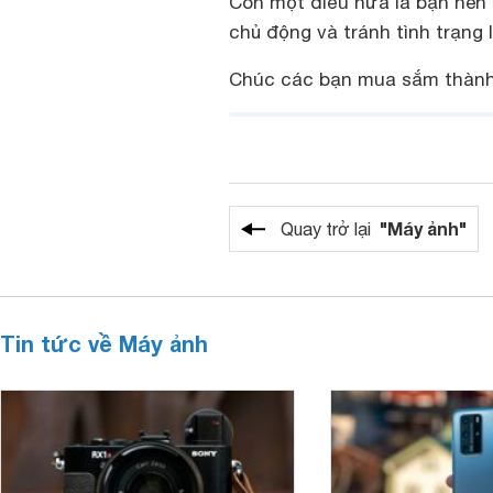
Còn một điều nữa là bạn nên
chủ động và tránh tình trạng l
Chúc các bạn mua sắm thành
"Máy ảnh"
Quay trở lại
Tin tức về Máy ảnh