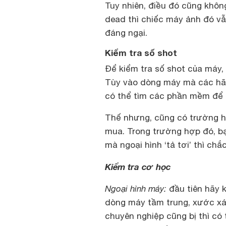
Tuy nhiên, điều đó cũng khôn
dead thì chiếc
máy ảnh
đó vẫ
đáng ngại.
Kiểm tra số shot
Để kiểm tra số shot của máy
Tùy vào dòng máy mà các hãn
có thể tìm các phần mềm để k
Thế nhưng, cũng có trường h
mua. Trong trường hợp đó, bạ
mà ngoại hình ‘tả tơi’ thì chắ
Kiểm tra cơ học
Ngoại hình máy:
đầu tiên hãy 
dòng máy tầm trung, xước xá
chuyên nghiệp cũng bị thì có