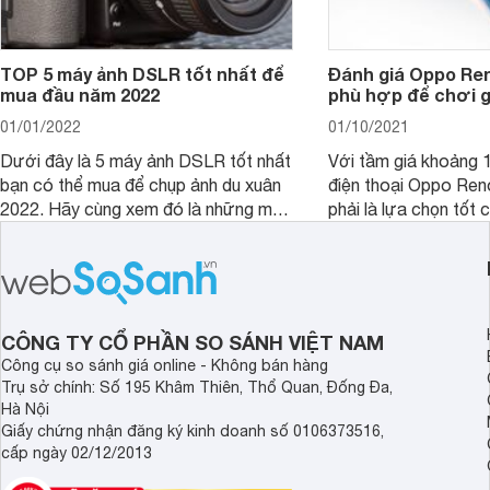
TOP 5 máy ảnh DSLR tốt nhất để
Đánh giá Oppo Ren
mua đầu năm 2022
phù hợp để chơi 
01/01/2022
01/10/2021
Dưới đây là 5 máy ảnh DSLR tốt nhất
Với tầm giá khoảng 10
bạn có thể mua để chụp ảnh du xuân
điện thoại Oppo Re
2022. Hãy cùng xem đó là những mẫu
phải là lựa chọn tốt 
nào nhé.
game?
CÔNG TY CỔ PHẦN SO SÁNH VIỆT NAM
Công cụ so sánh giá online - Không bán hàng
Trụ sở chính: Số 195 Khâm Thiên, Thổ Quan, Đống Đa,
Hà Nội
Giấy chứng nhận đăng ký kinh doanh số 0106373516,
cấp ngày 02/12/2013