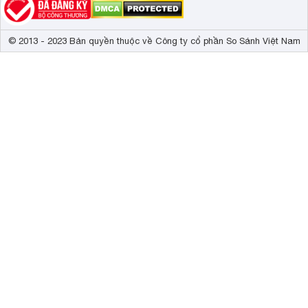
© 2013 - 2023 Bản quyền thuộc về Công ty cổ phần So Sánh Việt Nam