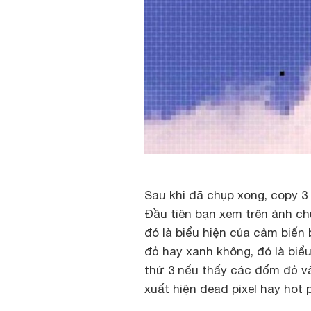
Sau khi đã chụp xong, copy 3
Đầu tiên bạn xem trên ảnh ch
đó là biểu hiện của cảm biến
đỏ hay xanh không, đó là biểu
thứ 3 nếu thấy các đốm đỏ và
xuất hiện dead pixel hay hot p