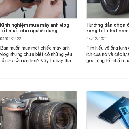
Kinh nghiệm mua máy ảnh vlog
Hướng dẫn chọn ố
tốt nhất cho người dùng
rộng tốt nhất năm
04/02/2022
04/02/2022
Bạn muốn mua một chiếc máy ảnh
Tìm hiểu về ống kính g
vlog nhưng chưa biết có những yếu
ích của nó và các lự
tố nào cần ưu tiên? Vậy thì hãy tham
góc rộng tốt nhất ch
khảo một số mẹo dưới đây của
ảnh của bạn.
Websosanh.