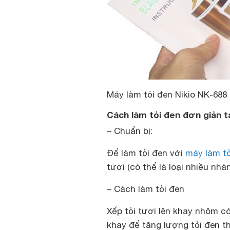
Máy làm tỏi đen Nikio NK-688
Cách làm tỏi đen đơn giản t
– Chuẩn bị:
Để làm tỏi đen với
máy làm tỏ
tươi (có thể là loại nhiều n
– Cách làm tỏi đen
Xếp tỏi tươi lên khay nhôm có
khay để tăng lượng tỏi đen t