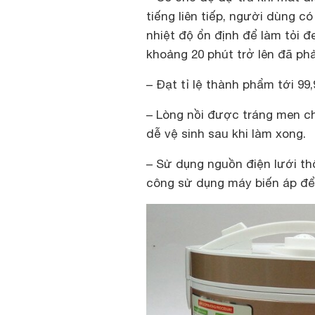
tiếng liên tiếp, người dùng c
nhiệt độ ổn định để làm tỏi 
khoảng 20 phút trở lên đã phải
– Đạt tỉ lệ thành phẩm tới 99
– Lòng nồi được tráng men ch
dễ vệ sinh sau khi làm xong.
– Sử dụng nguồn điện lưới t
công sử dụng máy biến áp để