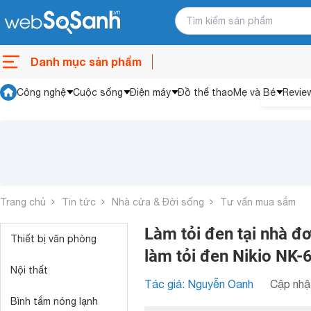
Danh mục sản phẩm
Công nghệ
Cuộc sống
Điện máy
Đồ thể thao
Mẹ và Bé
Revie
Trang chủ
Tin tức
Nhà cửa & Đời sống
Tư vấn mua sắm
Làm tỏi đen tại nhà đ
Thiết bị văn phòng
làm tỏi đen Nikio NK-
Nội thất
Tác giả: Nguyễn Oanh
Cập nhật
Bình tắm nóng lạnh