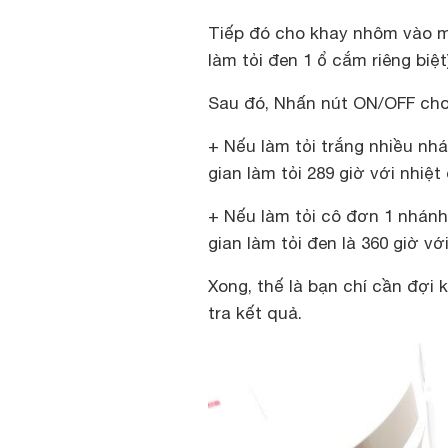
Tiếp đó cho khay nhôm vào má
làm tỏi đen 1 ổ cắm riêng biệt)
Sau đó, Nhấn nút ON/OFF cho đ
+ Nếu làm tỏi trắng nhiều nh
gian làm tỏi 289 giờ với nhiệt
+ Nếu làm tỏi cô đơn 1 nhán
gian làm tỏi đen là 360 giờ vớ
Xong, thế là bạn chí cần đợi 
tra kết quả.