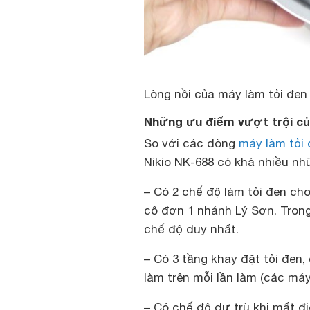
Lòng nồi của máy làm tỏi đen
Những ưu điểm vượt trội củ
So với các dòng
máy làm tỏi 
Nikio NK-688 có khá nhiều nh
– Có 2 chế độ làm tỏi đen cho 
cô đơn 1 nhánh Lý Sơn. Trong
chế độ duy nhất.
– Có 3 tầng khay đặt tỏi đen,
làm trên mỗi lần làm (các máy
– Có chế độ dự trù khi mất đ