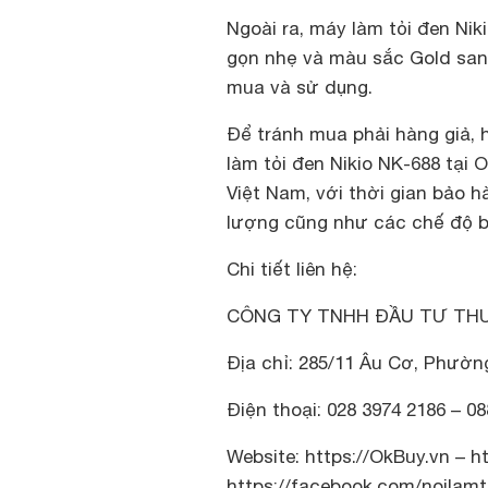
Ngoài ra, máy làm tỏi đen Nik
gọn nhẹ và màu sắc Gold sang
mua và sử dụng.
Để tránh mua phải hàng giả, 
làm tỏi đen Nikio NK-688 tại 
Việt Nam, với thời gian bảo 
lượng cũng như các chế độ b
Chi tiết liên hệ:
CÔNG TY TNHH ĐẦU TƯ THƯ
Địa chỉ: 285/11 Âu Cơ, Phườ
Điện thoại: 028 3974 2186 – 08
Website:
https://OkBuy.vn – ht
https://facebook.com/noilam