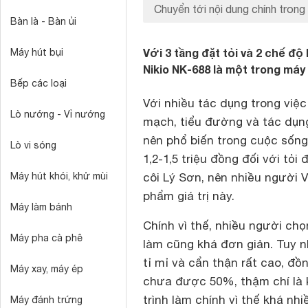
Chuyển tới nội dung chính trong 
Bàn là - Bàn ủi
Với 3 tầng đặt tỏi và 2 chế độ
Máy hút bụi
Nikio NK-688 là một trong máy 
Bếp các loại
Với nhiều tác dụng trong việc
Lò nướng - Vỉ nướng
mạch, tiểu đường và tác dụng
nên phổ biến trong cuộc sống
Lò vi sóng
1,2-1,5 triệu đồng đối với tỏi
Máy hút khói, khử mùi
côi Lý Sơn, nên nhiều người
phẩm giá trị này.
Máy làm bánh
Chính vì thế, nhiều người chọ
Máy pha cà phê
làm cũng khá đơn giản. Tuy nh
tỉ mỉ và cẩn thận rất cao, đồn
Máy xay, máy ép
chưa được 50%, thậm chí là k
trình làm chính vì thế khá nh
Máy đánh trứng