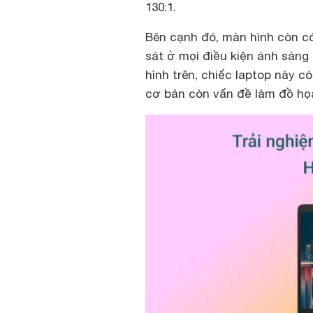
130:1.
Bên cạnh đó, màn hình còn có
sát ở mọi điều kiện ánh sáng
hình trên, chiếc laptop này c
cơ bản còn vấn đề làm đồ họ