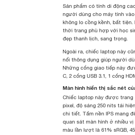
Sản phẩm có tính di động cao
người dùng cho máy tính vào 
không lo cồng kềnh, bất tiện.
thời trang phù hợp với học si
đẹp thanh lịch, sang trọng.
Ngoài ra, chiếc laptop này c
nối thông dụng giúp người dùn
Những cổng giao tiếp này đư
C, 2 cổng USB 3.1, 1 cổng HD
Màn hình hiển thị sắc nét c
Chiếc laptop này được trang b
pixel, độ sáng 250 nits tái hi
chi tiết. Tấm nền IPS mang đ
quan sát màn hình ở nhiều vị
màu lần lượt là 61% sRGB, 45