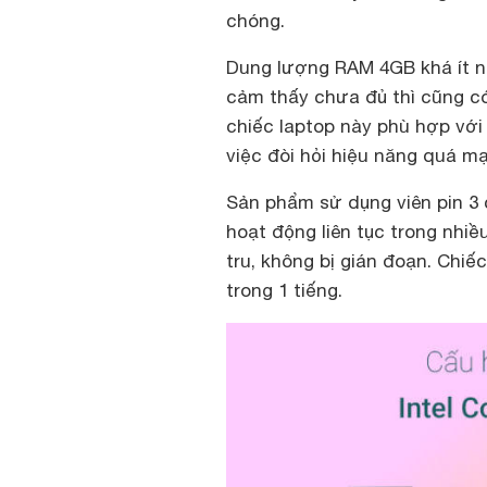
chóng.
Dung lượng RAM 4GB khá ít n
cảm thấy chưa đủ thì cũng có
chiếc laptop này phù hợp vớ
việc đòi hỏi hiệu năng quá m
Sản phẩm sử dụng viên pin 3 
hoạt động liên tục trong nhiề
tru, không bị gián đoạn. Chi
trong 1 tiếng.