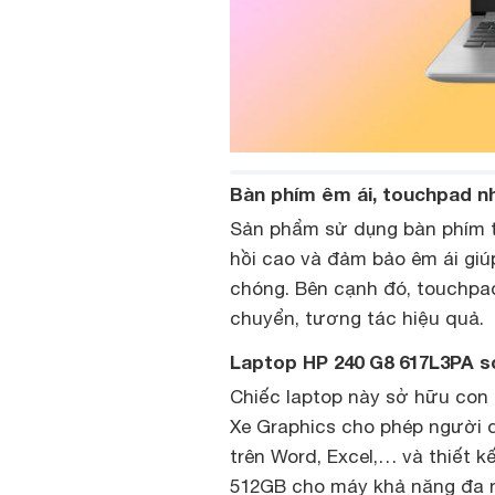
Bàn phím êm ái, touchpad n
Sản phẩm sử dụng bàn phím ti
hồi cao và đảm bảo êm ái gi
chóng. Bên cạnh đó, touchpad
chuyển, tương tác hiệu quả.
Laptop HP 240 G8 617L3PA s
Chiếc laptop này sở hữu con c
Xe Graphics cho phép người 
trên Word, Excel,… và thiết 
512GB cho máy khả năng đa nh