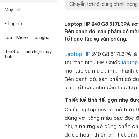
Chuyển tới nội dung chính trong 
Máy ảnh
Laptop HP 240 G8 617L3PA sở h
Đồng hồ
Bên cạnh đó, sản phẩm có mà
Loa - Micro - Tai nghe
tốt các tác vụ văn phòng.
Thiết bị - Linh kiện máy
Laptop HP
240 G8 617L3PA là
tính
thương hiệu HP. Chiếc
laptop
mọi tác vụ mượt mà, nhanh ch
Bên cạnh đó, sản phẩm có du
ứng tốt các nhu cầu học tập 
Thiết kế tinh tế, gọn nhẹ đ
Chiếc laptop này có sở hữu t
dùng với tông màu bạc độc đá
nhựa nhưng vô cùng chắc chắ
được hoàn thiện chi tiết cẩn 