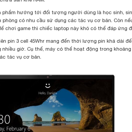
n phẩm hướng tới đối tượng người dùng là học sinh, si
ăn phòng có nhu cầu sử dụng các tác vụ cơ bản. Còn nế
 chơi game thì chiếc laptop này khó có thể đáp ứng 
ên pin 3 cell 45Whr mang đến thời lượng pin khá dài đ
g nhiều giờ. Cụ thể, máy có thể hoạt động trong khoảng
các tác vụ cơ bản.