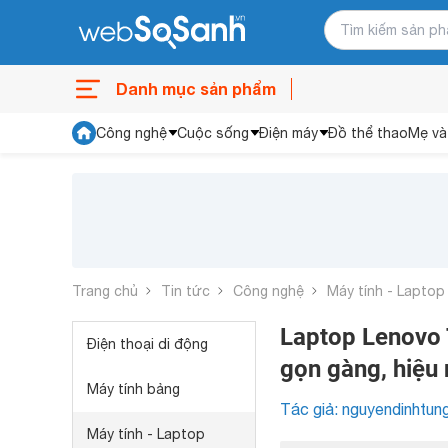
Danh mục sản phẩm
Công nghệ
Cuộc sống
Điện máy
Đồ thể thao
Mẹ và
Trang chủ
Tin tức
Công nghệ
Máy tính - Laptop
Laptop Lenovo
Điện thoại di động
gọn gàng, hiệu
Máy tính bảng
Tác giả: nguyendinhtun
Máy tính - Laptop