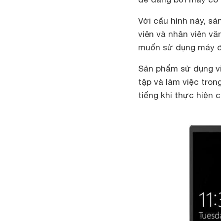
Với cấu hình này, sả
viên và nhân viên v
muốn sử dụng máy để
Sản phẩm sử dụng vi
tập và làm việc tron
tiếng khi thực hiện 