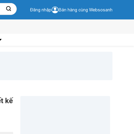
Đăng nhập
Bán hàng cùng Websosanh
t kế