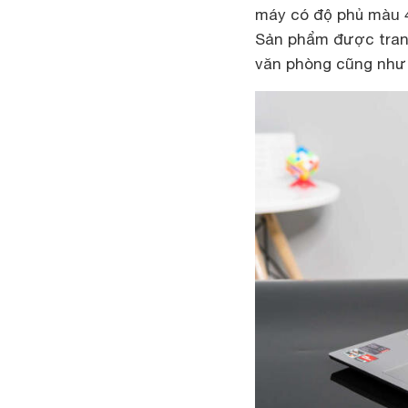
máy có độ phủ màu 4
Sản phẩm được trang
văn phòng cũng như 