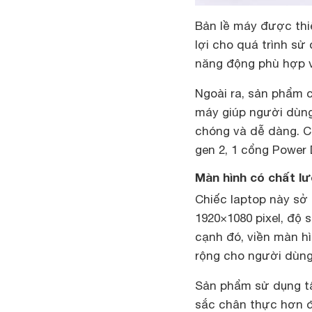
Bản lề máy được thiế
lợi cho quá trình sử
năng động phù hợp v
Ngoài ra, sản phẩm 
máy giúp người dùng 
chóng và dễ dàng. C
gen 2, 1 cổng Power D
Màn hình có chất lư
Chiếc laptop này sở 
1920×1080 pixel, độ 
cạnh đó, viền màn h
rộng cho người dùng
Sản phẩm sử dụng tấ
sắc chân thực hơn đ