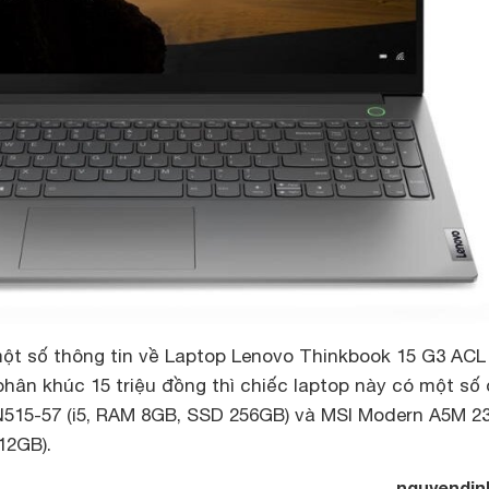
 một số thông tin về Laptop Lenovo Thinkbook 15 G3 ACL
ân khúc 15 triệu đồng thì chiếc laptop này có một số 
N515-57 (i5, RAM 8GB, SSD 256GB) và MSI Modern A5M 2
12GB).
nguyendin