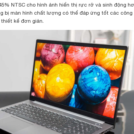
5% NTSC cho hình ảnh hiển thị rực rỡ và sinh động hơ
 bị màn hình chất lượng có thể đáp ứng tốt các công 
thiết kế đơn giản.