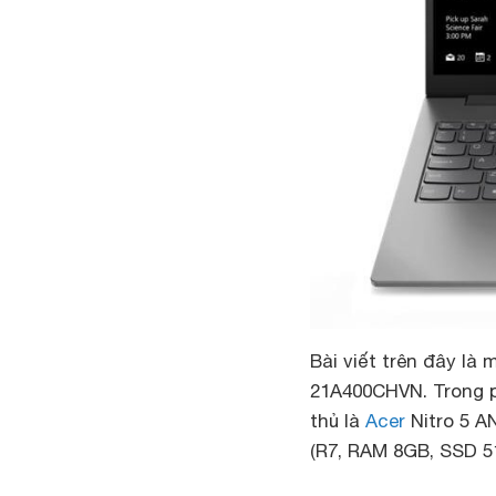
Bài viết trên đây là
21A400CHVN. Trong ph
thủ là
Acer
Nitro 5 A
(R7, RAM 8GB, SSD 5