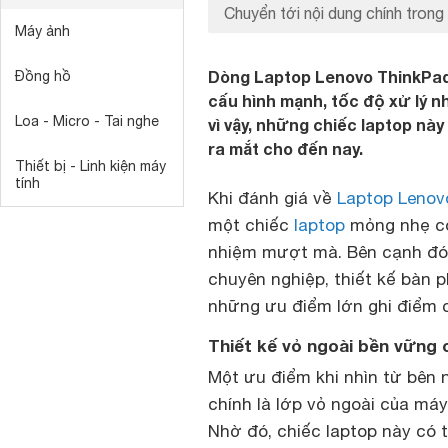
Chuyển tới nội dung chính trong 
Máy ảnh
Dòng Laptop Lenovo ThinkPad
Đồng hồ
cấu hình mạnh, tốc độ xử lý n
Loa - Micro - Tai nghe
vì vậy, những chiếc laptop nà
ra mắt cho đến nay.
Thiết bị - Linh kiện máy
tính
Khi đánh giá về
Laptop Lenov
một chiếc
laptop
mỏng nhẹ có
nhiệm mượt mà. Bên cạnh đó,
chuyên nghiệp, thiết kế bàn p
những ưu điểm lớn ghi điểm c
Thiết kế vỏ ngoài bền vững
Một ưu điểm khi nhìn từ bên
chính là lớp vỏ ngoài của má
Nhờ đó, chiếc laptop này có 