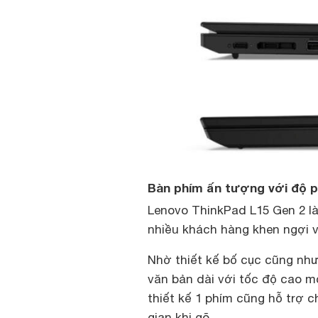
Bàn phím ấn tượng với độ p
Lenovo ThinkPad L15 Gen 2 l
nhiều khách hàng khen ngợi v
Nhờ thiết kế bố cục cũng như
văn bản dài với tốc độ cao 
thiết kế 1 phím cũng hỗ trợ c
gian khi gõ.