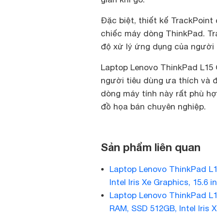
Đặc biệt, thiết kế TrackPoint
chiếc máy dòng ThinkPad. Tra
độ xử lý ứng dụng của người
Laptop Lenovo ThinkPad L15 
người tiêu dùng ưa thích và 
dòng máy tính này rất phù h
đồ họa bán chuyên nghiệp.
Sản phẩm liên quan
Laptop Lenovo ThinkPad L15
Intel Iris Xe Graphics, 15.6 i
Laptop Lenovo ThinkPad L1
RAM, SSD 512GB, Intel Iris X