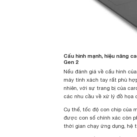
Cấu hình mạnh, hiệu năng c
Gen 2
Nếu đánh giá về cấu hình của
máy tính xách tay rất phù hợ
nhiên, với sự trang bị của ca
các nhu cầu về xử lý đồ họa 
Cụ thể, tốc độ con chip của 
được con số chính xác còn p
thời gian chạy ứng dụng, hệ