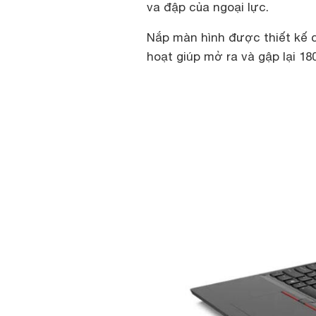
va đập của ngoại lực.
Nắp màn hình được thiết kế c
hoạt giúp mở ra và gập lại 18