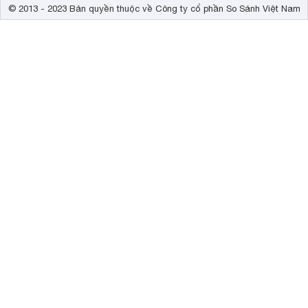
© 2013 - 2023 Bản quyền thuộc về Công ty cổ phần So Sánh Việt Nam