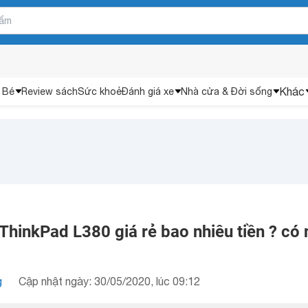
Khác
 Bé
Review sách
Sức khoẻ
Đánh giá xe
Nhà cửa & Đời sống
hinkPad L380 giá rẻ bao nhiêu tiền ? có 
g
Cập nhật ngày: 30/05/2020, lúc 09:12