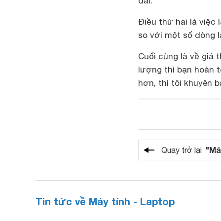
dài.
Điều thứ hai là việ
so với một số dòng l
Cuối cùng là về giá
lượng thì bạn hoàn 
hơn, thì tôi khuyên 
"Má
Quay trở lại
Tin tức về Máy tính - Laptop