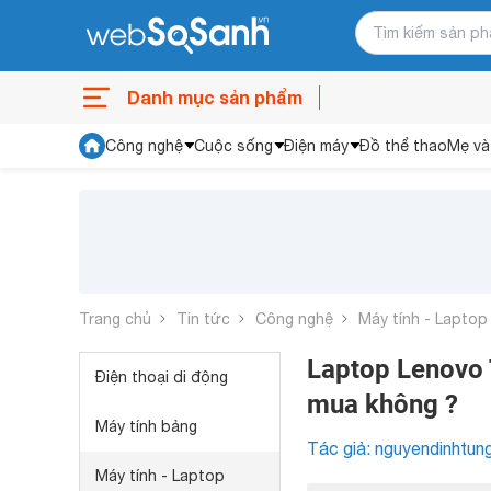
Danh mục sản phẩm
Công nghệ
Cuộc sống
Điện máy
Đồ thể thao
Mẹ và
Trang chủ
Tin tức
Công nghệ
Máy tính - Laptop
Laptop Lenovo T
Điện thoại di động
mua không ?
Máy tính bảng
Tác giả: nguyendinhtun
Máy tính - Laptop