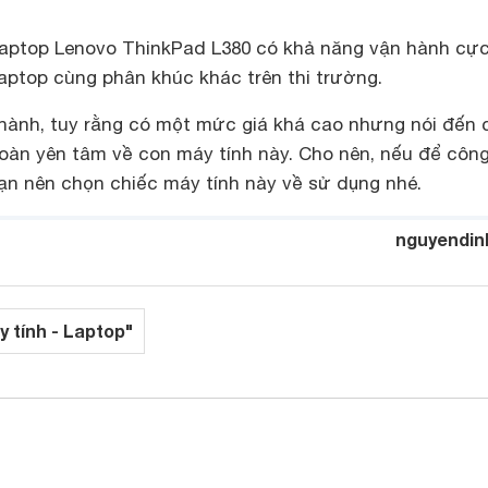
c laptop Lenovo ThinkPad L380 có khả năng vận hành cực
aptop cùng phân khúc khác trên thi trường.
 thành, tuy rằng có một mức giá khá cao nhưng nói đến 
toàn yên tâm về con máy tính này. Cho nên, nếu để côn
bạn nên chọn chiếc máy tính này về sử dụng nhé.
nguyendin
y tính - Laptop"