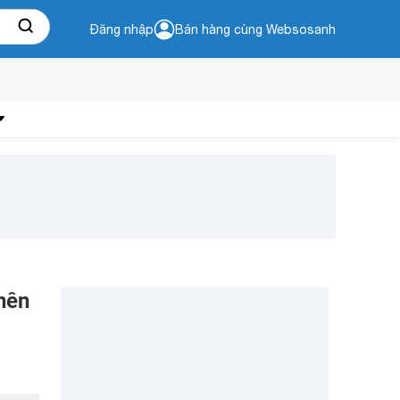
Đăng nhập
Bán hàng cùng Websosanh
nên