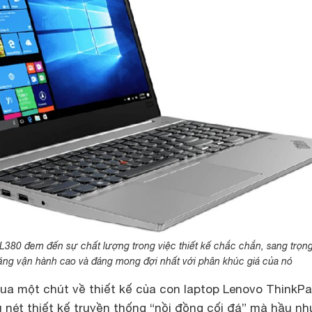
L380 đem đến sự chất lượng trong việc thiết kế chắc chắn, sang trọn
năng vận hành cao và đáng mong đợi nhất với phân khúc giá của nó
qua một chút về thiết kế của con laptop Lenovo ThinkP
 nét thiết kế truyền thống “nồi đồng cối đá” mà hầu nh