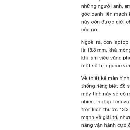
những người anh, em
góc cạnh liền mạch 
này còn được giới ch
của nó.
Ngoài ra, con laptop
là 18.8 mm, khá mỏn
khi làm việc văng ph
một số tựa game với
Về thiết kế màn hình
thống riêng biệt đồ
máy tính này sẽ có m
nhiên, laptop Lenov
trên kích thước 13.3
mạnh về giải trí, n
năng vận hành cực ổ