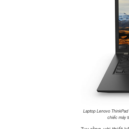
Laptop Lenovo ThinkPad 
chiếc máy t
Tuy rằng, với thiết 