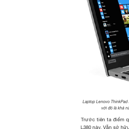
Laptop Lenovo ThinkPad 
với đó là khả 
Trước tiên ta điểm 
L380 này. Vẫn sở hữu