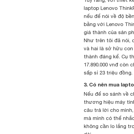
laptop Lenovo Think
nếu để nói về độ bền
bằng với Lenovo Thi
giá thành của sản ph
Như trên tôi đã nói, 
và hai là sở hữu con
thành đáng kể. Cụ t
17.890.000 vnđ còn 
sấp sỉ 23 triệu đồng.
3. Có nên mua lapt
Nếu để so sánh về c
thương hiệu máy tính
câu trả lời cho mình
mà mình có thể nhắc
không cần lo lắng tr