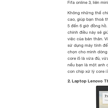
Fifa online 3, liên m
Không những thế ch
cao, giúp bạn thoả t
5 đến 6 giờ đồng hồ. 
chính điều này sẽ g
việc của bản thân. V
sử dụng máy tính để 
chọn cho mình dòng 
core i5 là vừa đủ, vừ
nếu bạn là một anh c
con chip xử lý core 
2. Laptop Lenovo Th