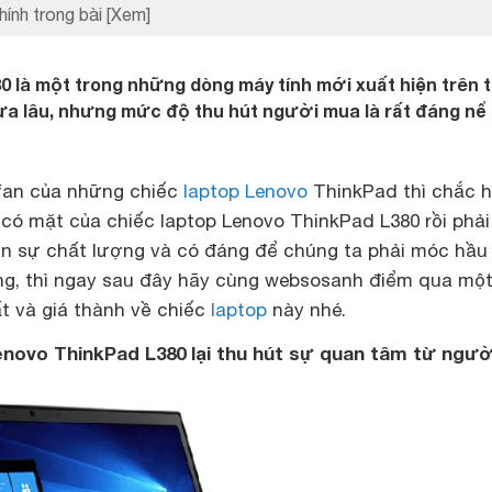
hính trong bài
[Xem]
 là một trong những dòng máy tính mới xuất hiện trên t
a lâu, nhưng mức độ thu hút người mua là rất đáng nể
fan của những chiếc
laptop Lenovo
ThinkPad thì chắc 
 có mặt của chiếc laptop Lenovo ThinkPad L380 rồi phải
ến sự chất lượng và có đáng để chúng ta phải móc hầu
ng, thì ngay sau đây hãy cùng websosanh điểm qua một
t và giá thành về chiếc
laptop
này nhé.
Lenovo ThinkPad L380 lại thu hút sự quan tâm từ ngườ