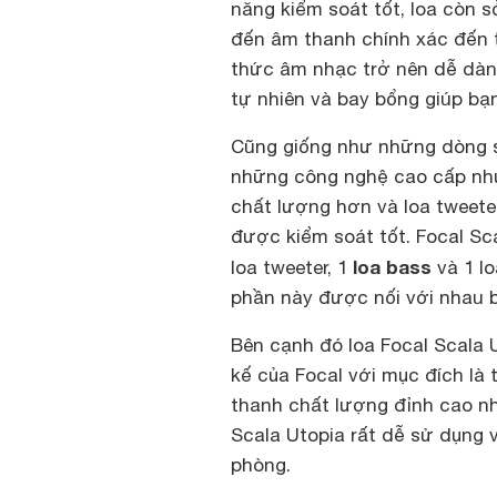
năng kiểm soát tốt, loa còn 
đến âm thanh chính xác đến t
thức âm nhạc trở nên dễ dàn
tự nhiên và bay bổng giúp bạn
Cũng giống như những dòng s
những công nghệ cao cấp nh
chất lượng hơn và loa tweete
được kiểm soát tốt. Focal Sc
loa bass
loa tweeter, 1
và 1 lo
phần này được nối với nhau 
Bên cạnh đó loa Focal Scala U
kế của Focal với mục đích là
thanh chất lượng đỉnh cao nh
Scala Utopia rất dễ sử dụng v
phòng.