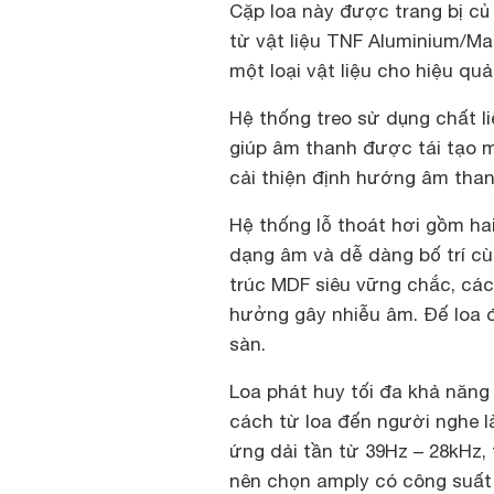
Cặp loa này được trang bị củ
từ vật liệu TNF Aluminium/Ma
một loại vật liệu cho hiệu qu
Hệ thống treo sử dụng chất li
giúp âm thanh được tái tạo 
cải thiện định hướng âm than
Hệ thống lỗ thoát hơi gồm ha
dạng âm và dễ dàng bố trí cù
trúc MDF siêu vững chắc, cá
hưởng gây nhiễu âm. Đế loa 
sàn.
Loa phát huy tối đa khả năng
cách từ loa đến người nghe l
ứng dải tần từ 39Hz – 28kHz, 
nên chọn amply có công suất