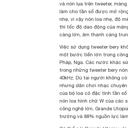
và nón lụa trên tweeter, màng
làm cho tần số được mở rộng
nhẹ, vì vậy nón loa nhẹ, độ 
thì tốc độ dao động của màng
càng lớn, âm thanh càng trung
Việc sử dụng tweeter bery khô
một bước tiến lớn trong côn
Pháp, Nga. Các nước khác sử
trong những tweeter bery nón 
40kHz. Dù tai người không c
nhưng dân chơi nhạc chuyên n
của bộ loa có đặc tính tần số
nón loa hình chữ W của các 
công nghệ lớn, Grande Utopi
trường và 88% nguồn lực làm 