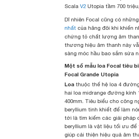
Scala
V2
Utopia tầm 700 triệu,
Dĩ nhiên Focal cũng có nhữ
nhất
của hãng đôi khi khiến n
chứng tỏ chất lượng âm tha
thương hiệu âm thanh này vẫn
sàng móc hầu bao sắm sửa nhữ
Một số mẫu loa Focal tiêu b
Focal Grande Utopia
Loa
thuộc thế hệ loa 4 đường
hai loa midrange đường kính
400mm. Tiêu biểu cho công ng
beryllium tinh khiết để làm n
tới là tìm kiếm các giải pháp
beryllium là vật liệu tối ưu đ
giúp cải thiện hiệu quả âm th