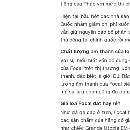
tiếng của Pháp với mức thị p
Hiện tại, hầu hết các nhà sản
Quốc nhằm giảm chi phí xuốn
vẫn giữ nguyên các bộ phận tự
thủ công tại chính quốc rồi m
Chất lượng âm thanh của lo
Với sự hiểu biết vốn có cùng
của Focal trên thị trường lu
thanh, đặc biệt là giới DJ. Rấ
lượng âm thanh của Focal siê
mà sự lựa chọn cũng đa dạng
Giá loa Focal đắt hay rẻ?
Như đã đề cập ở trên, Focal 
các sản phẩm của hãng có giá
như chiếc Grande Utopia EM c