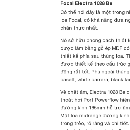
Focal Electra 1028 Be
Có thể nói đây là một trong 
loa Focal, có khả năng đưa n
chân thực nhất.
Nó sở hữu phong cách thiết kế
được làm bằng gỗ ép MDF có 
thiết kế phía sau thùng loa.
được thiết kế theo cấu trúc
động rất tốt. Phủ ngoài thùng
basalt, white carrara, black 
Về chất âm, Electra 1028 Be 
thoát hơi Port Powerflow hiệ
đường kính 165mm hỗ trợ âm b
Một loa midrange đường kính
trong trẻo, rõ ràng và chi ti