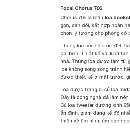
Focal Chorus 706
loa books
Chorus 706 là mẫu
gọn, cân đối, kết hợp hoàn h
chọn lý tưởng cho phòng có d
Thùng loa của Chorus 706 được
đại hơn. Thiết kế vải lưới tản
nhà. Thùng loa được làm từ 
loa không song song tránh hi
được thiết kế ở mặt trước, g
Loa được trang bị củ loa mid
Đây là công nghệ đã làm nên 
Củ loa tweeter đường kính 25
ổn định, giảm đáng kể độ nhiễ
thiện về âm hình, âm cao ngọ