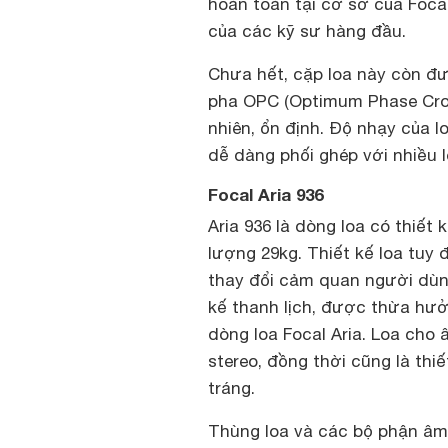
hoàn toàn tại cơ sở của Foca
của các kỹ sư hàng đầu.
Chưa hết, cặp loa này còn đư
pha OPC (Optimum Phase Cros
nhiên, ổn định. Độ nhạy của 
dễ dàng phối ghép với nhiều 
Focal Aria 936
Aria 936 là dòng loa có thiết k
lượng 29kg. Thiết kế loa tuy
thay đổi cảm quan người dùng
kế thanh lịch, được thừa hư
dòng loa Focal Aria. Loa cho
stereo, đồng thời cũng là thi
tráng.
Thùng loa và các bộ phận âm t