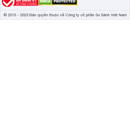
© 2013 - 2023 Bản quyền thuộc về Công ty cổ phần So Sánh Việt Nam