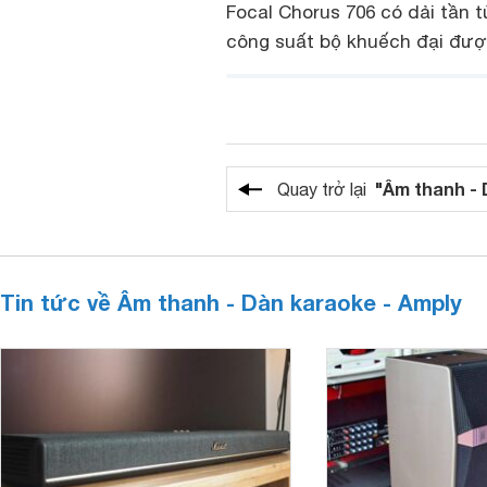
Focal Chorus 706 có dải tần 
công suất bộ khuếch đại đượ
"Âm thanh - 
Quay trở lại
Tin tức về Âm thanh - Dàn karaoke - Amply