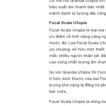
Có thể nói Grande Utopia với
hiệu suất âm thanh bậc nhất
mệnh danh là tượng đài công
Focal Scala Utopia
Focal Scala Utopia là loại loa
ưu điểm về tính năng công ng
trước đó. Loa Focal Scala U
ưa chuộng, sở hữu một thiết 
mắt, nhiều người nhận xét đâ
cao cùng chất lượng âm than
So với Grande Utopia thì Foca
ít hơn, kích thước của loa Fo
lượng khá nặng là 85kg nó ph
bar, cafe,..
Focal Scala Utopia là dòng l