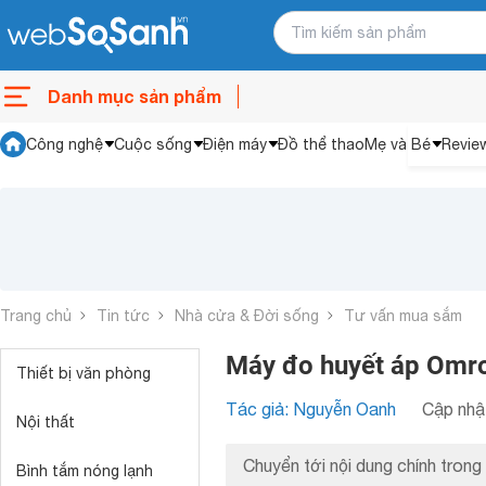
Danh mục sản phẩm
Công nghệ
Cuộc sống
Điện máy
Đồ thể thao
Mẹ và Bé
Revie
Trang chủ
Tin tức
Nhà cửa & Đời sống
Tư vấn mua sắm
Máy đo huyết áp Omron
Thiết bị văn phòng
Tác giả: Nguyễn Oanh
Cập nhật
Nội thất
Chuyển tới nội dung chính trong 
Bình tắm nóng lạnh