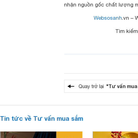
nhận nguồn gốc chất lượng m
Websosanh
.vn – 
Tìm kiếm
"Tư vấn mua
Quay trở lại
Tin tức về Tư vấn mua sắm