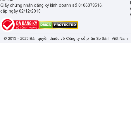
Giấy chứng nhận đăng ký kinh doanh số 0106373516,
cấp ngày 02/12/2013
© 2013 - 2023 Bản quyền thuộc về Công ty cổ phần So Sánh Việt Nam