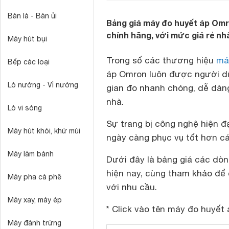
Bàn là - Bàn ủi
Bảng giá máy đo huyết áp Om
chính hãng, với mức giá rẻ nh
Máy hút bụi
Trong số các thương hiệu
má
Bếp các loại
áp Omron luôn được người dù
Lò nướng - Vỉ nướng
gian đo nhanh chóng, dễ dàng
nhà.
Lò vi sóng
Sự trang bị công nghệ hiện đ
Máy hút khói, khử mùi
ngày càng phục vụ tốt hơn cá
Máy làm bánh
Dưới đây là bảng giá các dò
hiện nay, cùng tham khảo để
Máy pha cà phê
với nhu cầu.
Máy xay, máy ép
* Click vào tên máy đo huyết
Máy đánh trứng