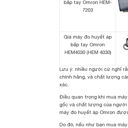
bắp tay Omron HEM-
7203
Giá máy đo huyết áp
bắp tay Omron
HEM4030 (HEM 4030)
Lưu ý: nhiều người cứ nghĩ r
chính hãng, và chất lượng cà
xác.
Điều quan trọng khi mua máy
gốc và chất lượng của người
máy đo huyết áp Omron được
Do đó, nếu như bạn mua máy