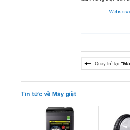
Websosa
"Má
Quay trở lại
Tin tức về Máy giặt