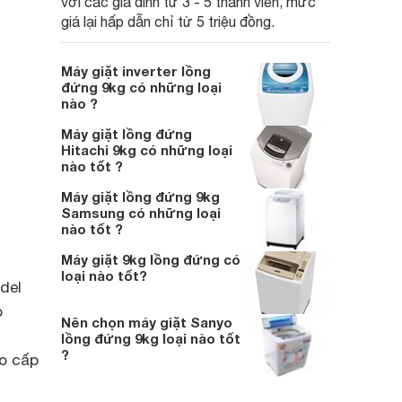
với các gia đình từ 3 - 5 thành viên, mức
giá lại hấp dẫn chỉ từ 5 triệu đồng.
Máy giặt inverter lồng
đứng 9kg có những loại
nào ?
Máy giặt lồng đứng
Hitachi 9kg có những loại
nào tốt ?
Máy giặt lồng đứng 9kg
Samsung có những loại
nào tốt ?
Máy giặt 9kg lồng đứng có
loại nào tốt?
del
o
Nên chọn máy giặt Sanyo
lồng đứng 9kg loại nào tốt
?
ao cấp