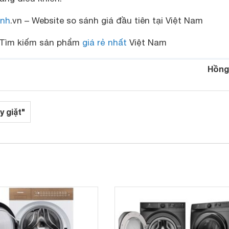
nh
.vn – Website so sánh giá đầu tiên tại Việt Nam
Tìm kiếm sản phẩm
giá rẻ nhất
Việt Nam
Hồng
y giặt"