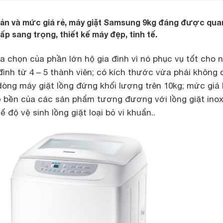
bản và mức giá rẻ, máy giặt Samsung 9kg đáng được qua
cấp sang trọng, thiết kế máy đẹp, tinh tế.
a chọn của phần lớn hộ gia đình vì nó phục vụ tốt cho 
 đình từ 4 – 5 thành viên; có kích thước vừa phải không
òng máy giặt lồng đứng khối lượng trên 10kg; mức giá l
bền của các sản phẩm tương đương với lồng giặt ino
 độ vệ sinh lồng giặt loại bỏ vi khuẩn..