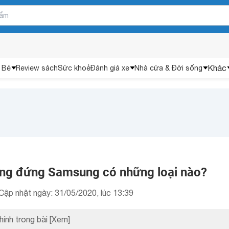
Khác
 Bé
Review sách
Sức khoẻ
Đánh giá xe
Nhà cửa & Đời sống
ồng đứng Samsung có những loại nào?
Cập nhật ngày: 31/05/2020, lúc 13:39
hính trong bài
[Xem]