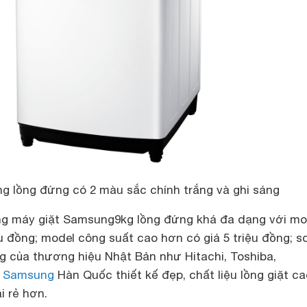
 lồng đứng có 2 màu sắc chính trắng và ghi sáng
ng máy giặt Samsung9kg lồng đứng khá đa dạng với mo
iệu đồng; model công suất cao hơn có giá 5 triệu đồng; s
g của thương hiệu Nhật Bản như Hitachi, Toshiba,
t Samsung
Hàn Quốc thiết kế đẹp, chất liệu lồng giặt c
i rẻ hơn.