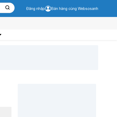
Đăng nhập
Bán hàng cùng Websosanh