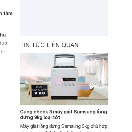
n tâm
nhu
 quá
TIN TỨC LIÊN QUAN
ại
x
Cùng check 3 máy giặt Samsung lồng
đứng 9kg loại tốt
Máy giặt lồng đứng Samsung 9kg phù hợp