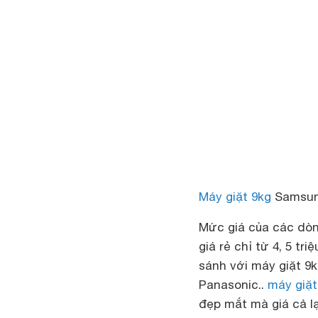
Máy giặt 9kg
Samsung
Mức giá của các dò
giá rẻ chỉ từ 4, 5 tr
sánh với máy giặt 9k
Panasonic..
máy giặ
đẹp mắt mà giá cả lạ