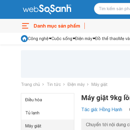
Danh mục sản phẩm
Công nghệ
Cuộc sống
Điện máy
Đồ thể thao
Mẹ và
Trang chủ
Tin tức
Điện máy
Máy giặt
Máy giặt 9kg l
Điều hòa
Tác giả: Hồng Hạnh
Tủ lạnh
Chuyển tới nội dung c
Máy giặt