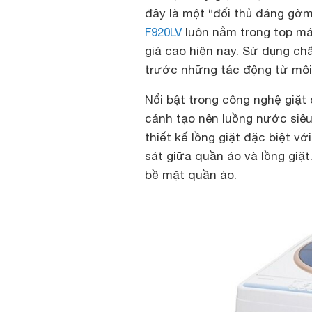
đây là một “đối thủ đáng gờm
F920LV
luôn nằm trong top má
giá cao hiện nay. Sử dụng ch
trước những tác động từ môi
Nổi bật trong công nghệ giặ
cánh tạo nên luồng nước siêu
thiết kế lồng giặt đặc biệt v
sát giữa quần áo và lồng giặt
bề mặt quần áo.