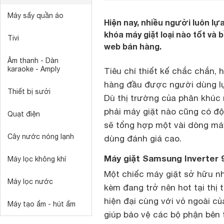
Máy sấy quần áo
Hiện nay, nhiều người luôn lựa
khóa máy giặt loại nào tốt và
Tivi
web bán hàng.
Âm thanh - Dàn
karaoke - Amply
Tiêu chí thiết kế chắc chắn, 
hàng đầu được người dùng lự
Thiết bị sưởi
Dù thị trường của phân khúc
phải máy giặt nào cũng có độ b
Quạt điện
sẽ tổng hợp một vài dòng má
Cây nước nóng lạnh
dùng đánh giá cao.
Máy giặt Samsung Inverte
Máy lọc không khí
Một chiếc máy giặt sở hữu nh
Máy lọc nước
kèm đang trở nên hot tại thị 
hiện đại cùng với vỏ ngoài củ
Máy tạo ẩm - hút ẩm
giúp bảo vệ các bộ phận bên 