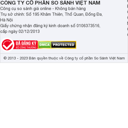
CÔNG TY CỔ PHẦN SO SÁNH VIỆT NAM
Công cụ so sánh giá online - Không bán hàng
Trụ sở chính: Số 195 Khâm Thiên, Thổ Quan, Đống Đa,
Hà Nội
Giấy chứng nhận đăng ký kinh doanh số 0106373516,
cấp ngày 02/12/2013
© 2013 - 2023 Bản quyền thuộc về Công ty cổ phần So Sánh Việt Nam