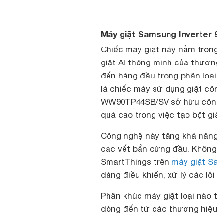
Máy giặt Samsung Inverte
Chiếc máy giặt này nằm tro
giặt AI thông minh của thươn
đến hàng đầu trong phân loại
là chiếc máy sử dụng giặt cô
WW90TP44SB/SV sở hữu công 
quả cao trong việc tạo bột gi
Công nghệ này tăng khả năng 
các vết bẩn cứng đầu. Không
SmartThings trên
máy giặt S
dàng điều khiển, xử lý các lỗ
Phân khúc máy giặt loại nào t
dòng đến từ các thương hiệu n