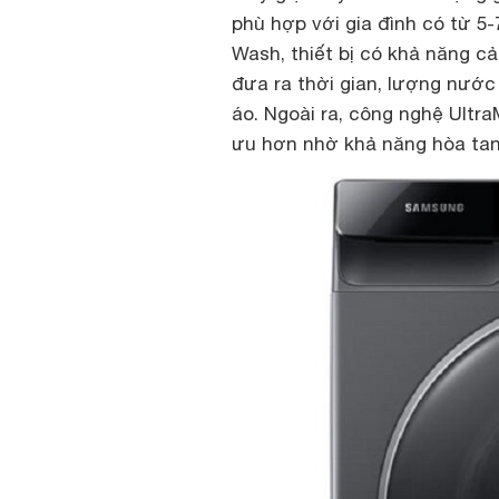
phù hợp với gia đình có từ 5
Wash, thiết bị có khả năng cả
đưa ra thời gian, lượng nước
áo. Ngoài ra, công nghệ Ultra
ưu hơn nhờ khả năng hòa tan