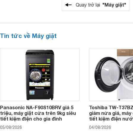
"Máy giặt"
Quay trở lại
Tin tức về Máy giặt
Panasonic NA-F90S10BRV giá 5
Toshiba TW-T37B
triệu, máy giặt cửa trên 9kg siêu
giảm nửa giá, máy
tiết kiệm điện cho gia đình
tiết kiệm điện nướ
05/08/2026
04/08/2026