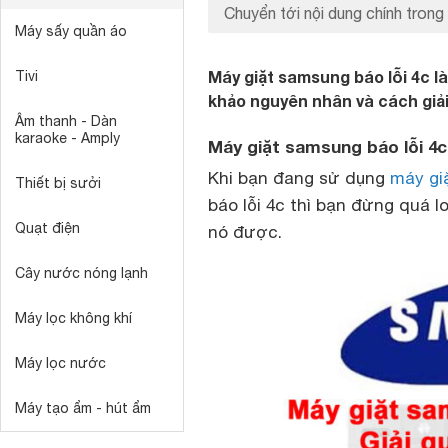
Chuyển tới nội dung chính trong 
Máy sấy quần áo
Máy giặt samsung báo lỗi 4c là
Tivi
khảo nguyên nhân và cách giả
Âm thanh - Dàn
karaoke - Amply
Máy giặt samsung báo lỗi 4c l
Khi bạn đang sử dụng
máy gi
Thiết bị sưởi
báo lỗi 4c thì bạn đừng quá lo
Quạt điện
nó được.
Cây nước nóng lạnh
Máy lọc không khí
Máy lọc nước
Máy tạo ẩm - hút ẩm