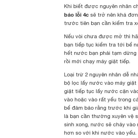
Khi biết được nguyên nhân chắ
báo lỗi 4c
sẽ trở nên khá đơn
trước tiên bạn cần kiểm tra
Nếu vòi chưa được mở thì hã
bạn tiếp tục kiểm tra tới bể
hết nước bạn phải tạm dừng 
rồi mới chạy máy giặt tiếp.
Loại trừ 2 nguyên nhân dễ nhấ
bộ lọc lấy nước vào máy giặt
giặt tiếp tục lấy nước cặn v
vào hoặc vào rất yếu trong cá
bể đảm bảo rằng trước khi gi
là bạn cần thường xuyên vệ si
sinh xong, nước sẽ chảy vào 
hơn so với khi nước vào yếu.