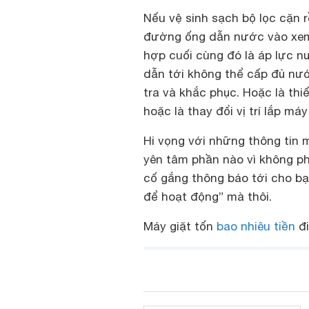
Nếu vệ sinh sạch bộ lọc cặn r
đường ống dẫn nước vào xem
hợp cuối cùng đó là áp lực n
dẫn tới không thể cấp đủ nướ
tra và khắc phục. Hoặc là thi
hoặc là thay đổi vị trí lắp m
Hi vọng với những thông tin
yên tâm phần nào vì không p
cố gắng thông báo tới cho b
để hoạt động” mà thôi.
Máy giặt tốn
bao nhiêu tiền
đi